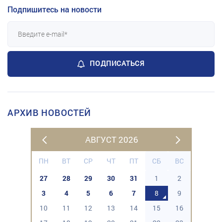
Подпишитесь на новости
ПОДПИСАТЬСЯ
АРХИВ НОВОСТЕЙ
АВГУСТ 2026
ПН
ВТ
СР
ЧТ
ПТ
СБ
ВС
27
28
29
30
31
1
2
3
4
5
6
7
8
9
10
11
12
13
14
15
16