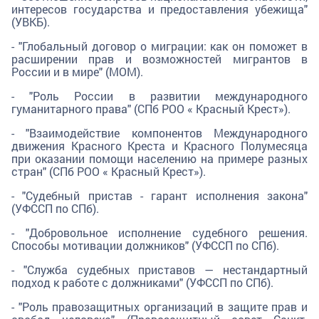
интересов государства и предоставления убежища"
(УВКБ).
- "Глобальный договор о миграции: как он поможет в
расширении прав и возможностей мигрантов в
России и в мире" (МОМ).
- "Роль России в развитии международного
гуманитарного права" (СПб РОО « Красный Крест»).
- "Взаимодействие компонентов Международного
движения Красного Креста и Красного Полумесяца
при оказании помощи населению на примере разных
стран" (СПб РОО « Красный Крест»).
- "Судебный пристав - гарант исполнения закона"
(УФССП по СПб).
- "Добровольное исполнение судебного решения.
Способы мотивации должников" (УФССП по СПб).
- "Служба судебных приставов — нестандартный
подход к работе с должниками" (УФССП по СПб).
- "Роль правозащитных организаций в защите прав и