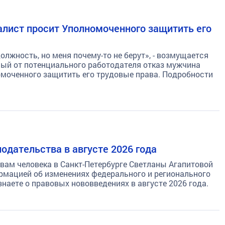
иалист просит Уполномоченного защитить его
лжность, но меня почему-то не берут», - возмущается
ный от потенциального работодателя отказ мужчина
омоченного защитить его трудовые права. Подробности
одательства в августе 2026 года
вам человека в Санкт-Петербурге Светланы Агапитовой
мацией об изменениях федерального и регионального
наете о правовых нововведениях в августе 2026 года.