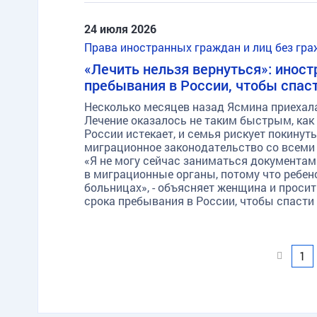
24 июля 2026
Права иностранных граждан и лиц без гр
«Лечить нельзя вернуться»: иност
пребывания в России, чтобы спас
Несколько месяцев назад Ясмина приехала 
Лечение оказалось не таким быстрым, как
России истекает, и семья рискует покину
миграционное законодательство со всем
«Я не могу сейчас заниматься документам
в миграционные органы, потому что ребен
больницах», - объясняет женщина и проси
срока пребывания в России, чтобы спаст
Наза
1