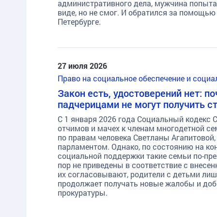
административного дела, мужчина попыта
виде, но не смог. И обратился за помощью
Петербурге.
27 июля 2026
Право на социальное обеспечение и соци
Закон есть, удостоверений нет: п
падчерицами не могут получить с
С 1 января 2026 года Социальный кодекс 
отчимов и мачех к членам многодетной се
по правам человека Светланы Агапитовой
парламентом. Однако, по состоянию на к
социальной поддержки такие семьи по-пре
пор не приведены в соответствие с внесе
их согласовывают, родители с детьми ли
продолжает получать новые жалобы и доби
прокуратуры.