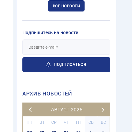
ВСЕ НОВОСТИ
Подпишитесь на новости
ПОДПИСАТЬСЯ
АРХИВ НОВОСТЕЙ
АВГУСТ 2026
ПН
ВТ
СР
ЧТ
ПТ
СБ
ВС