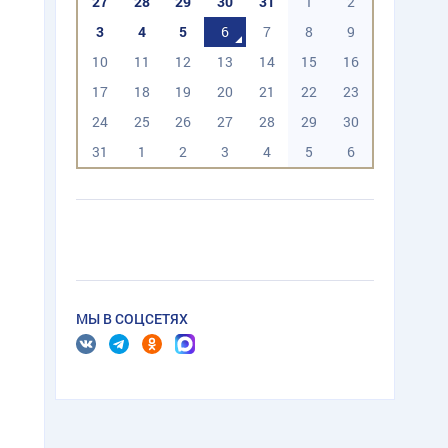
27
28
29
30
31
1
2
3
4
5
6
7
8
9
10
11
12
13
14
15
16
17
18
19
20
21
22
23
24
25
26
27
28
29
30
31
1
2
3
4
5
6
МЫ В СОЦСЕТЯХ