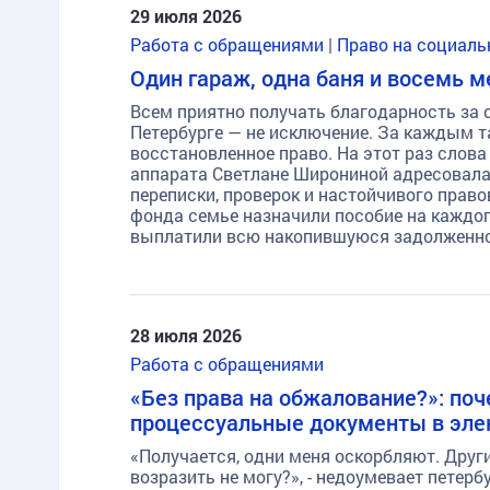
29 июля 2026
Работа с обращениями
|
Право на социаль
Один гараж, одна баня и восемь 
Всем приятно получать благодарность за 
Петербурге — не исключение. За каждым т
восстановленное право. На этот раз слова
аппарата Светлане Широниной адресовала
переписки, проверок и настойчивого прав
фонда семье назначили пособие на каждог
выплатили всю накопившуюся задолженно
28 июля 2026
Работа с обращениями
«Без права на обжалование?»: поч
процессуальные документы в эле
«Получается, одни меня оскорбляют. Други
возразить не могу?», - недоумевает петер