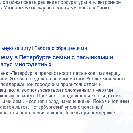
лся обжаловать решение прокуратуры в электронном
 к Уполномоченному по правам человека в Санкт-
альную защиту
|
Работа с обращениями
очему в Петербурге семьи с пасынками и
татус многодетных
Санкт-Петербурга прямо относит пасынков, падчериц,
мьи. Это было сделано по инициативе Уполномоченного
, поддержанной городским правительством и
онец июля, воспользоваться положенными мерами
жнему не могут. Причина — подзаконные акты до сих
нными семь месяцев назад изменениями. Пока чиновники
шаются льгот. Петербургский уполномоченный
ваться исполнения закона. Теперь при поддержке