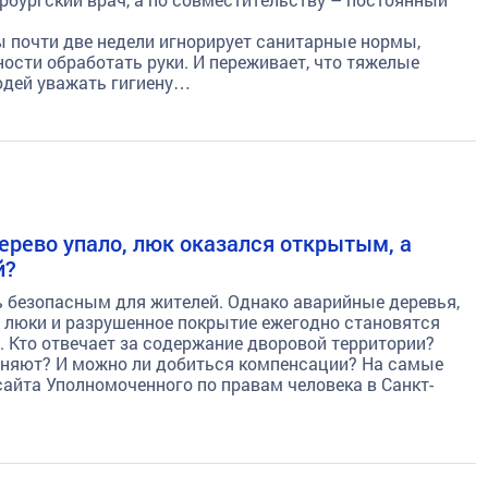
ы почти две недели игнорирует санитарные нормы,
ости обработать руки. И переживает, что тяжелые
юдей уважать гигиену…
дерево упало, люк оказался открытым, а
й?
 безопасным для жителей. Однако аварийные деревья,
 люки и разрушенное покрытие ежегодно становятся
 Кто отвечает за содержание дворовой территории?
раняют? И можно ли добиться компенсации? На самые
айта Уполномоченного по правам человека в Санкт-