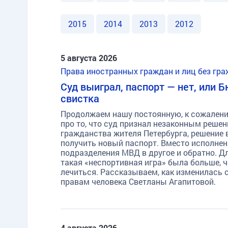
2015
2014
2013
2012
5 августа 2026
Права иностранных граждан и лиц без гр
Суд выиграл, паспорт — нет, или
свистка
Продолжаем нашу постоянную, к сожалению
про то, что суд признал незаконным реше
гражданства жителя Петербурга, решение в
получить новый паспорт. Вместо исполнени
подразделения МВД в другое и обратно. Д
такая «неспортивная игра» была больше, 
лечиться. Рассказываем, как изменилась
правам человека Светланы Агапитовой.
4 августа 2026