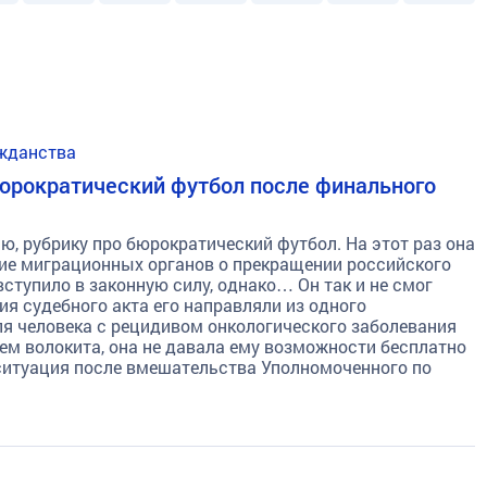
ажданства
 Бюрократический футбол после финального
, рубрику про бюрократический футбол. На этот раз она
ние миграционных органов о прекращении российского
ступило в законную силу, однако… Он так и не смог
я судебного акта его направляли из одного
ля человека с рецидивом онкологического заболевания
чем волокита, она не давала ему возможности бесплатно
 ситуация после вмешательства Уполномоченного по