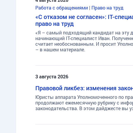
Работа с обращениями
|
Право на труд
«С отказом не согласен»: IT-спец
право на труд
«Я – самый подходящий кандидат на эту до
начинающий IT-специалист Иван. Получен
считает необоснованным. И просит Уполн
– в нашем материале.
3 августа 2026
Правовой ликбез: изменения закон
Юристы аппарата Уполномоченного по пра
продолжают ежемесячную рубрику с инфор
законодательства. В этом дайджесте вы уз