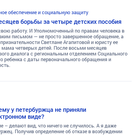
ное обеспечение и социальную защиту
месяцев борьбы за четыре детских пособия
свою работу. И Уполномоченный по правам человека в
аким письмом — не просто завершенное обращение, а
 признательности Светлане Агапитовой и юристу ее
 мама четверых детей. После восьми месяцев
ового диалога с региональным отделением Социального
о ребенка с даты первоначального обращения и
сть.
ему у петербуржца не приняли
ктронном виде?
е – делают вид, что ничего не случилось. А я даже
буржец. Получив определение об отказе в возбуждении