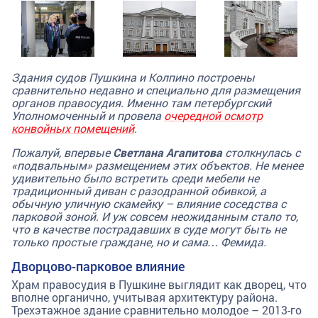
Здания судов Пушкина и Колпино построены
сравнительно недавно и специально для размещения
органов правосудия. Именно там петербургский
Уполномоченный и провела
очередной осмотр
конвойных помещений
.
Пожалуй, впервые
Светлана Агапитова
столкнулась с
«подвальным» размещением этих объектов. Не менее
удивительно было встретить среди мебели не
традиционный диван с разодранной обивкой, а
обычную уличную скамейку – влияние соседства с
парковой зоной. И уж совсем неожиданным стало то,
что в качестве пострадавших в суде могут быть не
только простые граждане, но и сама… Фемида.
Дворцово-парковое влияние
Храм правосудия в Пушкине выглядит как дворец, что
вполне органично, учитывая архитектуру района.
Трехэтажное здание сравнительно молодое – 2013-го