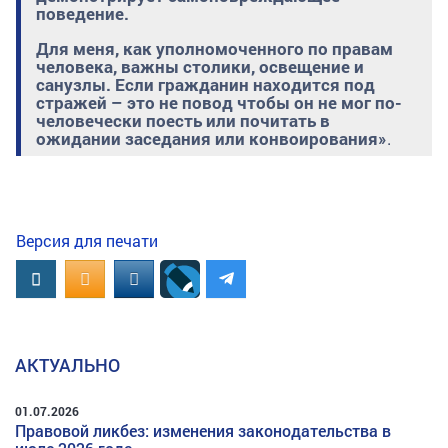
поведение.
Для меня, как уполномоченного по правам
человека, важны столики, освещение и
санузлы. Если гражданин находится под
стражей – это не повод чтобы он не мог по-
человечески поесть или почитать в
ожидании заседания или конвоирования»
.
Версия для печати
Вконтакте
OK.RU
MAIL.RU
АКТУАЛЬНО
01.07.2026
Правовой ликбез: изменения законодательства в