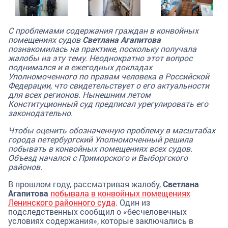
С проблемами содержания граждан в конвойных
помещениях судов
Светлана Агапитова
познакомилась на практике, поскольку получала
жалобы на эту тему. Неоднократно этот вопрос
поднимался и в ежегодных докладах
Уполномоченного по правам человека в Российской
Федерации, что свидетельствует о его актуальности
для всех регионов. Нынешним летом
Конституционный суд предписал урегулировать его
законодательно.
Чтобы оценить обозначенную проблему в масштабах
города петербургский Уполномоченный решила
побывать в конвойных помещениях всех судов.
Объезд начался с Приморского и Выборгского
районов.
В прошлом году, рассматривая жалобу,
Светлана
Агапитова
побывала в конвойных помещениях
Ленинского районного суда
. Один из
подследственных сообщил о «бесчеловечных
условиях содержания», которые заключались в