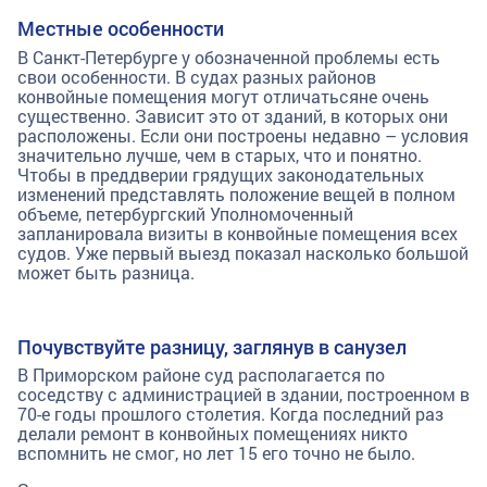
Местные особенности
В Санкт-Петербурге у обозначенной проблемы есть
свои особенности. В судах разных районов
конвойные помещения могут отличатьсяне очень
существенно. Зависит это от зданий, в которых они
расположены. Если они построены недавно – условия
значительно лучше, чем в старых, что и понятно.
Чтобы в преддверии грядущих законодательных
изменений представлять положение вещей в полном
объеме, петербургский Уполномоченный
запланировала визиты в конвойные помещения всех
судов. Уже первый выезд показал насколько большой
может быть разница.
Почувствуйте разницу, заглянув в санузел
В Приморском районе суд располагается по
соседству с администрацией в здании, построенном в
70-е годы прошлого столетия. Когда последний раз
делали ремонт в конвойных помещениях никто
вспомнить не смог, но лет 15 его точно не было.