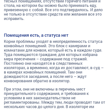
тесных помещениях, отсутствии горячего питания и
стола, на котором бы можно было принимать еду,
привезенную с собой. Все это подтвердилось. И дело
не только в отсутствии средств или желания все это
исправить.
Помещения есть, а статуса нет
Корни проблемы уходят в неопределенность статуса
конвойных помещений. Это блок с камерами и
комнатами для конвоя, который есть в каждом суде.
Туда помещаются граждане, для которых избрана
мера пресечения – содержание под стражей.
Постоянно они находятся в следственных
изоляторах, а временно, когда их доставляют, в суд –
в камерах конвойных помещений. Там они
дожидаются заседания, а после него – ждут
конвоирования обратно в изолятор.
При этом, они не включены в перечень мест
принудительного содержания, и требования к
условиям в них законодательством не
регламентированы. Между тем, люди проводят там от
нескольких часов до целого дня. В изоляторе им