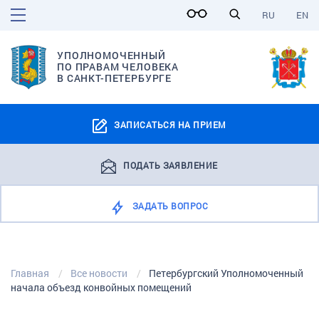
RU
EN
УПОЛНОМОЧЕННЫЙ
ПО ПРАВАМ ЧЕЛОВЕКА
В САНКТ-ПЕТЕРБУРГЕ
ЗАПИСАТЬСЯ НА ПРИЕМ
ПОДАТЬ ЗАЯВЛЕНИЕ
ЗАДАТЬ ВОПРОС
Главная
Все новости
Петербургский Уполномоченный
начала объезд конвойных помещений