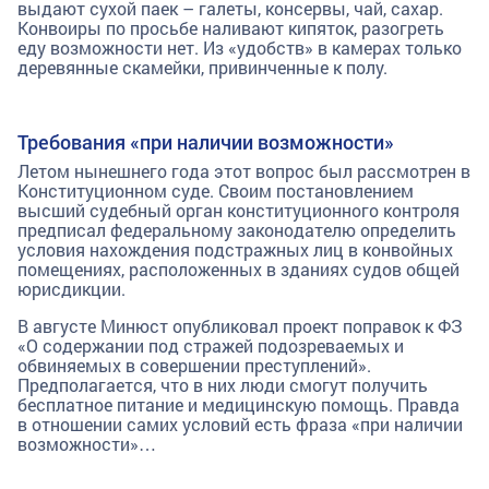
выдают сухой паек – галеты, консервы, чай, сахар.
Конвоиры по просьбе наливают кипяток, разогреть
еду возможности нет. Из «удобств» в камерах только
деревянные скамейки, привинченные к полу.
Требования «при наличии возможности»
Летом нынешнего года этот вопрос был рассмотрен в
Конституционном суде. Своим постановлением
высший судебный орган конституционного контроля
предписал федеральному законодателю определить
условия нахождения подстражных лиц в конвойных
помещениях, расположенных в зданиях судов общей
юрисдикции.
В августе Минюст опубликовал проект поправок к ФЗ
«О содержании под стражей подозреваемых и
обвиняемых в совершении преступлений».
Предполагается, что в них люди смогут получить
бесплатное питание и медицинскую помощь. Правда
в отношении самих условий есть фраза «при наличии
возможности»…