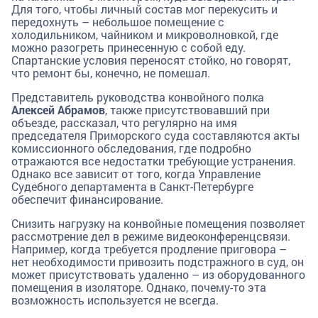
Для того, чтобы личный состав мог перекусить и
передохнуть – небольшое помещение с
холодильником, чайником и микроволновкой, где
можно разогреть принесенную с собой еду.
Спартанские условия переносят стойко, но говорят,
что ремонт бы, конечно, не помешал.
Представитель руководства конвойного полка
Алексей Абрамов
, также присутствовавший при
объезде, рассказал, что регулярно на имя
председателя Приморского суда составляются акты
комиссионного обследования, где подробно
отражаются все недостатки требующие устранения.
Однако все зависит от того, когда Управление
Судебного департамента в Санкт-Петербурге
обеспечит финансирование.
Снизить нагрузку на конвойные помещения позволяет
рассмотрение дел в режиме видеоконференцсвязи.
Например, когда требуется продление приговора –
нет необходимости привозить подстражного в суд, он
может присутствовать удаленно – из оборудованного
помещения в изоляторе. Однако, почему-то эта
возможность используется не всегда.