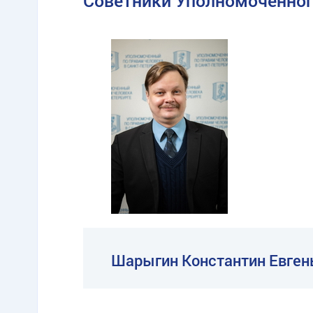
Советники Уполномоченно
Шарыгин Константин Евген