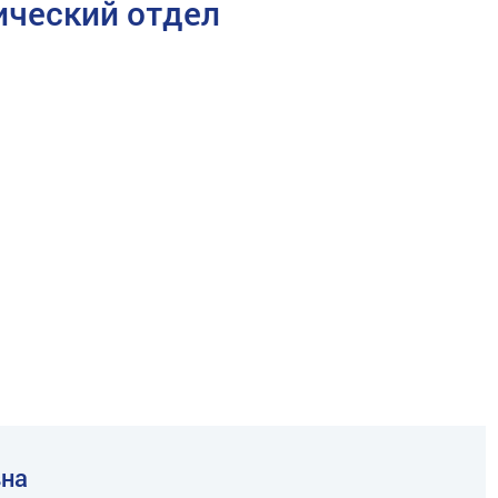
ческий отдел
вна