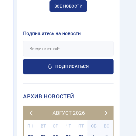
ВСЕ НОВОСТИ
Подпишитесь на новости
ПОДПИСАТЬСЯ
АРХИВ НОВОСТЕЙ
АВГУСТ 2026
ПН
ВТ
СР
ЧТ
ПТ
СБ
ВС