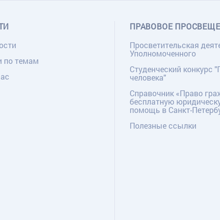
ТИ
ПРАВОВОЕ ПРОСВЕЩ
ости
Просветительская деят
Уполномоченного
и по темам
Студенческий конкурс "
нас
человека"
Справочник «Право гра
бесплатную юридическ
помощь в Санкт-Петерб
Полезные ссылки