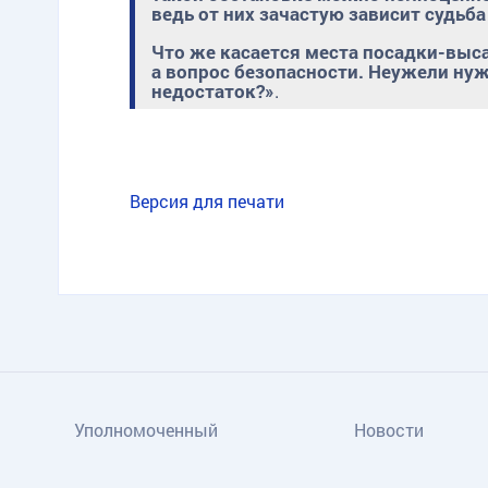
ведь от них зачастую зависит судьба
Что же касается места посадки-высад
а вопрос безопасности. Неужели нуж
недостаток?»
.
Версия для печати
Уполномоченный
Новости