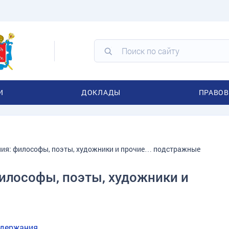
И
ДОКЛАДЫ
ПРАВОВ
ия: философы, поэты, художники и прочие… подстражные
лософы, поэты, художники и
одержания