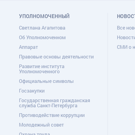
УПОЛНОМОЧЕННЫЙ
НОВОС
Светлана Агапитова
Все нов
Об Уполномоченном
Новост
Аппарат
СМИ о 
Правовые основы деятельности
Развитие института
Уполномоченного
Официальные символы
Госзакупки
Государственная гражданская
служба Санкт-Петербурга
Противодействие коррупции
Молодежный совет
Охрана труда