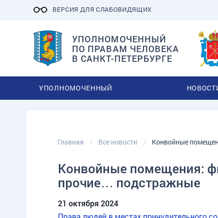
ВЕРСИЯ ДЛЯ СЛАБОВИДЯЩИХ
УПОЛНОМОЧЕННЫЙ
ПО ПРАВАМ ЧЕЛОВЕКА
В САНКТ-ПЕТЕРБУРГЕ
УПОЛНОМОЧЕННЫЙ
НОВОСТ
Главная
Все новости
Конвойные помещен
Конвойные помещения: фи
прочие… подстражные
21 октября 2024
Права людей в местах принудительного с