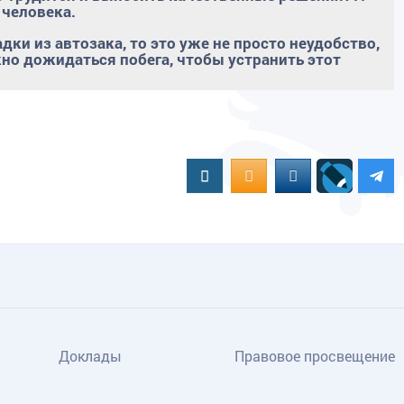
 человека.
ки из автозака, то это уже не просто неудобство,
но дожидаться побега, чтобы устранить этот
Вконтакте
OK.RU
MAIL.RU
Доклады
Правовое просвещение