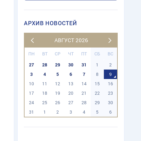
АРХИВ НОВОСТЕЙ
АВГУСТ 2026
ПН
ВТ
СР
ЧТ
ПТ
СБ
ВС
27
28
29
30
31
1
2
3
4
5
6
7
8
9
10
11
12
13
14
15
16
17
18
19
20
21
22
23
24
25
26
27
28
29
30
31
1
2
3
4
5
6