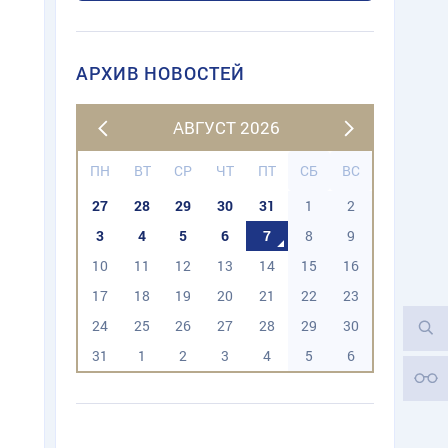
АРХИВ НОВОСТЕЙ
АВГУСТ 2026
ПН
ВТ
СР
ЧТ
ПТ
СБ
ВС
27
28
29
30
31
1
2
3
4
5
6
7
8
9
10
11
12
13
14
15
16
17
18
19
20
21
22
23
24
25
26
27
28
29
30
31
1
2
3
4
5
6