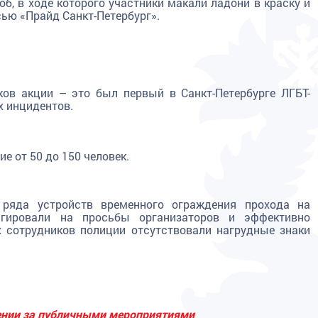
, в ходе которого участники макали ладони в краску и
сью «Прайд Санкт-Петербург».
ков акции – это был первый в Санкт-Петербурге ЛГБТ-
х инцидентов.
е от 50 до 150 человек.
 ряда устройств временного ограждения прохода на
еагировали на просьбы организаторов и эффективно
х сотрудников полиции отсутствовали нагрудные знаки
дении за публичными мероприятиями