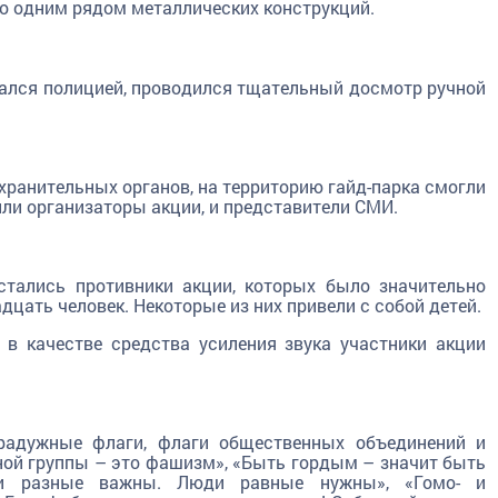
о одним рядом металлических конструкций.
ался полицией, проводился тщательный досмотр ручной
ранительных органов, на территорию гайд-парка смогли
или организаторы акции, и представители СМИ.
стались противники акции, которых было значительно
цать человек. Некоторые из них привели с собой детей.
 в качестве средства усиления звука участники акции
 радужные флаги, флаги общественных объединений и
ной группы – это фашизм», «Быть гордым – значит быть
 разные важны. Люди равные нужны», «Гомо- и