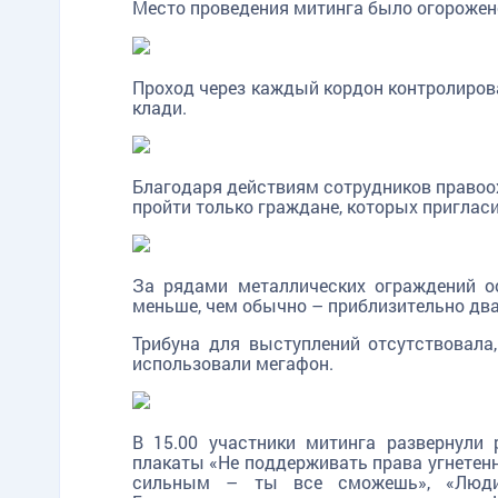
Место проведения митинга было огорожен
Проход через каждый кордон контролиров
клади.
Благодаря действиям сотрудников правоох
пройти только граждане, которых приглас
За рядами металлических ограждений о
меньше, чем обычно – приблизительно двад
Трибуна для выступлений отсутствовала,
использовали мегафон.
В 15.00 участники митинга развернули
плакаты «Не поддерживать права угнетен
сильным – ты все сможешь», «Люди