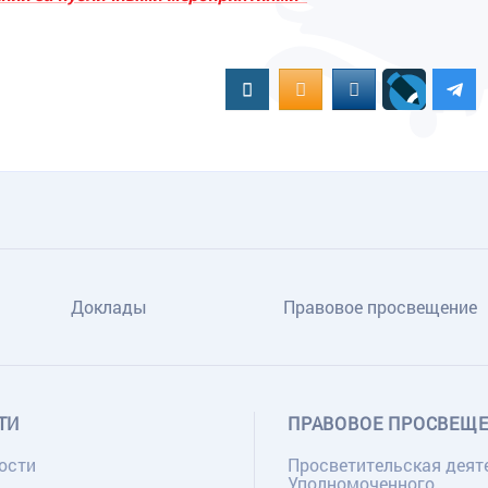
Вконтакте
OK.RU
MAIL.RU
Доклады
Правовое просвещение
ТИ
ПРАВОВОЕ ПРОСВЕЩ
ости
Просветительская деят
Уполномоченного