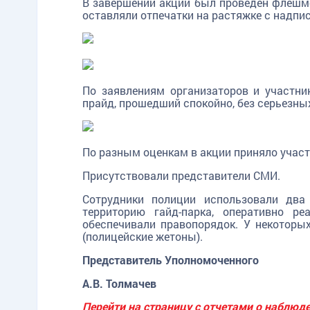
В завершении акции был проведен флешмоб
оставляли отпечатки на растяжке с надпи
TG
ОК
MAX
По заявлениям организаторов и участни
прайд, прошедший спокойно, без серьезны
По разным оценкам в акции приняло участи
Присутствовали представители СМИ.
Сотрудники полиции использовали два
территорию гайд-парка, оперативно р
обеспечивали правопорядок. У некоторы
(полицейские жетоны).
Представитель Уполномоченного
А.В. Толмачев
Перейти на страницу с отчетами о наблю