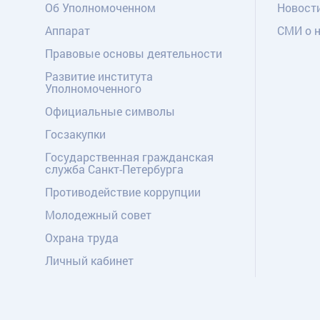
Об Уполномоченном
Новост
Аппарат
СМИ о 
Правовые основы деятельности
Развитие института
Уполномоченного
Официальные символы
Госзакупки
Государственная гражданская
служба Санкт-Петербурга
Противодействие коррупции
Молодежный совет
Охрана труда
Личный кабинет