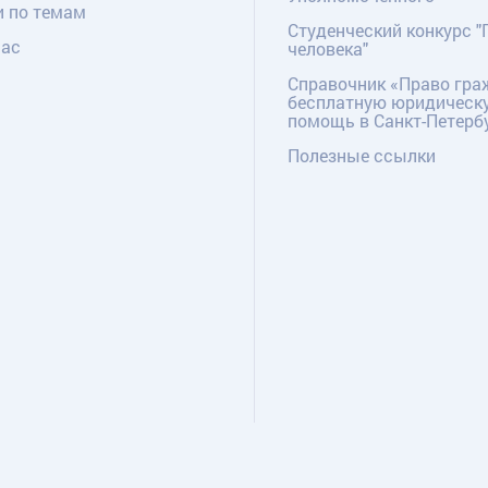
и по темам
Студенческий конкурс "
нас
человека"
Справочник «Право гра
бесплатную юридическ
помощь в Санкт-Петерб
Полезные ссылки