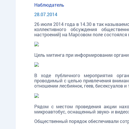
Наблюдатель
28.07.2014
26 июля 2014 года в 14.30
в так называемо
коллективного обсуждения обществе
настроений) на Марсовом поле состоялся 
Цель митинга при информировании органи
В ходе публичного мероприятия орган
проводимый с целью привлечения внимани
отношении лесбиянок, геев, бисексуалов и
Рядом с местом проведения акции нахо
микроавтобус, оснащенный звуко- и виде
Общественный порядок обеспечивали сотр