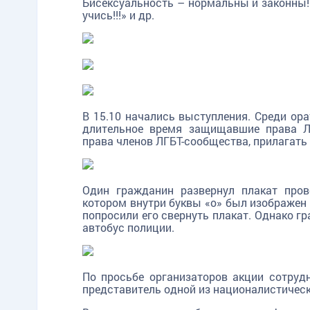
Бисексуальность – нормальны и законны! 
учись!!!» и др.
В 15.10 начались выступления. Среди ора
длительное время защищавшие права Л
права членов ЛГБТ-сообщества, прилагать
Один гражданин развернул плакат пров
котором внутри буквы «о» был изображен 
попросили его свернуть плакат. Однако г
автобус полиции.
По просьбе организаторов акции сотру
представитель одной из националистическ