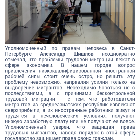
Уполномоченный по правам человека в Санкт-
Петербурге
Александр Шишлов
неоднократно
отмечал, что проблемы трудовой миграции лежат в
сфере экономики. В нашем городе вопрос
привлечения низкоквалифицированной иностранной
рабочей силы стоит очень остро, но решить эту
проблему невозможно, направляя усилия только на
выдворение мигрантов. Необходимо бороться не с
последствиями, а с причинами бесконтрольной
трудовой миграции – с тем, что работодатели
мигрантов из среднеазиатских республик извлекают
сверхприбыли, а их иностранные работники живут и
трудятся в нечеловеческих условиях, получают
низкую заработную плату или не получают ее вовсе.
Уполномоченный уверен, что защищая права
трудовых мигрантов, наводя порядок в этой сфере,
государство защищает права своих граждан.