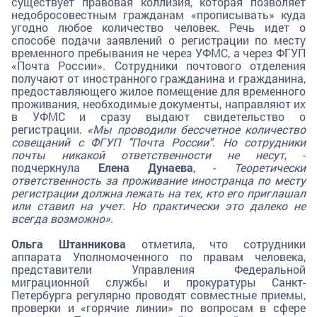
существует правовая коллизия, которая позволяет
недобросовестным гражданам «прописывать» куда
угодно любое количество человек. Речь идет о
способе подачи заявлений о регистрации по месту
временного пребывания не через УФМС, а через ФГУП
«Почта России». Сотрудники почтового отделения
получают от иностранного гражданина и гражданина,
предоставляющего жилое помещение для временного
проживания, необходимые документы, направляют их
в УФМС и сразу выдают свидетельство о
регистрации.
«Мы проводили бессчетное количество
совещаний с ФГУП "Почта России". Но сотрудники
почты никакой ответственности не несут
, -
подчеркнула
Елена Дунаева
, -
Теоретически
ответственность за проживание иностранца по месту
регистрации должна лежать на тех, кто его приглашал
или ставил на учет. Но практически это далеко не
всегда возможно»
.
Ольга Штанникова
отметила, что сотрудники
аппарата Уполномоченного по правам человека,
представители Управления Федеральной
миграционной службы и прокуратуры Санкт-
Петербурга регулярно проводят совместные приемы,
проверки и «горячие линии» по вопросам в сфере