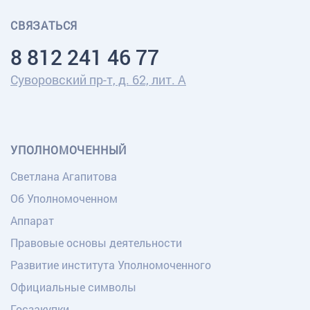
СВЯЗАТЬСЯ
8 812 241 46 77
Суворовский пр-т, д. 62, лит. А
УПОЛНОМОЧЕННЫЙ
Светлана Агапитова
Об Уполномоченном
Аппарат
Правовые основы деятельности
Развитие института Уполномоченного
Официальные символы
Госзакупки