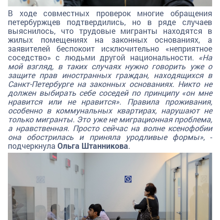
В ходе совместных проверок многие обращения
петербуржцев подтвердились, но в ряде случаев
выяснилось, что трудовые мигранты находятся в
жилых помещениях на законных основаниях, а
заявителей беспокоит исключительно «неприятное
соседство» с людьми другой национальности.
«На
мой взгляд, в таких случаях нужно говорить уже о
защите прав иностранных граждан, находящихся в
Санкт-Петербурге на законных основаниях. Никто не
должен выбирать себе соседей по принципу «он мне
нравится или не нравится»
.
Правила проживания,
особенно в коммунальных квартирах, нарушают не
только мигранты. Это уже не миграционная проблема,
а нравственная. Просто сейчас на волне ксенофобии
она обострилась и приняла уродливые формы»
, -
подчеркнула
Ольга Штанникова
.