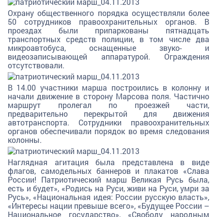
Охрану общественного порядка осуществляли более
50 сотрудников правоохранительных органов. В
проездах были припаркованы пятнадцать
транспортных средств полиции, в том числе два
микроавтобуса, оснащенные звуко- и
видеозаписывающей аппаратурой. Ограждения
отсутствовали.
В 14.00 участники марша построились в колонну и
начали движение в сторону Марсова поля. Частично
маршрут пролегал по проезжей части,
предварительно перекрытой для движения
автотранспорта. Сотрудники правоохранительных
органов обеспечивали порядок во время следования
колонны.
Наглядная агитация была представлена в виде
флагов, самодельных баннеров и плакатов «Слава
России! Патриотический марш Великая Русь была,
есть и будет», «Родись на Руси, живи на Руси, умри за
Русь», «Национальная идея: России русскую власть»,
«Интересы нации превыше всего», «Будущее России –
Национальное государство», «Свободу народным