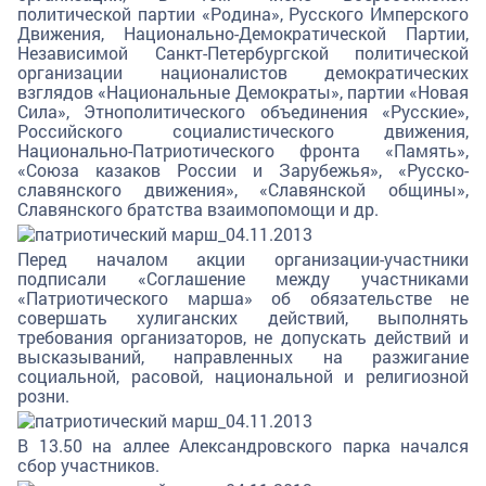
политической партии «Родина», Русского Имперского
Движения, Национально-Демократической Партии,
Независимой Санкт-Петербургской политической
организации националистов демократических
взглядов «Национальные Демократы», партии «Новая
Сила», Этнополитического объединения «Русские»,
Российского социалистического движения,
Национально-Патриотического фронта «Память»,
«Союза казаков России и Зарубежья», «Русско-
славянского движения», «Славянской общины»,
Славянского братства взаимопомощи и др.
Перед началом акции организации-участники
подписали «Соглашение между участниками
«Патриотического марша» об обязательстве не
совершать хулиганских действий, выполнять
требования организаторов, не допускать действий и
высказываний, направленных на разжигание
социальной, расовой, национальной и религиозной
розни.
В 13.50 на аллее Александровского парка начался
сбор участников.