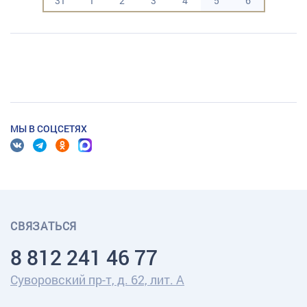
31
1
2
3
4
5
6
МЫ В СОЦСЕТЯХ
СВЯЗАТЬСЯ
8 812 241 46 77
Суворовский пр-т, д. 62, лит. А