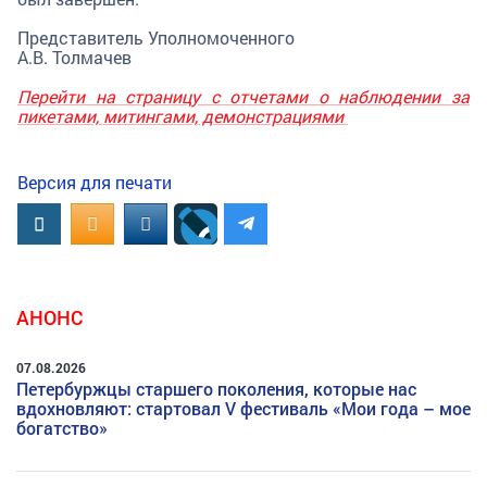
Представитель Уполномоченного
А.В. Толмачев
Перейти на страницу с отчетами о наблюдении за
пикетами, митингами, демонстрациями
Версия для печати
Вконтакте
OK.RU
MAIL.RU
АНОНС
07.08.2026
Петербуржцы старшего поколения, которые нас
вдохновляют: стартовал V фестиваль «Мои года – мое
богатство»