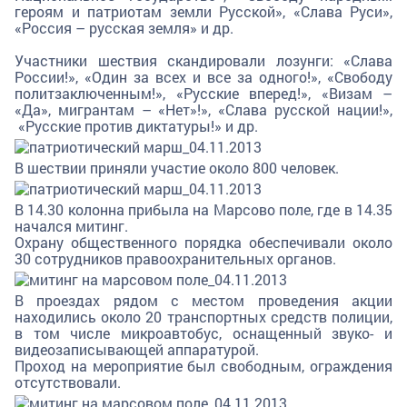
героям и патриотам земли Русской», «Слава Руси»,
«Россия – русская земля» и др.
Участники шествия скандировали лозунги: «Слава
России!», «Один за всех и все за одного!», «Свободу
политзаключенным!», «Русские вперед!», «Визам –
«Да», мигрантам – «Нет»!», «Слава русской нации!»,
«Русские против диктатуры!» и др.
В шествии приняли участие около 800 человек.
В 14.30 колонна прибыла на Марсово поле, где в 14.35
начался митинг.
Охрану общественного порядка обеспечивали около
30 сотрудников правоохранительных органов.
В проездах рядом с местом проведения акции
находились около 20 транспортных средств полиции,
в том числе микроавтобус, оснащенный звуко- и
видеозаписывающей аппаратурой.
Проход на мероприятие был свободным, ограждения
отсутствовали.