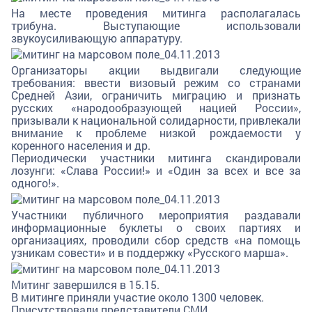
На месте проведения митинга располагалась
трибуна. Выступающие использовали
звукоусиливающую аппаратуру.
Организаторы акции выдвигали следующие
требования: ввести визовый режим со странами
Средней Азии, ограничить миграцию и признать
русских «народообразующей нацией России»,
призывали к национальной солидарности, привлекали
внимание к проблеме низкой рождаемости у
коренного населения и др.
Периодически участники митинга скандировали
лозунги: «Слава России!» и «Один за всех и все за
одного!».
Участники публичного мероприятия раздавали
информационные буклеты о своих партиях и
организациях, проводили сбор средств «на помощь
узникам совести» и в поддержку «Русского марша».
Митинг завершился в 15.15.
В митинге приняли участие около 1300 человек.
Присутствовали представители СМИ.