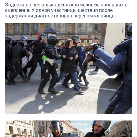
Задержано несколько десятков человек, попавших в
оцепление. У одной участницы шествия после
задержания диагностирован перелом ключицы.