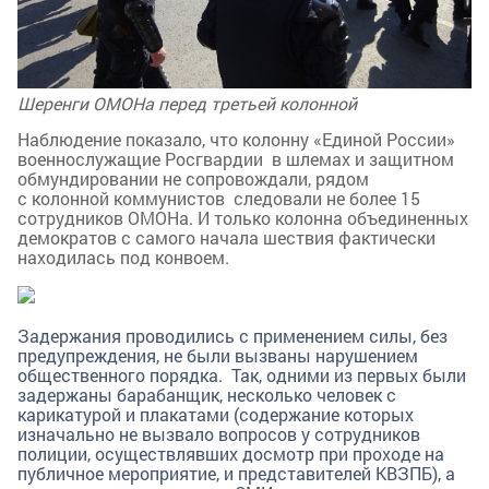
Шеренги ОМОНа перед третьей колонной
Наблюдение показало, что колонну «Единой России»
военнослужащие Росгвардии в шлемах и защитном
обмундировании не сопровождали, рядом
с колонной коммунистов следовали не более 15
сотрудников ОМОНа. И только колонна объединенных
демократов с самого начала шествия фактически
находилась под конвоем.
Задержания проводились с применением силы, без
предупреждения, не были вызваны нарушением
общественного порядка. Так, одними из первых были
задержаны барабанщик, несколько человек с
карикатурой и плакатами (содержание которых
изначально не вызвало вопросов у сотрудников
полиции, осуществлявших досмотр при проходе на
публичное мероприятие, и представителей КВЗПБ), а