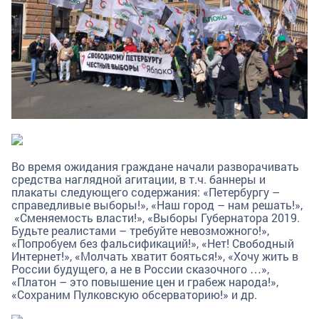
Во время ожидания граждане начали разворачивать
средства наглядной агитации, в т.ч. баннеры и
плакаты следующего содержания: «Петербургу –
справедливые выборы!», «Наш город – нам решать!»,
«Сменяемость власти!», «Выборы Губернатора 2019.
Будьте реалистами – требуйте невозможного!»,
«Попробуем без фальсификаций!», «Нет! Свободный
Интернет!», «Молчать хватит бояться!», «Хочу жить в
России будущего, а не в России сказочного …»,
«Платон – это повышение цен и грабеж народа!»,
«Сохраним Пулковскую обсерваторию!» и др.