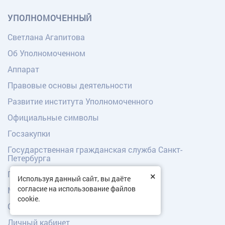
УПОЛНОМОЧЕННЫЙ
Светлана Агапитова
Об Уполномоченном
Аппарат
Правовые основы деятельности
Развитие института Уполномоченного
Официальные символы
Госзакупки
Государственная гражданская служба Санкт-
Петербурга
Противодействие коррупции
×
Используя данный сайт, вы даёте
согласие на использование файлов
Молодежный совет
cookie.
Охрана труда
Личный кабинет