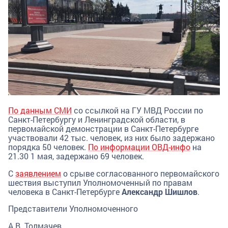
По данным СМИ
со ссылкой на ГУ МВД России по
Санкт-Петербургу и Ленинградской области, в
первомайской демонстрации в Санкт-Петербурге
участвовали 42 тыс. человек, из них было задержано
порядка 50 человек.
По информации ОВД-инфо
на
21.30 1 мая, задержано 69 человек.
С
заявлением
о срыве согласованного первомайского
шествия выступил Уполномоченный по правам
человека в Санкт-Петербурге
Александр Шишлов
.
Представители Уполномоченного
А.В. Толмачев