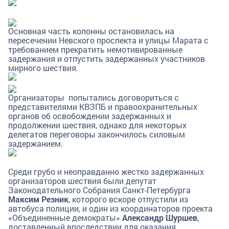
Основная часть колонны остановилась на
пересечении Невского проспекта и улицы Марата с
требованием прекратить немотивированные
задержания и отпустить задержанных участников
мирного шествия.
Организаторы попытались договориться с
представителями КВЗПБ и правоохранительных
органов об освобождении задержанных и
продолжении шествия, однако для некоторых
делегатов переговоры закончилось силовым
задержанием.
Среди грубо и неоправданно жестко задержанных
организаторов шествия были депутат
Законодательного Собрания Санкт-Петербурга
Максим Резник
, которого вскоре отпустили из
автобуса полиции, и один из координаторов проекта
«Объединенные демократы»
Александр Шуршев
,
доставленный впоследствии для оказания