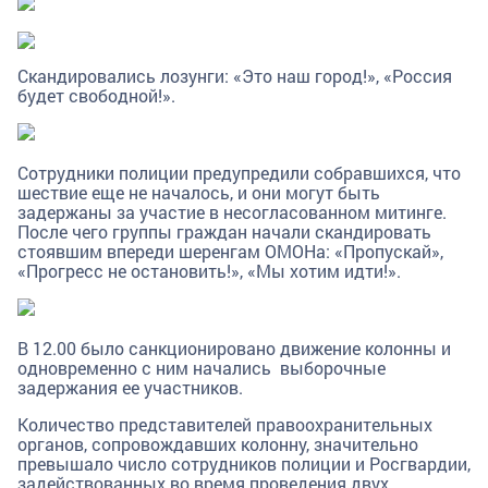
Скандировались лозунги: «Это наш город!», «Россия
будет свободной!».
Сотрудники полиции предупредили собравшихся, что
шествие еще не началось, и они могут быть
задержаны за участие в несогласованном митинге.
После чего группы граждан начали скандировать
стоявшим впереди шеренгам ОМОНа: «Пропускай»,
«Прогресс не остановить!», «Мы хотим идти!».
В 12.00 было санкционировано движение колонны и
одновременно с ним начались выборочные
задержания ее участников.
Количество представителей правоохранительных
органов, сопровождавших колонну, значительно
превышало число сотрудников полиции и Росгвардии,
задействованных во время проведения двух