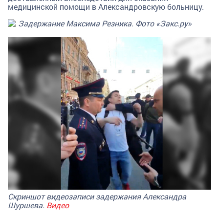
медицинской помощи в Александровскую больницу.
Задержание Максима Резника. Фото «Закс.ру»
Скриншот видеозаписи задержания Александра
Шуршева.
Видео