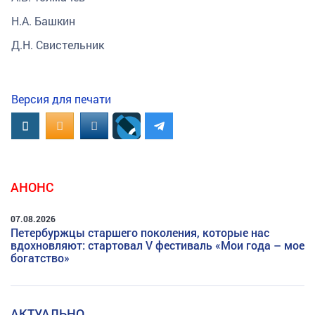
Н.А. Башкин
Д.Н. Свистельник
Версия для печати
Вконтакте
OK.RU
MAIL.RU
АНОНС
07.08.2026
Петербуржцы старшего поколения, которые нас
вдохновляют: стартовал V фестиваль «Мои года – мое
богатство»
АКТУАЛЬНО