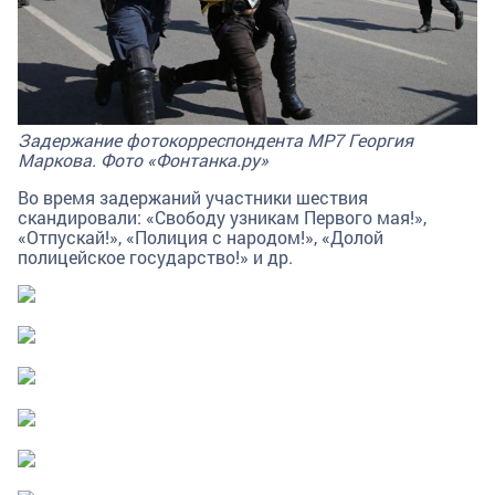
Задержание фотокорреспондента МР7 Георгия
Маркова. Фото «Фонтанка.ру»
Во время задержаний участники шествия
скандировали: «Свободу узникам Первого мая!»,
«Отпускай!», «Полиция с народом!», «Долой
полицейское государство!» и др.