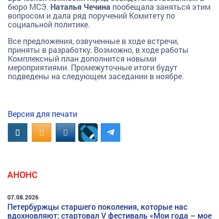
бюро МСЭ.
Наталья Чечина
пообещала заняться этим
вопросом и дала ряд поручений Комитету по
социальной политике.
Все предложения, озвученные в ходе встречи,
приняты в разработку. Возможно, в ходе работы
Комплексный план дополнится новыми
мероприятиями. Промежуточные итоги будут
подведены на следующем заседании в ноябре.
Версия для печати
Вконтакте
OK.RU
MAIL.RU
АНОНС
07.08.2026
Петербуржцы старшего поколения, которые нас
вдохновляют: стартовал V фестиваль «Мои года – мое