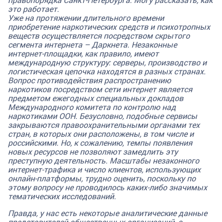
это работает.
Уже
на протяжении длительного времени
приобретение наркотических средств и психотропных
веществ осуществляется посредством скрытого
сегмента интернета – Даркнета. Незаконные
интернет-площадки, как правило, имеют
международную структуру: серверы, производство и
логистическая цепочка находятся в разных странах.
Вопрос противодействия распространению
наркотиков посредством сети интернет является
предметом ежегодных специальных докладов
Международного комитета по контролю над
наркотиками ООН. Безусловно, подобные сервисы
закрываются правоохранительными органами тех
стран, в которых они расположены, в том числе и
российскими. Но, к сожалению, темпы появления
новых ресурсов не позволяют замедлить эту
преступную деятельность. Масштабы незаконного
интернет-трафика и число клиентов, использующих
онлайн-платформы, трудно оценить, поскольку по
этому вопросу не проводилось каких-либо значимых
тематических исследований.
Правда, у нас есть некоторые аналитические данные
представителей общественных организаций, с