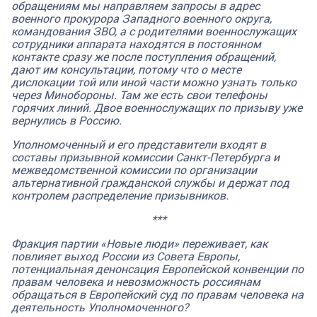
обращениям мы направляем запросы в адрес
военного прокурора Западного военного округа,
командования ЗВО, а с родителями военнослужащих
сотрудники аппарата находятся в постоянном
контакте сразу же после поступления обращений,
дают им консультации, потому что о месте
дислокации той или иной части можно узнать только
через Минобороны. Там же есть свои телефоны
горячих линий. Двое военнослужащих по призыву уже
вернулись в Россию.
Уполномоченный и его представители входят в
составы призывной комиссии Санкт-Петербурга и
межведомственной комиссии по организации
альтернативной гражданской службы и держат под
контролем распределение призывников.
***
Фракция партии «Новые люди» переживает, как
повлияет выход России из Совета Европы,
потенциальная денонсация Европейской конвенции по
правам человека и невозможность россиянам
обращаться в Европейский суд по правам человека на
деятельность Уполномоченного?