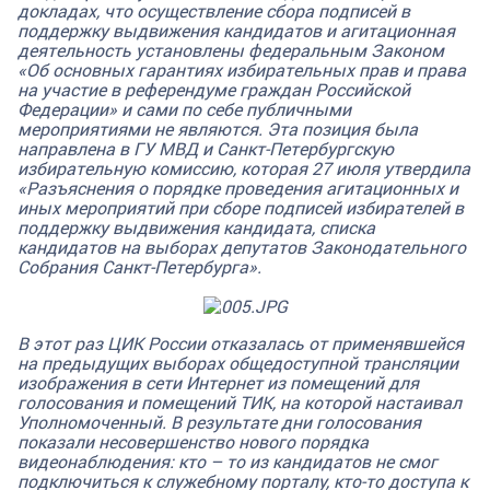
докладах, что осуществление сбора подписей в
поддержку выдвижения кандидатов и агитационная
деятельность установлены федеральным Законом
«Об основных гарантиях избирательных прав и права
на участие в референдуме граждан Российской
Федерации» и сами по себе публичными
мероприятиями не являются. Эта позиция была
направлена в ГУ МВД и Санкт-Петербургскую
избирательную комиссию, которая 27 июля утвердила
«Разъяснения о порядке проведения агитационных и
иных мероприятий при сборе подписей избирателей в
поддержку выдвижения кандидата, списка
кандидатов на выборах депутатов Законодательного
Собрания Санкт-Петербурга».
В этот раз ЦИК России отказалась от применявшейся
на предыдущих выборах общедоступной трансляции
изображения в сети Интернет из помещений для
голосования и помещений ТИК, на которой настаивал
Уполномоченный. В результате дни голосования
показали несовершенство нового порядка
видеонаблюдения: кто – то из кандидатов не смог
подключиться к служебному порталу, кто-то доступа к