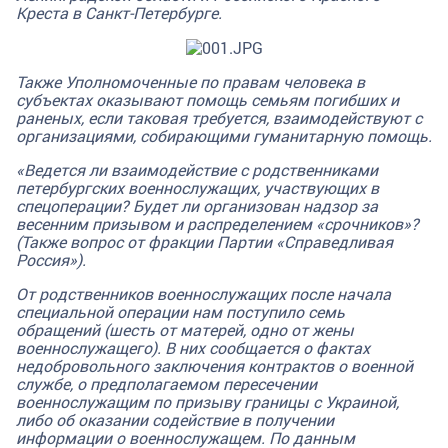
Креста в Санкт-Петербурге.
Также Уполномоченные по правам человека в
субъектах оказывают помощь семьям погибших и
раненых, если таковая требуется, взаимодействуют с
организациями, собирающими гуманитарную помощь.
«Ведется ли взаимодействие с родственниками
петербургских военнослужащих, участвующих в
спецоперации? Будет ли организован надзор за
весенним призывом и распределением «срочников»?
(Также вопрос от фракции Партии «Справедливая
Россия»).
От родственников военнослужащих после начала
специальной операции нам поступило семь
обращений (шесть от матерей, одно от жены
военнослужащего). В них сообщается о фактах
недобровольного заключения контрактов о военной
службе, о предполагаемом пересечении
военнослужащим по призыву границы с Украиной,
либо об оказании содействие в получении
информации о военнослужащем. По данным