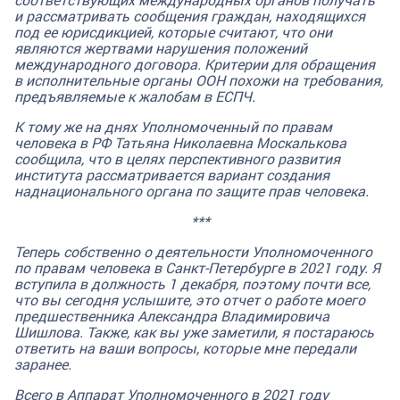
и рассматривать сообщения граждан, находящихся
под ее юрисдикцией, которые считают, что они
являются жертвами нарушения положений
международного договора.
Критерии для обращения
в исполнительные органы ООН похожи на требования,
предъявляемые к жалобам в ЕСПЧ.
К тому же на днях Уполномоченный по правам
человека в РФ Татьяна Николаевна Москалькова
сообщила, что в целях перспективного развития
института рассматривается вариант создания
наднационального органа по защите прав человека.
***
Теперь собственно о деятельности Уполномоченного
по правам человека в Санкт-Петербурге в 2021 году. Я
вступила в должность 1 декабря, поэтому почти все,
что вы сегодня услышите, это отчет о работе моего
предшественника Александра Владимировича
Шишлова. Также, как вы уже заметили, я постараюсь
ответить на ваши вопросы, которые мне передали
заранее.
Всего в Аппарат Уполномоченного в 2021 году