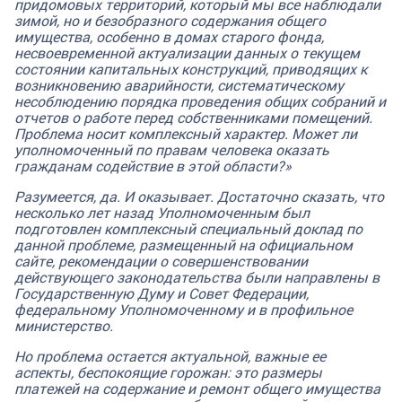
придомовых территорий, который мы все наблюдали
зимой, но и безобразного содержания общего
имущества, особенно в домах старого фонда,
несвоевременной актуализации данных о текущем
состоянии капитальных конструкций, приводящих к
возникновению аварийности, систематическому
несоблюдению порядка проведения общих собраний и
отчетов о работе перед собственниками помещений.
Проблема носит комплексный характер. Может ли
уполномоченный по правам человека оказать
гражданам содействие в этой области?»
Разумеется, да. И оказывает. Достаточно сказать, что
несколько лет назад Уполномоченным был
подготовлен комплексный специальный доклад по
данной проблеме, размещенный на официальном
сайте, рекомендации о совершенствовании
действующего законодательства были направлены в
Государственную Думу и Совет Федерации,
федеральному Уполномоченному и в профильное
министерство.
Но проблема остается актуальной, важные ее
аспекты, беспокоящие горожан: это размеры
платежей на содержание и ремонт общего имущества