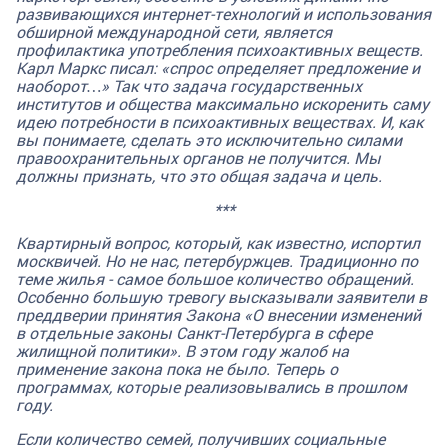
развивающихся интернет-технологий и использования
обширной международной сети, является
профилактика употребления психоактивных веществ.
Карл Маркс писал: «спрос определяет предложение и
наоборот…» Так что задача государственных
институтов
и общества максимально искоренить саму
идею потребности в психоактивных веществах. И, как
вы понимаете, сделать это исключительно силами
правоохранительных органов не получится. Мы
должны признать, что это общая задача и цель.
***
Квартирный вопрос, который, как известно, испортил
москвичей. Но не нас, петербуржцев. Традиционно по
теме жилья - самое большое количество обращений.
Особенно большую тревогу высказывали заявители в
преддверии принятия Закона «О внесении изменений
в отдельные законы Санкт-Петербурга в сфере
жилищной политики». В этом году жалоб на
применение закона пока не было. Теперь о
программах, которые реализовывались в прошлом
году.
Если количество семей, получивших социальные