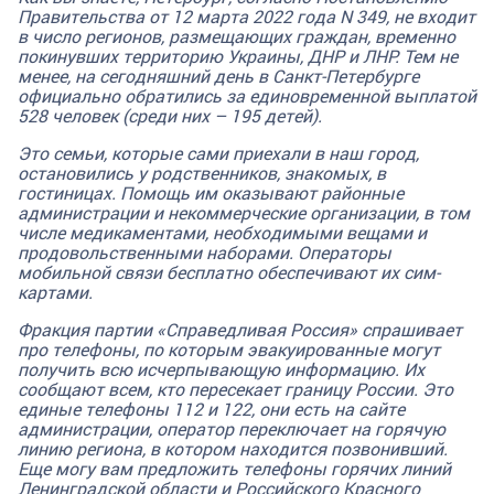
Правительства от 12 марта 2022 года N 349, не входит
в число регионов, размещающих граждан, временно
покинувших территорию Украины, ДНР и ЛНР. Тем не
менее, на сегодняшний день в Санкт-Петербурге
официально обратились за единовременной выплатой
528 человек (среди них – 195 детей).
Это семьи, которые сами приехали в наш город,
остановились у родственников, знакомых, в
гостиницах. Помощь им оказывают районные
администрации и некоммерческие организации, в том
числе медикаментами, необходимыми вещами и
продовольственными наборами. Операторы
мобильной связи бесплатно обеспечивают их сим-
картами.
Фракция партии «Справедливая Россия» спрашивает
про телефоны, по которым эвакуированные могут
получить всю исчерпывающую информацию. Их
сообщают всем, кто пересекает границу России. Это
единые телефоны 112 и 122, они есть на сайте
администрации, оператор переключает на горячую
линию региона, в котором находится позвонивший.
Еще могу вам предложить телефоны горячих линий
Ленинградской области и Российского Красного