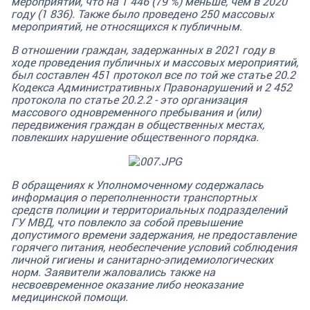
мероприятий, что на 1 446 (79 %) меньше, чем в 2020
году (1 836). Также было проведено 250 массовых
мероприятий, не относящихся к публичным.
В отношении граждан, задержанных в 2021 году в
ходе проведения публичных и массовых мероприятий,
был составлен 451 протокол все по той же статье 20.2
Кодекса Административных Правонарушений и 2 452
протокола по статье 20.2.2 - это организация
массового одновременного пребывания и (или)
передвижения граждан в общественных местах,
повлекших нарушение общественного порядка.
В обращениях к Уполномоченному содержалась
информация о переполненности транспортных
средств полиции и территориальных подразделений
ГУ МВД, что повлекло за собой превышение
допустимого времени задержания, не предоставление
горячего питания, необеспечение условий соблюдения
личной гигиены и санитарно-эпидемиологических
норм. Заявители жаловались также на
несвоевременное оказание либо неоказание
медицинской помощи.