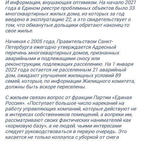
И информация, внушающая оптимизм. На начало 2021
года в Едином реестре проблемных объектов было 33
многоквартирных жилых дома, из которых за год
введено в эксплуатацию 22, а это свидетельствует о
том, что обманутые дольщики обретают наконец-то
свое жилье.
Начиная с 2005 года, Правительством Санкт-
Петербурга ежегодно утверждается Адресный
перечень многоквартирных домов, признанных
аварийными и подлежащими сносу или
реконструкции, подлежащих расселению. На 1 января
2022 года остается не расселенным 21 аварийный
дом, ожидают улучшения жилищных условий 89
семей, которые, по информации Жилищного комитета,
должны быть вскоре переселены.
С жильем связан вопрос от фракции Партии «Единая
Россия». «Поступает большое число нареканий на
работу управляющих компаний, которые действуют не
в интересах собственников помещений, а вопреки им,
рассматривают своих фактических нанимателей как
«кормовую базу», а не людей, чьими интересами
следует руководствоваться в первую очередь. Это
касается не только коллапса с уборкой от снега