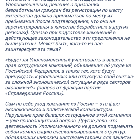
Уполномоченным, решение о признании
безработными граждан без регистрации по месту
жительства должно приниматься по месту их
пребывания (после подтверждения, что они не
зарегистрированы в качестве безработных в других
регионах).
Однако при подготовке изменений в
действующее законодательство эти предложения не
были учтены. Может быть, кого-то из вас
заинтересует эта тема?
«Будет ли Уполномоченный участвовать в защите
прав сотрудников компаний, объявивших об уходе из
Российской Федерации, а также тех, кого будут
принуждать к увольнению или отпуску за свой счет из-
за сложной экономической ситуации в ряде секторов
экономики?» (вопрос от фракции партии
«Справедливая Россия»).
Сам по себе уход компании из России – это факт
экономической и политической конъюнктуры.
Нарушение прав бывших сотрудников этой компании
– уже правозащитный вопрос. Другое дело, что
деятельность Уполномоченного не должна подменять
собой компетенцию специализированных структур,
обладающих широким инструментарием для защиты