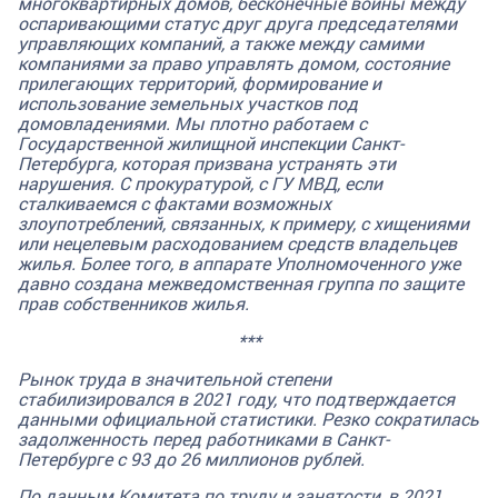
многоквартирных домов, бесконечные войны между
оспаривающими статус друг друга председателями
управляющих компаний, а также между самими
компаниями за право управлять домом, состояние
прилегающих территорий, формирование и
использование земельных участков под
домовладениями. Мы плотно работаем с
Государственной жилищной инспекции Санкт-
Петербурга, которая призвана устранять эти
нарушения. С прокуратурой, с ГУ МВД, если
сталкиваемся с фактами возможных
злоупотреблений, связанных, к примеру, с хищениями
или нецелевым расходованием средств владельцев
жилья. Более того, в аппарате Уполномоченного уже
давно создана межведомственная группа по защите
прав собственников жилья.
***
Рынок труда в значительной степени
стабилизировался в 2021 году, что подтверждается
данными официальной статистики. Резко сократилась
задолженность перед работниками в Санкт-
Петербурге с 93 до 26 миллионов рублей.
По данным Комитета по труду и занятости, в 2021