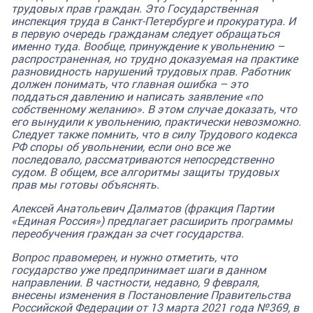
трудовых прав граждан. Это Государственная
инспекция труда в Санкт-Петербурге и прокуратура. И
в первую очередь гражданам следует обращаться
именно туда. Вообще, принуждение к увольнению –
распространенная, но трудно доказуемая на практике
разновидность нарушений трудовых прав. Работник
должен понимать, что главная ошибка – это
поддаться давлению и написать заявление «по
собственному желанию». В этом случае доказать, что
его вынудили к увольнению, практически невозможно.
Следует также помнить, что в силу Трудового кодекса
РФ споры об увольнении, если оно все же
последовало, рассматриваются непосредственно
судом. В общем, все алгоритмы защиты трудовых
прав мы готовы объяснять.
Алексей Анатольевич Далматов (фракция Партии
«Единая Россия») предлагает расширить программы
переобучения граждан за счет государства.
Вопрос правомерен, и нужно отметить, что
государство уже предпринимает шаги в данном
направлении. В частности, недавно, 9 февраля,
внесены изменения в Постановление Правительства
Российской Федерации от 13 марта 2021 года №369, в