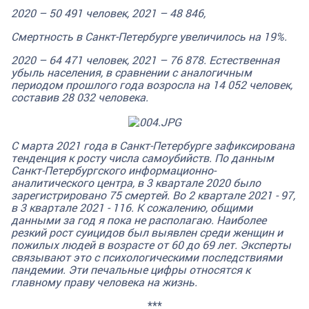
2020 – 50 491 человек, 2021 – 48 846,
Смертность в Санкт-Петербурге увеличилось на 19%.
2020 – 64 471 человек, 2021 – 76 878.
Естественная
убыль населения, в сравнении с аналогичным
периодом прошлого года возросла на 14 052 человек,
составив 28 032 человека.
С марта 2021 года в Санкт-Петербурге зафиксирована
тенденция к росту числа самоубийств. По данным
Санкт-Петербургского информационно-
аналитического центра, в 3 квартале 2020 было
зарегистрировано 75 смертей. Во 2 квартале 2021 - 97,
в 3 квартале 2021 - 116. К сожалению, общими
данными за год я пока не располагаю. Наиболее
резкий рост суицидов был выявлен среди женщин и
пожилых людей в возрасте от 60 до 69 лет. Эксперты
связывают это с психологическими последствиями
пандемии. Эти печальные цифры относятся к
главному праву человека на жизнь.
***