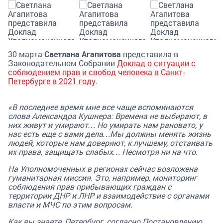
30 марта
Светлана Агапитова
представила в
Законодательном Собрании
Доклад о ситуации с
соблюдением прав и свобод человека в Санкт-
Петербурге в 2021 году
.
«В последнее время мне все чаще вспоминаются
слова Александра Кушнера: Времена не выбирают, в
них живут и умирают… Но умирать нам рановато, у
нас есть еще с вами дела…Мы должны менять жизнь
людей, которые нам доверяют, к лучшему, отстаивать
их права, защищать слабых… Несмотря ни на что.
На Уполномоченных в регионах сейчас возложена
гуманитарная миссия. Это, например, мониторинг
соблюдения прав прибывающих граждан с
территории ДНР и ЛНР и взаимодействие с органами
власти и МЧС по этим вопросам.
Как вы знаете, Петербург, согласно Постановлению