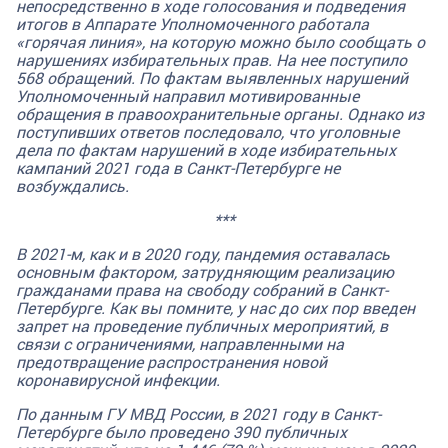
непосредственно в ходе голосования и подведения
итогов в Аппарате Уполномоченного работала
«горячая линия», на которую можно было сообщать о
нарушениях избирательных прав. На нее поступило
568 обращений.
По фактам выявленных нарушений
Уполномоченный направил мотивированные
обращения в правоохранительные органы. Однако из
поступивших ответов последовало, что уголовные
дела по фактам нарушений в ходе избирательных
кампаний 2021 года в Санкт-Петербурге не
возбуждались.
***
В 2021-м, как и в 2020 году, пандемия оставалась
основным фактором, затрудняющим реализацию
гражданами права на свободу собраний в Санкт-
Петербурге. Как вы помните, у нас до сих пор введен
запрет на проведение публичных мероприятий, в
связи с ограничениями, направленными на
предотвращение распространения новой
коронавирусной инфекции.
По данным ГУ МВД России, в 2021 году в Санкт-
Петербурге было проведено 390 публичных