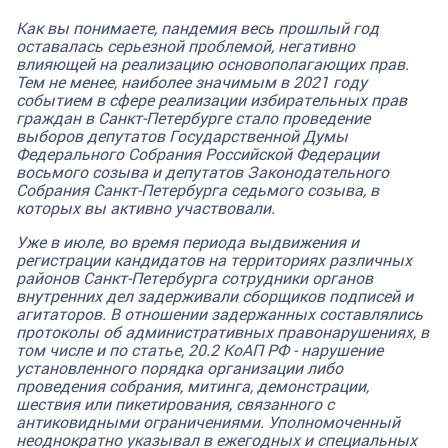
Как вы понимаете, пандемия весь прошлый год
оставалась серьезной проблемой, негативно
влияющей на реализацию основополагающих прав.
Тем не менее, наиболее значимым в 2021 году
событием в сфере реализации избирательных прав
граждан в Санкт-Петербурге стало проведение
выборов депутатов Государственной Думы
Федерального Собрания Российской Федерации
восьмого созыва и депутатов Законодательного
Собрания Санкт-Петербурга седьмого созыва, в
которых вы активно участвовали.
Уже в июле, во время периода выдвижения и
регистрации кандидатов на территориях различных
районов Санкт-Петербурга сотрудники органов
внутренних дел задерживали сборщиков подписей и
агитаторов. В отношении задержанных составлялись
протоколы об административных правонарушениях, в
том числе и по статье, 20.2 КоАП РФ - нарушение
установленного порядка организации либо
проведения собрания, митинга, демонстрации,
шествия или пикетирования, связанного с
антиковидными ограничениями. Уполномоченный
неоднократно указывал в ежегодных и специальных