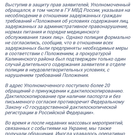
Выступив в защиту прав заявителей, Уполномоченный
обращался, в том числе в ГУ МВД России, указывая на
несоблюдение в отношении задержанных граждан
требований «Положения об условиях содержания лиц,
задержанных за административное правонарушение,
нормах питания и порядке медицинского
обслуживания таких лиц». Однако полиция формально
не согласились, сообщив, что в отношении всех
задержанных были предприняты необходимые меры
в соответствии с Положением, а прокуратурой
Калининского района был подтвержден только один
случай длительного содержания заявителя в отделе
полиции в неудовлетворительных условиях, с
нарушением требований Положения.
В адрес Уполномоченного поступило более 20
обращений о принуждении к дактилоскопированию.
Дактилоскопирование при наличии паспорта и без
письменного согласия противоречит Федеральному
Закону «О государственной дактилоскопической
регистрации в Российской Федерации».
Во время и после недавних массовых мероприятий,
связанных с событиями на Украине, мы также
получали обращения. Иногда удавалось оперативно