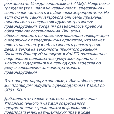
реагировать. Иногда запросами в ГУ МВД. Чаще всего
граждане указывали на незаконность задержания и
свою непричастность к публичным мероприятиям. Но
если судами
Санкт-Петербурга они были признаны
виновными
в совершении административных
правонарушений, тогда им разъяснялось право на
обжалование постановления. При этом,
обеспокоенность по прежнему вызывает информация
о недопусках к задержанным адвокатов, что может
влиять на полноту и объективность рассмотрения
дела, а также на законность принятого решения.
Согласно Закону «О полиции» и КоАПП, задержанное
лицо вправе пользоваться услугами адвоката с
момента задержания и в период производства по
делу о совершении административного
правонарушения.
Этот вопрос, наряду с прочими, в ближайшее время
мы планируем обсудить с руководством ГУ МВД по
СПб и ЛО.
Добавлю, что теперь у нас есть Телеграм- канал
Уполномоченного
и чат для оперативного
предоставления гражданами информации о
предполагаемых нарушениях их прав в ходе