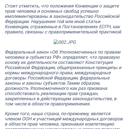
Стоит отметить, что положения Конвенции о защите
прав человека и основных свобод успешно
имплементированы в законодательство Российской
Федерации. Нарушения той или иной статьи
Конвенции, отраженные в Постановлениях ЕСПЧ, как
правило, связаны с правоприменительной практикой.
Федеральный закон «Об Уполномоченных по правам
человека в субъектах РФ» определяет, что правовую
основу их деятельности составляют Конституция
Российской Федерации, общепризнанные принципы и
нормы международного права, международные
договоры Российской Федерации, федеральные
законы и законы субъектов.
Таким образом,
должность Уполномоченного как раз призвана
способствовать реализации прав граждан,
закрепленных в действующем законодательстве, в
том числе в области правоприменения.
Кроме того, наша страна, по-прежнему, является
членом ООН и участницей международных договоров
в области прав человека, признавая компетенцию
соответствующих международных органов получать