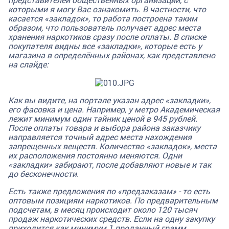
которыми я могу Вас ознакомить. В частности, что
касается «закладок», то работа построена таким
образом, что пользователь получает адрес места
хранения наркотиков сразу после оплаты. В списке
покупателя видны все «закладки», которые есть у
магазина
в определённых районах, как представлено
на слайде:
Как вы видите, на портале указан адрес «закладки»,
его фасовка и цена. Например, у метро Академическая
лежит минимум один тайник ценой в 945 рублей.
После оплаты товара и выбора района заказчику
направляется точный адрес места нахождения
запрещенных веществ. Количество «закладок», места
их расположения постоянно меняются. Одни
«закладки» забирают, после добавляют новые и так
до бесконечности.
Есть также предложения по «предзаказам» - то есть
оптовым позициям наркотиков. По предварительным
подсчетам, в месяц происходит около 120 тысяч
продаж наркотических средств. Если на одну закупку
приходится как минимум 1 проданный грамм