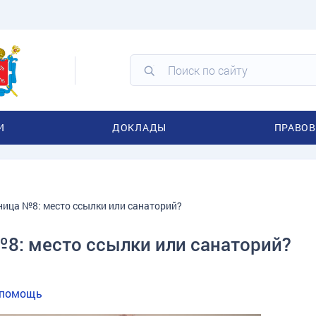
И
ДОКЛАДЫ
ПРАВОВ
ница №8: место ссылки или санаторий?
№8: место ссылки или санаторий?
 помощь