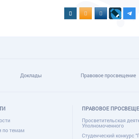
Вконтакте
OK.RU
MAIL.RU
Доклады
Правовое просвещение
ТИ
ПРАВОВОЕ ПРОСВЕЩ
ости
Просветительская деят
Уполномоченного
и по темам
Студенческий конкурс "