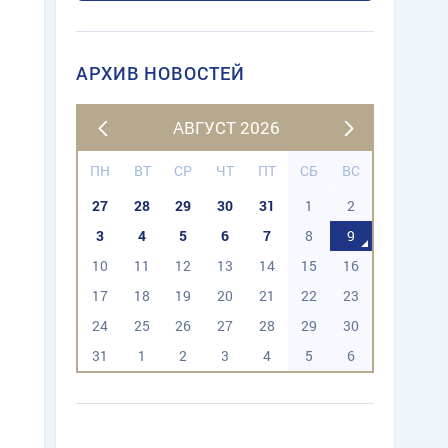
АРХИВ НОВОСТЕЙ
АВГУСТ 2026
ПН
ВТ
СР
ЧТ
ПТ
СБ
ВС
27
28
29
30
31
1
2
3
4
5
6
7
8
9
10
11
12
13
14
15
16
17
18
19
20
21
22
23
24
25
26
27
28
29
30
31
1
2
3
4
5
6