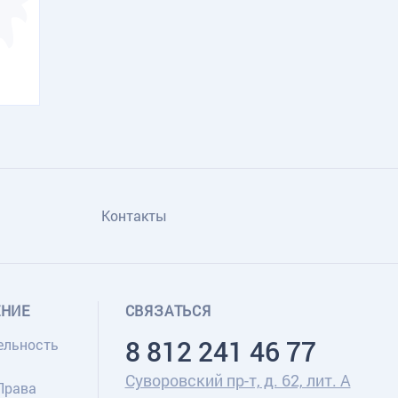
Контакты
ЕНИЕ
СВЯЗАТЬСЯ
8 812 241 46 77
ельность
Суворовский пр-т, д. 62, лит. А
Права