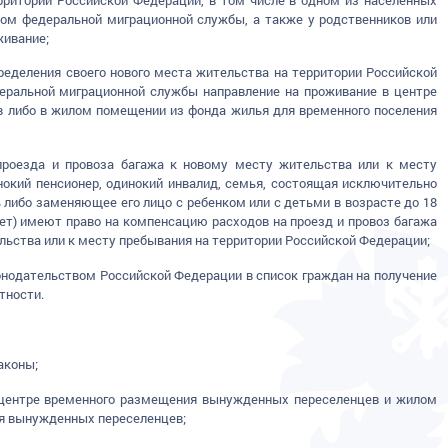
ом федеральной миграционной службы, а также у родственников или
живание;
ределения своего нового места жительства на территории Российской
еральной миграционной службы направление на проживание в центре
 либо в жилом помещении из фонда жилья для временного поселения
 проезда и провоза багажа к новому месту жительства или к месту
окий пенсионер, одинокий инвалид, семья, состоящая исключительно
ь либо заменяющее его лицо с ребенком или с детьми в возрасте до 18
лет) имеют право на компенсацию расходов на проезд и провоз багажа
льства или к месту пребывания на территории Российской Федерации;
онодательством Российской Федерации в список граждан на получение
тности.
аконы;
 центре временного размещения вынужденных переселенцев и жилом
ия вынужденных переселенцев;