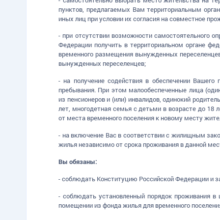
пунктов, предлагаемых Вам территориальным орган
иных лиц при условии их согласия на совместное про
- при отсутствии возможности самостоятельного оп
Федерации получить в территориальном органе фед
временного размещения вынужденных переселенцев
вынужденных переселенцев;
- на получение содействия в обеспечении Вашего
пребывания. При этом малообеспеченные лица (один
из пенсионеров и (или) инвалидов, одинокий родител
лет, многодетная семья с детьми в возрасте до 18 
от места временного поселения к новому месту жите
- на включение Вас в соответствии с жилищным зак
жилья независимо от срока проживания в данной мес
Вы обязаны:
- соблюдать Конституцию Российской Федерации и з
- соблюдать установленный порядок проживания в
помещении из фонда жилья для временного поселен