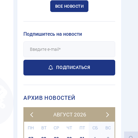
ВСЕ НОВОСТИ
Подпишитесь на новости
ПОДПИСАТЬСЯ
АРХИВ НОВОСТЕЙ
АВГУСТ 2026
ПН
ВТ
СР
ЧТ
ПТ
СБ
ВС