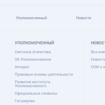
Уполномоченный
Новости
УПОЛНОМОЧЕННЫЙ
НОВОС
Светлана Агапитова
Все нов
Об Уполномоченном
Новост
Аппарат
СМИ о 
Правовые основы деятельности
Развитие института
Уполномоченного
Официальные символы
Госзакупки