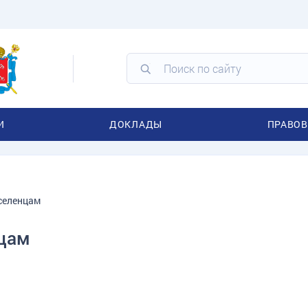
И
ДОКЛАДЫ
ПРАВОВ
селенцам
цам