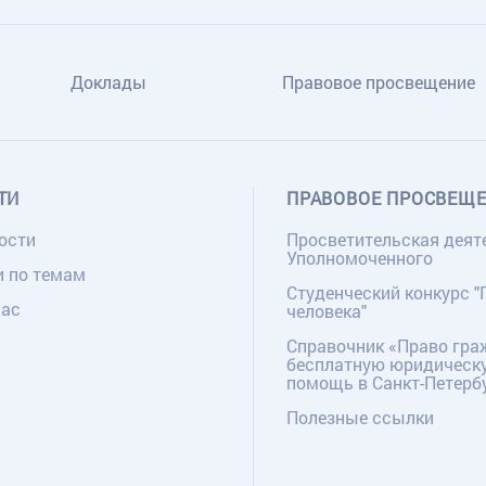
Доклады
Правовое просвещение
ТИ
ПРАВОВОЕ ПРОСВЕЩ
ости
Просветительская деят
Уполномоченного
и по темам
Студенческий конкурс "
нас
человека"
Справочник «Право гра
бесплатную юридическ
помощь в Санкт-Петерб
Полезные ссылки