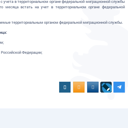
я с учета в территориальном органе федеральной миграционной службы
го месяца встать на учет в территориальном органе федеральной
иваемые территориальным органом федеральной миграционной службы.
нца:
и;
ы Российской Федерации;
Вконтакте
OK.RU
MAIL.RU