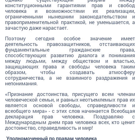
конституционными гарантиями прав и свобод
человека и возможностями их реализации,
ограниченными нынешним законодательством и
правоприменительной практикой, не уменьшается, а
зачастую даже нарастает.
Поэтому сегодня особое значение имеет
деятельность правозащитников, отстаивающих
фундаментальные гражданские права,
способствующих развитию диалога и понимания
между людьми, между обществом и властью,
защищающих права и свободы человека таким
образом, чтобы создавать атмосферу
сотрудничества, а не взаимного раздражения и
непонимания.
«Признание достоинства, присущего всем членам
человеческой семьи, и равных неотъемлемых прав их
является основой свободы, справедливости и
всеобщего мира» - с этих слов начинается Всеобщая
декларация прав человека. Поздравляю с
Международным днем прав человека всех, кто ценит
достоинство, справедливость и мир!
Уполномоченный по правам человека