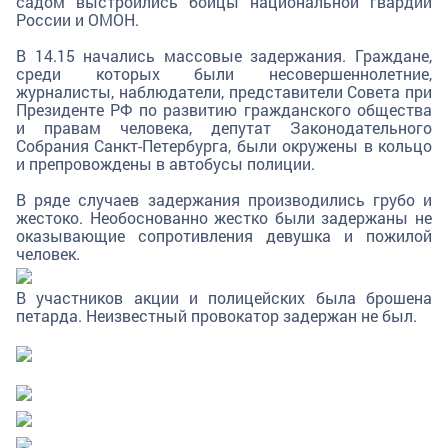
садом выстроились бойцы национальной гвардии
России и ОМОН.
В 14.15 начались массовые задержания. Граждане,
среди которых были несовершеннолетние,
журналисты, наблюдатели, представители Совета при
Президенте РФ по развитию гражданского общества
и правам человека, депутат Законодательного
Собрания Санкт-Петербурга, были окружены в кольцо
и препровождены в автобусы полиции.
В ряде случаев задержания производились грубо и
жестоко. Необоснованно жестко были задержаны не
оказывающие сопротивления девушка и пожилой
человек.
В участников акции и полицейских была брошена
петарда. Неизвестный провокатор задержан не был.