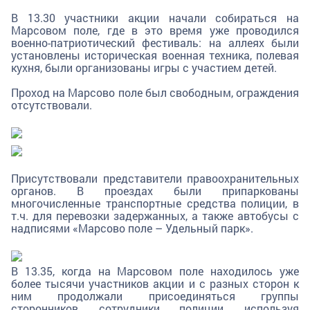
В 13.30 участники акции начали собираться на
Марсовом поле, где в это время уже проводился
военно-патриотический фестиваль: на аллеях были
установлены историческая военная техника, полевая
кухня, были организованы игры с участием детей.
Проход на Марсово поле был свободным, ограждения
отсутствовали.
Присутствовали представители правоохранительных
органов. В проездах были припаркованы
многочисленные транспортные средства полиции, в
т.ч. для перевозки задержанных, а также автобусы с
надписями «Марсово поле – Удельный парк».
В 13.35, когда на Марсовом поле находилось уже
более тысячи участников акции и с разных сторон к
ним продолжали присоединяться группы
сторонников, сотрудники полиции, используя