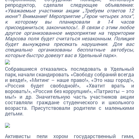
репродуктор, сделали следующее объявление:
«Уважаемые участники акции „Требуем ответов 12
июня“! Внимание! Мероприятие „Герои четырех эпох“,
к которому вы планировали в 14 часов
присоединиться, закончилось!.. В связи с этим любое
другое организованное мероприятие на территории
Марсова поля будет считаться незаконным. Полиция
будет вынуждена пресекать нарушения. Для вас
специально организованы бесплатные автобусы,
которые быстро довезут вас в Удельный парк».
Собравшиеся отказались последовать в Удельный
парк, начали скандировать «Свободу собраний всегда
и везде!», «Митинг – наше право!», «Это наш город!»,
«Россия будет свободной!», «Хватит врать и
воровать!», «Россия без коррупции!», «Патриоты – это
мы!» и др. Значительную часть участников акции
составляли граждане студенческого и школьного
возраста. Присутствовали родители с маленькими
детьми.
Активисты пели хором государственный гимн,