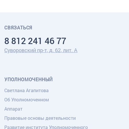
СВЯЗАТЬСЯ
8 812 241 46 77
Суворовский пр-т, д. 62, лит. А
УПОЛНОМОЧЕННЫЙ
Светлана Агапитова
Об Уполномоченном
Аппарат
Правовые основы деятельности
Развитие института Уполномоченного