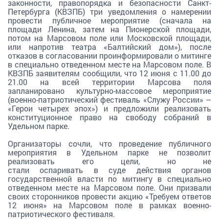
законности, правопорядка и безопасности Санкт-
Петербурга (КВЗПБ) три уведомления о намерении
провести публичное мероприятие (сначала на
площади Ленина, затем на Пионерской площади,
потом на Марсовом поле или Московской площади,
или напротив театра «Балтийский дом»), после
отказов в согласовании проинформировали о митинге
в специально отведенном месте на Марсовом поле. В
КВЗПБ заявителям сообщили, что 12 июня с 11.00 до
21.00 на всей территории Марсова поля
запланировано культурно-массовое мероприятие
(военно-патриотический фестиваль «Служу России» –
«Герои четырех эпох») и предложили реализовать
конституционное право на свободу собраний в
Удельном парке.
Организаторы сочли, что проведение публичного
мероприятия в Удельном парке не позволит
реализовать его цели, но не
стали оспаривать в суде действия органов
государственной власти по митингу в специально
отведенном месте на Марсовом поле. Они призвали
своих сторонников провести акцию «Требуем ответов
12 июня» на Марсовом поле в рамках военно-
патриотического фестиваля.