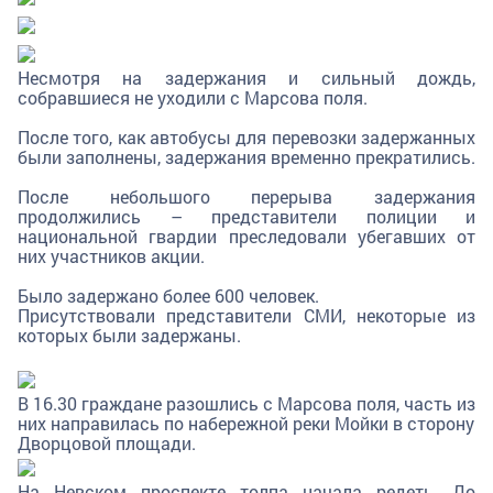
Несмотря на задержания и сильный дождь,
собравшиеся не уходили с Марсова поля.
После того, как автобусы для перевозки задержанных
были заполнены, задержания временно прекратились.
После небольшого перерыва задержания
продолжились – представители полиции и
национальной гвардии преследовали убегавших от
них участников акции.
Было задержано более 600 человек.
Присутствовали представители СМИ, некоторые из
которых были задержаны.
В 16.30 граждане разошлись с Марсова поля, часть из
них направилась по набережной реки Мойки в сторону
Дворцовой площади.
На Невском проспекте толпа начала редеть. До