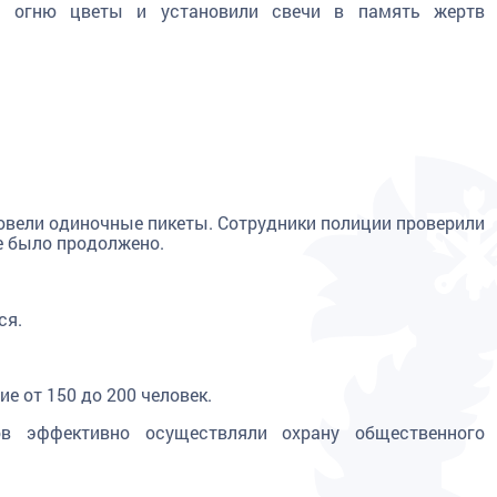
у огню цветы и установили свечи в память жертв
овели одиночные пикеты. Сотрудники полиции проверили
е было продолжено.
ся.
е от 150 до 200 человек.
ов эффективно осуществляли охрану общественного