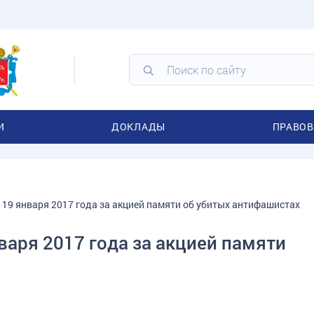
И
ДОКЛАДЫ
ПРАВОВ
 19 января 2017 года за акцией памяти об убитых антифашистах
варя 2017 года за акцией памяти