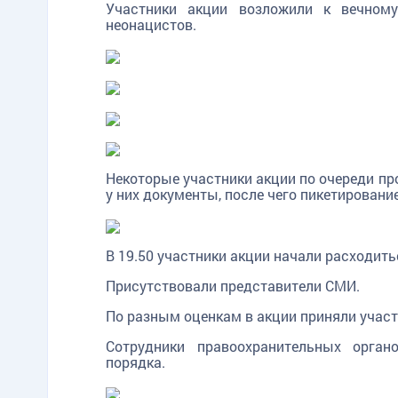
Участники акции возложили к вечном
неонацистов.
Некоторые участники акции по очереди пр
у них документы, после чего пикетировани
В 19.50 участники акции начали расходить
Присутствовали представители СМИ.
По разным оценкам в акции приняли участи
Сотрудники правоохранительных орган
порядка.