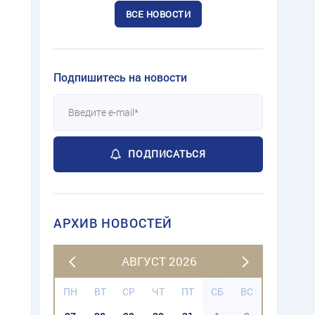
ВСЕ НОВОСТИ
Подпишитесь на новости
ПОДПИСАТЬСЯ
АРХИВ НОВОСТЕЙ
АВГУСТ 2026
ПН
ВТ
СР
ЧТ
ПТ
СБ
ВС