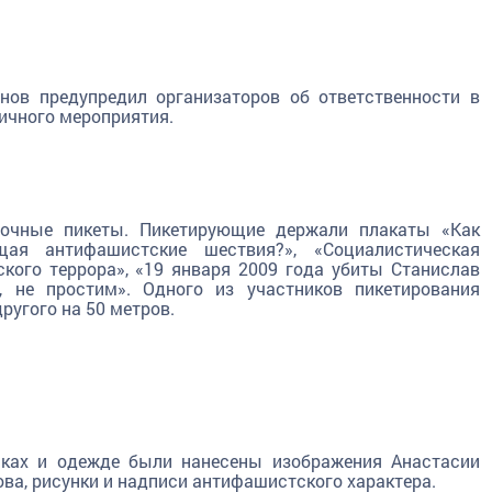
нов предупредил организаторов об ответственности в
ичного мероприятия.
ночные пикеты. Пикетирующие держали плакаты «Как
щая антифашистские шествия?», «Социалистическая
кого террора», «19 января 2009 года убиты Станислав
, не простим». Одного из участников пикетирования
ругого на 50 метров.
аках и одежде были нанесены изображения Анастасии
ва, рисунки и надписи антифашистского характера.