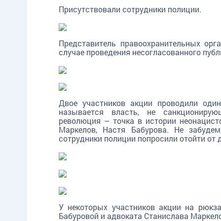
Присутствовали сотрудники полиции.
Представитель правоохранительных орга
случае проведения несогласованного публ
Двое участников акции проводили оди
называется власть, не санкционирую
революция – точка в истории неонацистс
Маркелов, Настя Бабурова. Не забудем
сотрудники полиции попросили отойти от д
У некоторых участников акции на рюкз
Бабуровой и адвоката Станислава Маркело