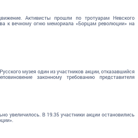
движение. Активисты прошли по тротуарам Невского
ова к вечному огню мемориала «Борцам революции» на
 Русского музея один из участников акции, отказавшийся
еповиновение законному требованию представителя
но увеличилось. В 19.35 участники акции остановились
юции».