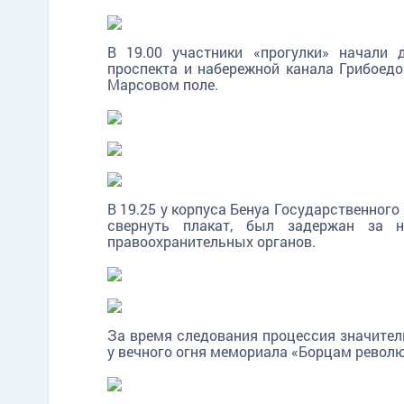
В 19.00 участники «прогулки» начали 
проспекта и набережной канала Грибоед
Марсовом поле.
В 19.25 у корпуса Бенуа Государственного
свернуть плакат, был задержан за н
правоохранительных органов.
TG
ОК
MAX
За время следования процессия значитель
у вечного огня мемориала «Борцам револ