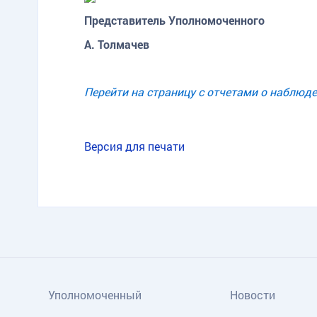
Представитель Уполномоченн
А. Толмачев
Перейти на страницу с отчетами о наблю
Версия для печати
Уполномоченный
Новости