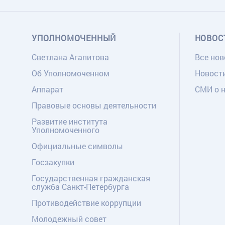
УПОЛНОМОЧЕННЫЙ
НОВОС
Светлана Агапитова
Все нов
Об Уполномоченном
Новост
Аппарат
СМИ о 
Правовые основы деятельности
Развитие института
Уполномоченного
Официальные символы
Госзакупки
Государственная гражданская
служба Санкт-Петербурга
Противодействие коррупции
Молодежный совет