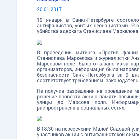
20.01.2017
19 января в Санкт-Петербурге состоял
антифашистов, убитых неонацистами. Еж
убийства адвоката Станислава Маркелова
В проведении митинга «Против фаши
Станислава Маркелова и журналистки Ан
Марсовом поле было отказано из-за нар
организаторов, информация была направл
безопасности Санкт-Петербурга за 9 д
соответствует требованиям законодатель
Не получив разрешения на проведение м
решение провести акцию памяти погибши
улицы до Марсова поля. Информаци
распространена в социальных сетях.
В 18:30 на пересечении Малой Садовой ул
участников акции с антифашистской симво