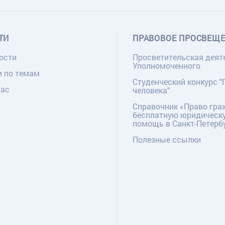
ТИ
ПРАВОВОЕ ПРОСВЕЩ
ости
Просветительская деят
Уполномоченного
и по темам
Студенческий конкурс "
нас
человека"
Справочник «Право гра
бесплатную юридическ
помощь в Санкт-Петерб
Полезные ссылки