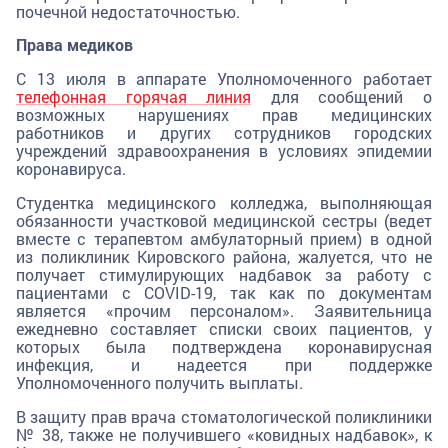
почечной недостаточностью.
Права медиков
С 13 июля в аппарате Уполномоченного работает
телефонная горячая линия
для сообщений о
возможных нарушениях прав медицинских
работников и других сотрудников городских
учреждений здравоохранения в условиях эпидемии
коронавируса.
Студентка медицинского колледжа, выполняющая
обязанности участковой медицинской сестры (ведет
вместе с терапевтом амбулаторный прием) в одной
из поликлиник Кировского района, жалуется, что не
получает стимулирующих надбавок за работу с
пациентами с COVID-19, так как по документам
является «прочим персоналом». Заявительница
ежедневно составляет списки своих пациентов, у
которых была подтверждена коронавирусная
инфекция, и надеется при поддержке
Уполномоченного получить выплаты.
В защиту прав врача стоматологической поликлиники
№ 38, также не получившего «ковидных надбавок», к