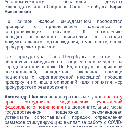
Уполномоченному обратился депутат
Законодательного Собрания Санкт-Петербурга
Борис
Вишневский
.
По каждой жалобе омбудсменом проводятся
проверки с привлечением надзорных и
контролирующих органов. К сожалению,
нередко информация заявителей не находит
документального подтверждения, в частности, после
прокурорских проверок.
Так, прокуратура Санкт-Петербурга в ответ на
обращение омбудсмена в защиту прав медсестры
городской поликлиники № 56, которую не признали
пострадавшей, вследствие оказания помощи
пациентам с коронавирусной инфекцией, провела
проверку и не нашла оснований «для принятия мер
прокурорского реагирования».
Александр Шишлов
неоднократно выступал
в защиту
прав сотрудников медицинских учреждений
федерального подчинения
на дополнительные меры
государственной поддержки, рекомендовал
установить сопоставимый порядок определения
размеров стимулирующих выплат за работу с COVID-