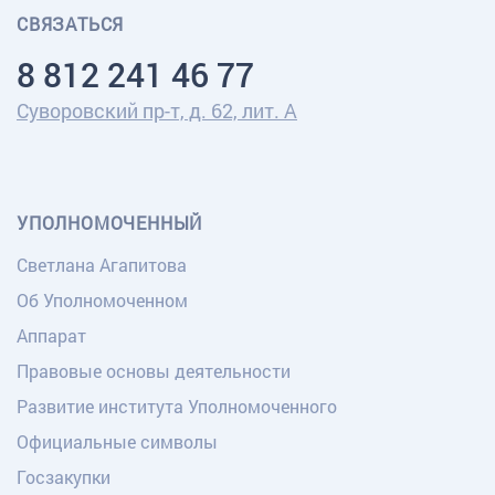
СВЯЗАТЬСЯ
8 812 241 46 77
Суворовский пр-т, д. 62, лит. А
УПОЛНОМОЧЕННЫЙ
Светлана Агапитова
Об Уполномоченном
Аппарат
Правовые основы деятельности
Развитие института Уполномоченного
Официальные символы
Госзакупки