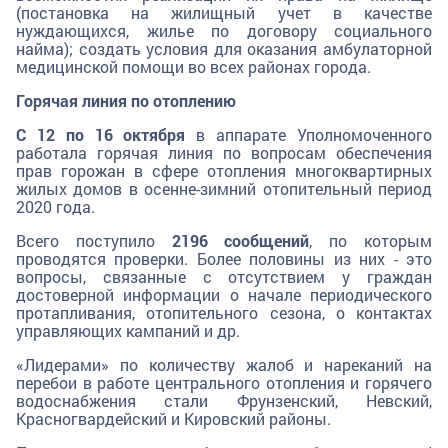
(постановка на жилищный учет в качестве
нуждающихся, жилье по договору социального
найма); создать условия для оказания амбулаторной
медицинской помощи во всех районах города.
Горячая линия по отоплению
С 12 по 16 октября
в аппарате Уполномоченного
работала горячая линия по вопросам обеспечения
прав горожан в сфере отопления многоквартирных
жилых домов в осенне-зимний отопительный период
2020 года.
Всего поступило
2196 сообщений
, по которым
проводятся проверки. Более половины из них - это
вопросы, связанные с отсутствием у граждан
достоверной информации о начале периодического
протапливания, отопительного сезона, о контактах
управляющих кампаний и др.
«Лидерами» по количеству жалоб и нареканий на
перебои в работе центрального отопления и горячего
водоснабжения стали Фрунзенский, Невский,
Красногвардейский и Кировский районы.