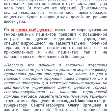
остальных пациентов время в пути составляет два
часа туда (и столько же обратно). Длительность
сеанса гемодиализа - четыре часа. Таким образом,
пациентка будет возвращаться домой не раньше
шести утра.
По
оценкам омбудсмена
, изменение маршрутизации
гемодиализных пациентов приводит к повышенной
нагрузке на другие медицинские учреждения,
специализирующиеся на заместительной почечной
терапии, что может негативно отразиться как на
прикрепленных к ним пациентах, так и на
направленных из Николаевской больницы.
«Полагаю, что решение о закрытии отделения
гемодиализа не учитывает в должной мере специфику
проведения данной процедуры (не менее 3-х раз в
неделю), состояние здоровья таких пациентов до и
после ее проведения, а также увеличение нагрузки на
медицинские учреждения других районов города,
специализирующихся на оказании медицинской
помощи методом заместительной почечной терапии»,
- говорится в обращении
Александра Шишлова
к вице-
губернатору Санкт-Петербурга
Олегу Эргашеву
в
защиту прав жителей Петергофа с хронической