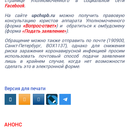
странице Уполномоченного в социальной сети
Facebook
.
На сайте
upchspb.ru
можно получить правовую
консультацию юристов аппарата Уполномоченного
(форма
«Вопрос-ответ»
) и
обратиться к омбудсмену
(форма
«Подать заявление»
).
Обращение можно также отправить по почте (190900,
Санкт-Петербург, BOX1137), однако для снижения
риска заражения коронавирусной инфекцией просим
использовать почтовый способ подачи заявления
лишь в крайнем случае, когда нет возможности
сделать это в электронной форме.
Версия для печати
Вконтакте
OK.RU
MAIL.RU
АНОНС