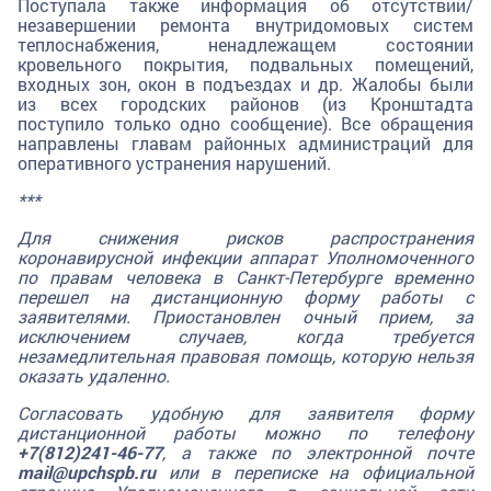
Поступала также информация об отсутствии/
незавершении ремонта внутридомовых систем
теплоснабжения, ненадлежащем состоянии
кровельного покрытия, подвальных помещений,
входных зон, окон в подъездах и др. Жалобы были
из всех городских районов (из Кронштадта
поступило только одно сообщение). Все обращения
направлены главам районных администраций для
оперативного устранения нарушений.
***
Для снижения рисков распространения
коронавирусной инфекции аппарат Уполномоченного
по правам человека в Санкт-Петербурге временно
перешел на дистанционную форму работы с
заявителями. Приостановлен очный прием, за
исключением случаев, когда требуется
незамедлительная правовая помощь, которую нельзя
оказать удаленно.
Согласовать удобную для заявителя форму
дистанционной работы можно по телефону
+7(812)241-46-77
, а также по электронной почте
mail@upchspb.ru
или в переписке на официальной