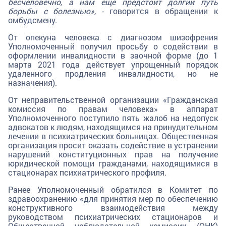
бесчеловечно, а нам еще предстоит долгий путь
борьбы с болезнью»,
- говорится в обращении к
омбудсмену.
От опекуна человека с диагнозом шизофрения
Уполномоченный получил просьбу о содействии в
оформлении инвалидности в заочной форме (до 1
марта 2021 года действует упрощенный порядок
удаленного продления инвалидности, но не
назначения).
От неправительственной организации «Гражданская
комиссия по правам человека» в аппарат
Уполномоченного поступило пять жалоб на недопуск
адвокатов к людям, находящимся на принудительном
лечении в психиатрических больницах. Общественная
организация просит оказать содействие в устранении
нарушений конституционных прав на получение
юридической помощи гражданами, находящимися в
стационарах психиатрического профиля.
Ранее Уполномоченный обратился в Комитет по
здравоохранению «для принятия мер по обеспечению
конструктивного взаимодействия между
руководством психиатрических стационаров и
Общественной наблюдательной комиссии (ОНК)