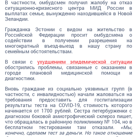
В частности, омбудсмен получил жалобу на отказ
ситуационно-кризисного центра МИД России в
выплатах семье, вынужденно находившейся в Новой
Зеландии.
Гражданка Эстонии с видом на жительство в
Российской Федерации просит омбудсмена о
содействии в получении разрешения на
многократный въезд-выезд в нашу страну по
семейным обстоятельствам.
В связи с
ухудшением эпидемической ситуации
обострились проблемы, связанные с оказанием в
городе плановой медицинской помощи и
диагностики.
Вновь граждане из социально уязвимых групп (в
частности, с инвалидностью) начали жаловаться на
требования предоставить для госпитализации
результаты теста на COVID-19, стоимость которого
начинается от 1700 рублей. Сестра петербурженки с
диагнозом боковой амиотрофический склероз пишет,
что обращалась в районную поликлинику № 104, но в
бесплатном тестировании там отказали.
«Мы,
конечно, сделаем тест за деньги. Но такое отношение