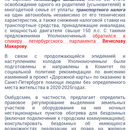
освобождение одного из родителей (усыновителей) в
многодетной семье от уплаты
транспортного налога
на один автомобиль независимо от его технических
характеристик, а также снижение налоговой ставки на
транспортные средства, принадлежащие инвалидам,
с мощностью двигателя свыше 150 л.с. С такими
предложениями Уполномоченный
обратился к
спикеру петербургского парламента
Вячеславу
Макарову
.
В связи с продолжающейся эпидемией и
наступлением холодов Уполномоченным были
подготовлены и направлены в Комитет по
социальной политике рекомендации по внесению
изменений в проект «Дорожной карты» по оказанию в
Санкт-Петербурге помощи людям без определенного
места жительства в 2020-2025годах.
Омбудсмен, в частности, предлагает определить
правовое регулирование выделения земельных
участков и оборудования на них ночных
нестационарных пунктов обогрева для бездомных
(включая подключение к городским коммуникациям);
консультировать бездомных об имеющихся
возможностях реализации их права на жилище