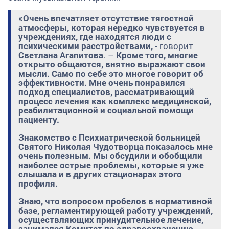
«Очень впечатляет отсутствие тягостной
атмосферы, которая нередко чувствуется в
учреждениях, где находятся люди с
психическими расстройствами,
- говорит
Светлана Агапитова
. –
Кроме того, многие
открыто общаются, внятно выражают свои
мысли. Само по себе это многое говорит об
эффективности. Мне очень понравился
подход специалистов, рассматривающий
процесс лечения как комплекс медицинской,
реабилитационной и социальной помощи
пациенту.
Знакомство с Психиатрической больницей
Святого Николая Чудотворца показалось мне
очень полезным. Мы обсудили и обобщили
наиболее острые проблемы, которые я уже
слышала и в других стационарах этого
профиля.
Знаю, что вопросом пробелов в нормативной
базе, регламентирующей работу учреждений,
осуществляющих принудительное лечение,
занимался Комитет по здравоохранению.