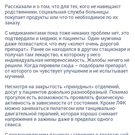
Рассказали и о том, что для тех, кого не навещают
родственники, социальная служба больницы
покупает продукты или что-то необходимое по их
заказу.
С медикаментами пока тоже никаких проблем нет, это
подтвердили и медики, и пациенты. Один мужчина
даже похвастался, что ему «колют очень дорогой
препарат». Ранее он находился в другом стационаре и
получал там лекарство, к которому у него
индивидуальная непереносимость. Жалобы ничего не
решили. Когда перевели сюда – подобрали препарат,
от которого он чувствует улучшение и не испытывает
мучений.
Несмотря на закрытость «принудных» отделений,
досуг у пациентов довольно разнообразный. Помимо
прогулок есть возможность проявлять физическую
активность в зависимости от состояния. Кроме ЛФК
можно заниматься пилатесом или танцевально-
двигательной терапией, которая хорошо снимает
напряжения и зажимы даже в пределах одного
сеанса.
С воодушевлением пациенты говорили о театральной