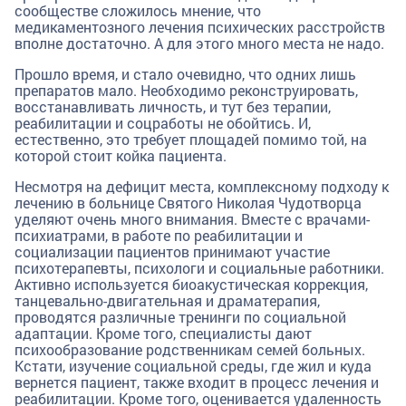
сообществе сложилось мнение, что
медикаментозного лечения психических расстройств
вполне достаточно. А для этого много места не надо.
Прошло время, и стало очевидно, что одних лишь
препаратов мало. Необходимо реконструировать,
восстанавливать личность, и тут без терапии,
реабилитации и соцработы не обойтись. И,
естественно, это требует площадей помимо той, на
которой стоит койка пациента.
Несмотря на дефицит места, комплексному подходу к
лечению в больнице Святого Николая Чудотворца
уделяют очень много внимания. Вместе с врачами-
психиатрами, в работе по реабилитации и
социализации пациентов принимают участие
психотерапевты, психологи и социальные работники.
Активно используется биоакустическая коррекция,
танцевально-двигательная и драматерапия,
проводятся различные тренинги по социальной
адаптации. Кроме того, специалисты дают
психообразование родственникам семей больных.
Кстати, изучение социальной среды, где жил и куда
вернется пациент, также входит в процесс лечения и
реабилитации. Кроме того, оценивается удаленность