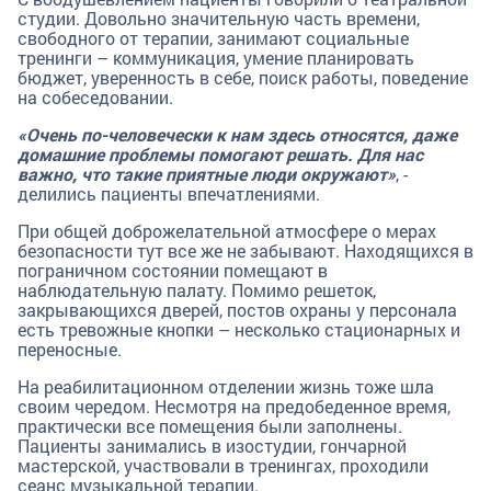
студии. Довольно значительную часть времени,
свободного от терапии, занимают социальные
тренинги – коммуникация, умение планировать
бюджет, уверенность в себе, поиск работы, поведение
на собеседовании.
«Очень по-человечески к нам здесь относятся, даже
домашние проблемы помогают решать. Для нас
важно, что такие приятные люди окружают»
, -
делились пациенты впечатлениями.
При общей доброжелательной атмосфере о мерах
безопасности тут все же не забывают. Находящихся в
пограничном состоянии помещают в
наблюдательную палату. Помимо решеток,
закрывающихся дверей, постов охраны у персонала
есть тревожные кнопки – несколько стационарных и
переносные.
На реабилитационном отделении жизнь тоже шла
своим чередом. Несмотря на предобеденное время,
практически все помещения были заполнены.
Пациенты занимались в изостудии, гончарной
мастерской, участвовали в тренингах, проходили
сеанс музыкальной терапии.