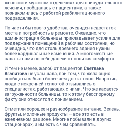
женском и мужском отделениях для принудительного
лечения, пообщалась с пациентами, а также
познакомилась с работой реабилитационного
подразделения.
По части бытового удобства, очевиден недостаток
места и потребность в ремонте. Очевидно, что
администрация больницы прикладывает усилия для
поддержания помещений в рабочем состоянии, но
очевидно, что для столь древнего здания нужны
более кардинальные изменения. А многоместные
палаты сами по себе далеки от понятия комфорта.
И тем не менее, жалоб от пациентов
Светлана
Агапитова
не услышала, при том, что желающих
пообщаться было более чем достаточно. Напротив,
люди с искренней теплотой отзывались о
специалистах, работающих с ними. Что же касается
загруженности больницы, то к этому бесспорному
факту они относятся с пониманием.
Отметили хорошее и разнообразное питание. Зелень,
фрукты, молочные продукты – все это есть в
ежедневном рационе. Многие побывали в других
стационарах, и им есть с чем сравнивать.