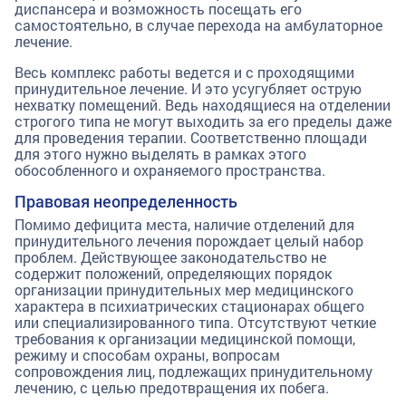
диспансера и возможность посещать его
самостоятельно, в случае перехода на амбулаторное
лечение.
Весь комплекс работы ведется и с проходящими
принудительное лечение. И это усугубляет острую
нехватку помещений. Ведь находящиеся на отделении
строгого типа не могут выходить за его пределы даже
для проведения терапии. Соответственно площади
для этого нужно выделять в рамках этого
обособленного и охраняемого пространства.
Правовая неопределенность
Помимо дефицита места, наличие отделений для
принудительного лечения порождает целый набор
проблем. Действующее законодательство не
содержит положений, определяющих порядок
организации принудительных мер медицинского
характера в психиатрических стационарах общего
или специализированного типа. Отсутствуют четкие
требования к организации медицинской помощи,
режиму и способам охраны, вопросам
сопровождения лиц, подлежащих принудительному
лечению, с целью предотвращения их побега.