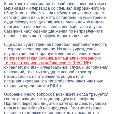
В частности, специалисты озабочены неясностями с
механизмами перевода со специализированного на
общий тип, с общего – на амбулаторную помощь. На
сегодняшний день все это оставлено на усмотрение
суда. Между тем, для пациента очень важно видеть
прогресс в лечении, как собственный, так и других.
Сам факт наблюдения движения по направлению к
выписке повышает эффективность лечения.
Еще одна существенная правовая неопределенность
– охрана и конвоирование. Из всех учреждений,
осуществляющих принудительное лечение только
психиатрическая больница специализированного
типа с интенсивным наблюдением (ПБСТИН)
охраняется силами Федеральной службы исполнения
наказаний, то есть государственной структуры.
Безопасность на отделениях общего или
специализированного типа обеспечивают частные
охранные предприятия (ЧОП).
Особенно много вопросов возникает, когда требуется
госпитализация в стационар другого профиля.
Порядок перевода лиц этой категории действующей
нормативной базой не определен. Соответственно,
неясно, кто должен их сопровождать, охранять и