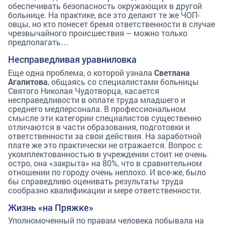
обеспечивать безопасность окружающих в другой
больнице. На практике, все это делают те же ЧОП-
овцы, но кто понесет бремя ответственности в случае
чрезвычайного происшествия – можно только
предполагать…
Несправедливая уравниловка
Еще одна проблема, о которой узнала
Светлана
Агапитова
, общаясь со специалистами больницы
Святого Николая Чудотворца, касается
несправедливости в оплате труда младшего и
среднего медперсонала. В профессиональном
смысле эти категории специалистов существенно
отличаются в части образования, подготовки и
ответственности за свои действия. На заработной
плате же это практически не отражается. Вопрос с
укомплектованностью в учреждении стоит не очень
остро, она «закрыта» на 80%, что в сравнительном
отношении по городу очень неплохо. И все-же, было
бы справедливо оценивать результаты труда
сообразно квалификации и мере ответственности.
Жизнь «на Пряжке»
Уполномоченный по правам человека побывала на