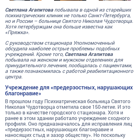
Светлана Агапитова
побывала в одной из старейших
психиатрических клиник не только Санкт-Петербурга,
но и России – больнице Святого Николая Чудотворца.
Хотя петербуржцам она больше известна как
«Пряжка».
С руководством стационара Уполномоченный
обсудила наиболее острые проблемы подобных
учреждений. Кроме того,
Светлана Агапитова
побывала на женском и мужском отделениях для
принудительного лечения, пообщалась с пациентами,
а также познакомилась с работой реабилитационного
центра.
Учреждение для «предерзостных, нарушающих
благонравие»
В прошлом году Психиатрическая больница Святого
Николая Чудотворца отметила свое 150-летие. И это
только в качестве городского стационара. Хотя и
ранее в этом здании работало учреждение сходного
профиля. Оно предназначалось для исправления лиц
«предерзостных, нарушающих благонравие и
наносящих стыд и зазор обществу». Но поскольку