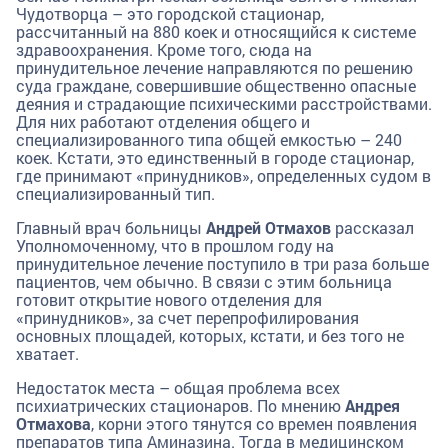
Чудотворца – это городской стационар,
рассчитанный на 880 коек и относящийся к системе
здравоохранения. Кроме того, сюда на
принудительное лечение направляются по решению
суда граждане, совершившие общественно опасные
деяния и страдающие психическими расстройствами.
Для них работают отделения общего и
специализированного типа общей емкостью – 240
коек. Кстати, это единственный в городе стационар,
где принимают «принудников», определенных судом в
специализированный тип.
Главный врач больницы
Андрей Отмахов
рассказал
Уполномоченному, что в прошлом году на
принудительное лечение поступило в три раза больше
пациентов, чем обычно. В связи с этим больница
готовит открытие нового отделения для
«принудников», за счет перепрофилирования
основных площадей, которых, кстати, и без того не
хватает.
Недостаток места – общая проблема всех
психиатрических стационаров. По мнению
Андрея
Отмахова
, корни этого тянутся со времен появления
препаратов типа Аминазина. Тогда в медицинском