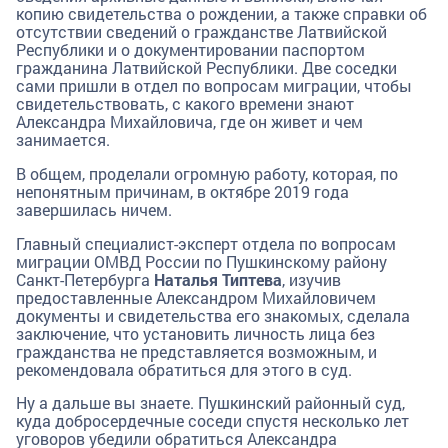
копию свидетельства о рождении, а также справки об
отсутствии сведений о гражданстве Латвийской
Республики и о документировании паспортом
гражданина Латвийской Республики. Две соседки
сами пришли в отдел по вопросам миграции, чтобы
свидетельствовать, с какого времени знают
Александра Михайловича, где он живет и чем
занимается.
В общем, проделали огромную работу, которая, по
непонятным причинам, в октябре 2019 года
завершилась ничем.
Главный специалист-эксперт отдела по вопросам
миграции ОМВД России по Пушкинскому району
Санкт-Петербурга
Наталья Типтева
, изучив
предоставленные Александром Михайловичем
документы и свидетельства его знакомых, сделала
заключение, что установить личность лица без
гражданства не представляется возможным, и
рекомендовала обратиться для этого в суд.
Ну а дальше вы знаете. Пушкинский районный суд,
куда добросердечные соседи спустя несколько лет
уговоров убедили обратиться Александра