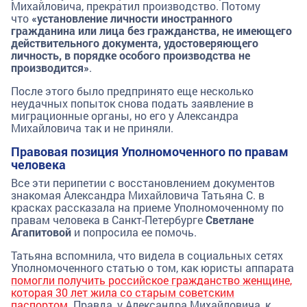
Михайловича, прекратил производство. Потому
что
«
установление личности иностранного
гражданина или лица без гражданства, не имеющего
действительного документа, удостоверяющего
личность, в порядке особого производства не
производится»
.
После этого было предпринято еще несколько
неудачных попыток снова подать заявление в
миграционные органы, но его у Александра
Михайловича так и не приняли.
Правовая позиция Уполномоченного по правам
человека
Все эти перипетии с восстановлением документов
знакомая Александра Михайловича Татьяна С. в
красках рассказала на приеме Уполномоченному по
правам человека в Санкт-Петербурге
Светлане
Агапитовой
и попросила ее помочь.
Татьяна вспомнила, что видела в социальных сетях
Уполномоченного статью о том, как юристы аппарата
помогли получить российское гражданство женщине,
которая 30 лет жила со старым советским
паспортом
. Правда, у Александра Михайловича, к