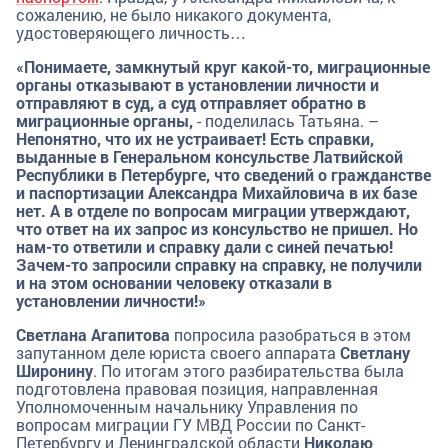
сожалению, не было никакого документа,
удостоверяющего личность…
«Понимаете, замкнутый круг какой-то, миграционные
органы отказывают в установлении личности и
отправляют в суд, а суд отправляет обратно в
миграционные органы,
- поделилась Татьяна. –
Непонятно, что их не устраивает! Есть справки,
выданные в Генеральном консульстве Латвийской
Республики в Петербурге, что сведений о гражданстве
и паспортизации Александра Михайловича в их базе
нет. А в отделе по вопросам миграции утверждают,
что ответ на их запрос из консульство не пришел. Но
нам-то ответили и справку дали с синей печатью!
Зачем-то запросили справку на справку, не получили
и на этом основании человеку отказали в
установлении личности!»
Светлана Агапитова
попросила разобраться в этом
запутанном деле юриста своего аппарата
Светлану
Широнину
. По итогам этого разбирательства была
подготовлена правовая позиция, направленная
Уполномоченным начальнику Управления по
вопросам миграции ГУ МВД России по Санкт-
Петербургу и Ленинградской области
Николаю