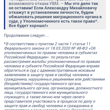
возможного отказа УВМ. –
Мы это дело так
не оставим! Если Александру Михайловичу
откажут в установлении личности, будем
обжаловать решение миграционного органа в
суде, у Уполномоченного есть такое право*.
Все будет хорошо!»
Продолжение следует…
*
В соответствии с пунктом 2 части 1 статьи 11
Федерального закона
от 18.03.2020 № 48-ФЗ «Об
уполномоченных по правам человека в субъектах
Российской Федерации» по результатам
рассмотрения жалобы уполномоченный по правам
человека в субъекте Российской Федерации вправе
обратиться в суд с административным исковым
заявлением в защиту прав и свобод человека и
гражданина, нарушенных решениями или действиями
(бездействием) государственного органа,
муниципального органа, организации, должностного
лица, государственного или муниципального
служащего, а также лично или через своего
представителя участвовать в процессе по делу о
защите прав и свобод человека и гражданина в
соответствии с законодательством Российской