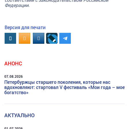
Федерации.
Версия для печати
Вконтакте
OK.RU
MAIL.RU
АНОНС
07.08.2026
Петербуржцы старшего поколения, которые нас
вдохновляют: стартовал V фестиваль «Мои года – мое
богатство»
АКТУАЛЬНО
01.07.2026