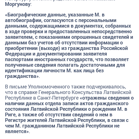
Моргунову
:
«Биографические данные, указанные М. в
автобиографии, согласуются с персональными
данными, содержащимися в документах, собранных
в ходе проверки и предоставленных непосредственно
заявителем, с показаниями опрошенных свидетелей и
данными баз учетов об отсутствии информации о
приобретении (выходе) из гражданства Российской
Федерации и документировании заявителя
паспортами иностранных государств, что позволяет
полученные сведения полагать достаточными для
идентификации личности М. как лица без
гражданства»
.
В письме Уполномоченного также подчеркивалось,
что в справке Генерального Консульства Латвийской
Республике в Санкт-Петербурге
«отражены сведения о
наличии данных отдела записи актов гражданского
состояния Латвийской Республики о рождении М. в
Риге, а также об отсутствии сведений о нем в
Регистре жителей Латвийской Республики, в связи с
чем М. гражданином Латвийской Республики не
является»
.