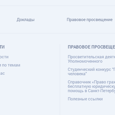
Доклады
Правовое просвещение
ТИ
ПРАВОВОЕ ПРОСВЕЩ
ости
Просветительская деят
Уполномоченного
и по темам
Студенческий конкурс "
нас
человека"
Справочник «Право гра
бесплатную юридическ
помощь в Санкт-Петерб
Полезные ссылки