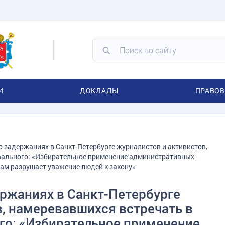
И
ДОКЛАДЫ
ПРАВОВ
 задержаниях в Санкт-Петербурге журналистов и активистов,
вального: «Избирательное применение административных
ам разрушает уважение людей к закону»
ржаниях в Санкт-Петербурге
в, намеревавшихся встречать в
го: «Избирательное применение