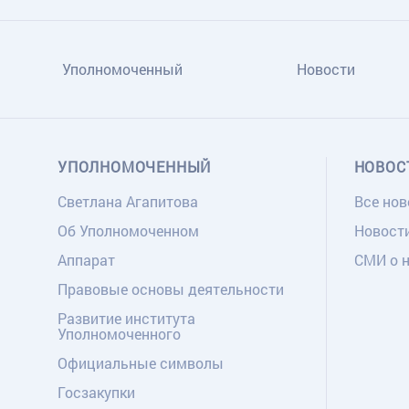
Уполномоченный
Новости
УПОЛНОМОЧЕННЫЙ
НОВОС
Светлана Агапитова
Все нов
Об Уполномоченном
Новост
Аппарат
СМИ о 
Правовые основы деятельности
Развитие института
Уполномоченного
Официальные символы
Госзакупки