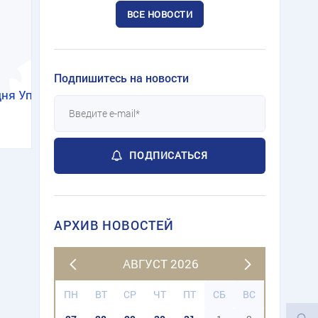
ВСЕ НОВОСТИ
Подпишитесь на новости
дня Уполномоченный по правам человека в Санкт-Пет
ПОДПИСАТЬСЯ
АРХИВ НОВОСТЕЙ
АВГУСТ 2026
ПН
ВТ
СР
ЧТ
ПТ
СБ
ВС