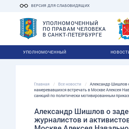
ВЕРСИЯ ДЛЯ СЛАБОВИДЯЩИХ
УПОЛНОМОЧЕННЫЙ
ПО ПРАВАМ ЧЕЛОВЕКА
В САНКТ-ПЕТЕРБУРГЕ
УПОЛНОМОЧЕННЫЙ
НОВОСТ
Главная
Все новости
Александр Шишлов о
намеревавшихся встречать в Москве Алексея На
санкций по политически мотивированным приказ
Александр Шишлов о заде
журналистов и активисто
Москве Алексея Навально