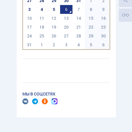
27
28
29
30
31
1
2
3
4
5
6
7
8
9
10
11
12
13
14
15
16
17
18
19
20
21
22
23
24
25
26
27
28
29
30
31
1
2
3
4
5
6
МЫ В СОЦСЕТЯХ