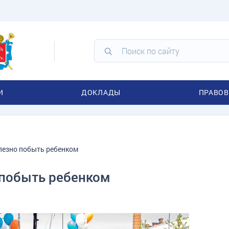
И
ДОКЛАДЫ
ПРАВОВ
олезно побыть ребенком
 побыть ребенком