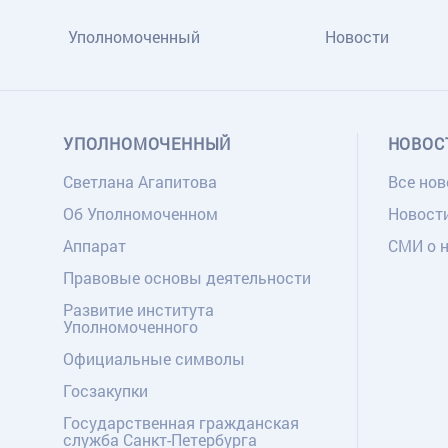
Уполномоченный
Новости
УПОЛНОМОЧЕННЫЙ
НОВОС
Светлана Агапитова
Все нов
Об Уполномоченном
Новост
Аппарат
СМИ о 
Правовые основы деятельности
Развитие института
Уполномоченного
Официальные символы
Госзакупки
Государственная гражданская
служба Санкт-Петербурга