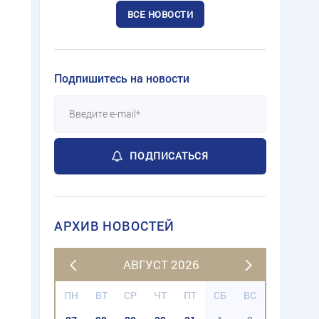
ВСЕ НОВОСТИ
Подпишитесь на новости
ПОДПИСАТЬСЯ
АРХИВ НОВОСТЕЙ
АВГУСТ 2026
ПН
ВТ
СР
ЧТ
ПТ
СБ
ВС