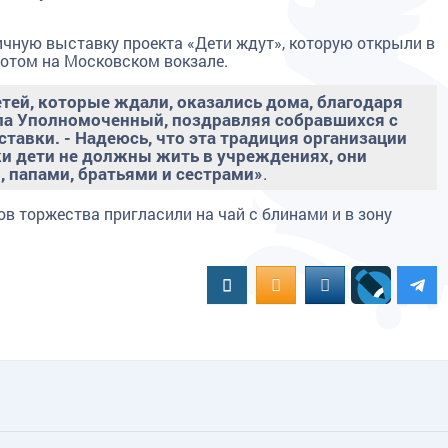
чную выставку проекта «Дети ждут», которую открыли в
потом на Московском вокзале.
етей, которые ждали, оказались дома, благодаря
ила Уполномоченный, поздравляя собравшихся с
авки. - Надеюсь, что эта традиция организации
ки дети не должны жить в учреждениях, они
 папами, братьями и сестрами»
.
в торжества пригласили на чай с блинами и в зону
Вконтакте
OK.RU
MAIL.RU