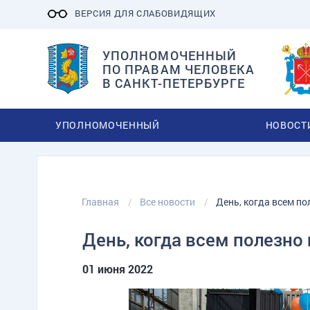
ВЕРСИЯ ДЛЯ СЛАБОВИДЯЩИХ
УПОЛНОМОЧЕННЫЙ
ПО ПРАВАМ ЧЕЛОВЕКА
В САНКТ-ПЕТЕРБУРГЕ
УПОЛНОМОЧЕННЫЙ
НОВОСТ
Главная
Все новости
День, когда всем п
День, когда всем полезно
01 июня 2022