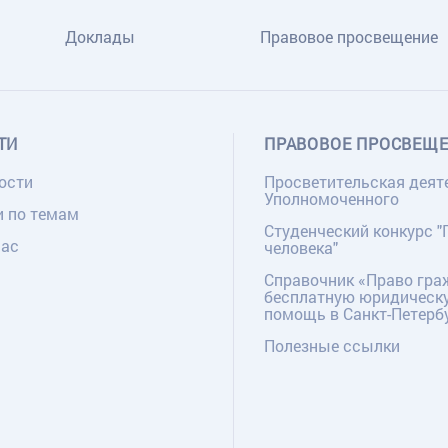
Доклады
Правовое просвещение
ТИ
ПРАВОВОЕ ПРОСВЕЩ
ости
Просветительская деят
Уполномоченного
и по темам
Студенческий конкурс "
нас
человека"
Справочник «Право гра
бесплатную юридическ
помощь в Санкт-Петерб
Полезные ссылки