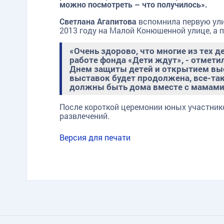
можно посмотреть – что получилось».
Светлана Агапитова
вспомнила первую ули
2013 году на Малой Конюшенной улице, а 
«Очень здорово, что многие из тех д
работе фонда «Дети ждут», - отмет
Днем защиты детей и открытием выст
выставок будет продолжена, все-та
должны быть дома вместе с мамами,
После короткой церемонии юных участнико
развлечений.
Версия для печати