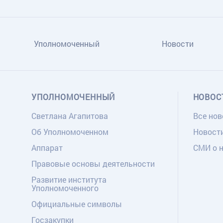
Уполномоченный
Новости
УПОЛНОМОЧЕННЫЙ
НОВОС
Светлана Агапитова
Все нов
Об Уполномоченном
Новост
Аппарат
СМИ о 
Правовые основы деятельности
Развитие института
Уполномоченного
Официальные символы
Госзакупки