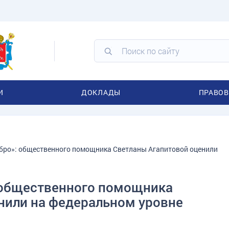
И
ДОКЛАДЫ
ПРАВОВ
бро»: общественного помощника Светланы Агапитовой оценили
 общественного помощника
нили на федеральном уровне