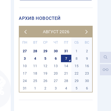
АРХИВ НОВОСТЕЙ
АВГУСТ 2026
ПН
ВТ
СР
ЧТ
ПТ
СБ
ВС
27
28
29
30
31
1
2
3
4
5
6
7
8
9
10
11
12
13
14
15
16
17
18
19
20
21
22
23
24
25
26
27
28
29
30
31
1
2
3
4
5
6