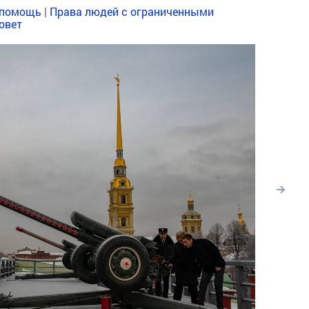
 помощь
|
Права людей с ограниченными
овет