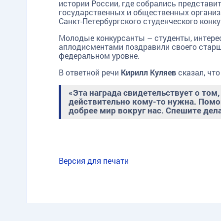
истории России, где собрались представи
государственных и общественных организ
Санкт-Петербургского студенческого конку
Молодые конкурсанты – студенты, интер
аплодисментами поздравили своего старше
TG
ОК
MAX
федеральном уровне.
В ответной речи
Кирилл Куляев
сказал, что
«Эта награда свидетельствует о том,
действительно кому-то нужна. Помо
добрее мир вокруг нас. Спешите дела
Версия для печати