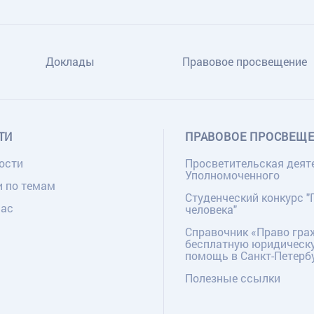
Доклады
Правовое просвещение
ТИ
ПРАВОВОЕ ПРОСВЕЩ
ости
Просветительская деят
Уполномоченного
и по темам
Студенческий конкурс "
нас
человека"
Справочник «Право гра
бесплатную юридическ
помощь в Санкт-Петерб
Полезные ссылки