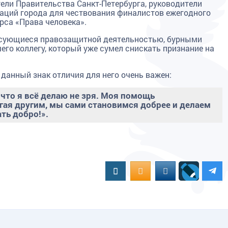
тели Правительства Санкт-Петербурга, руководители
аций города для чествования финалистов ежегодного
рса «Права человека».
есующиеся правозащитной деятельностью, бурными
го коллегу, который уже сумел снискать признание на
 данный знак отличия для него очень важен:
 что я всё делаю не зря. Моя помощь
гая другим, мы сами становимся добрее и делаем
ть добро!».
Вконтакте
OK.RU
MAIL.RU