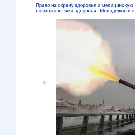
Право на охрану здоровья и медицинскую
возможностями здоровья
|
Молодежный с