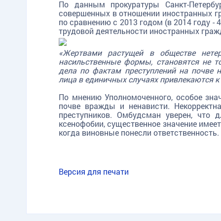
По данным прокуратуры Санкт-Петербур
совершенных в отношении иностранных граж
по сравнению с 2013 годом (в 2014 году - 
трудовой деятельности иностранных гражд
«Жертвами растущей в обществе нетер
насильственные формы, становятся не то
дела по фактам преступлений на почве 
лица в единичных случаях привлекаются к
По мнению Уполномоченного, особое зна
почве вражды и ненависти. Некорректн
преступников. Омбудсман уверен, что 
ксенофобии, существенное значение имеет
когда виновные понесли ответственность.
TG
ОК
MAX
Версия для печати