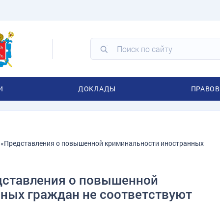
И
ДОКЛАДЫ
ПРАВОВ
 «Представления о повышенной криминальности иностранных
дставления о повышенной
ных граждан не соответствуют