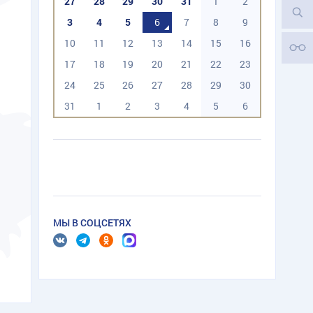
27
28
29
30
31
1
2
3
4
5
6
7
8
9
10
11
12
13
14
15
16
17
18
19
20
21
22
23
24
25
26
27
28
29
30
31
1
2
3
4
5
6
МЫ В СОЦСЕТЯХ