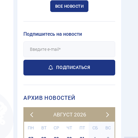
ВСЕ НОВОСТИ
Подпишитесь на новости
ПОДПИСАТЬСЯ
АРХИВ НОВОСТЕЙ
АВГУСТ 2026
ПН
ВТ
СР
ЧТ
ПТ
СБ
ВС