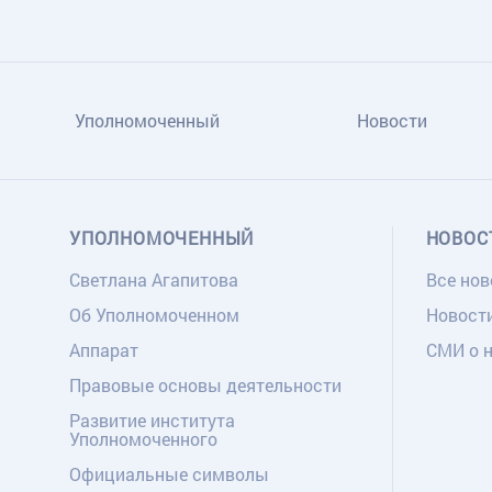
Уполномоченный
Новости
УПОЛНОМОЧЕННЫЙ
НОВОС
Светлана Агапитова
Все нов
Об Уполномоченном
Новост
Аппарат
СМИ о 
Правовые основы деятельности
Развитие института
Уполномоченного
Официальные символы