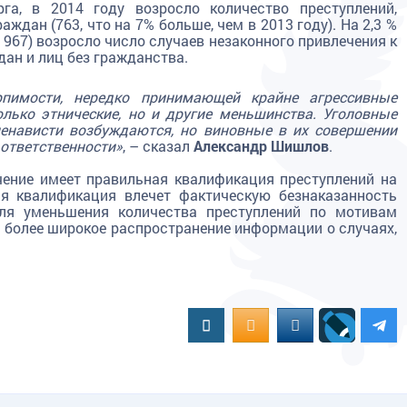
га, в 2014 году возросло количество преступлений,
дан (763, что на 7% больше, чем в 2013 году). На 2,3 %
4 967) возросло число случаев незаконного привлечения к
ан и лиц без гражданства.
пимости, нередко принимающей крайне агрессивные
лько этнические, но и другие меньшинства. Уголовные
ненависти возбуждаются, но виновные в их совершении
 ответственности»
, – сказал
Александр Шишлов
.
чение имеет правильная квалификация преступлений на
ая квалификация влечет фактическую безнаказанность
для уменьшения количества преступлений по мотивам
 более широкое распространение информации о случаях,
Вконтакте
OK.RU
MAIL.RU