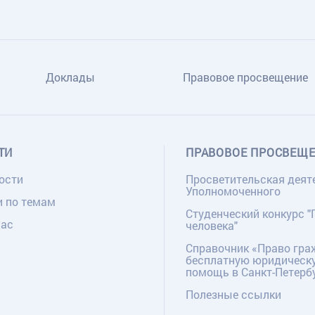
Доклады
Правовое просвещение
ТИ
ПРАВОВОЕ ПРОСВЕЩ
ости
Просветительская деят
Уполномоченного
и по темам
Студенческий конкурс "
нас
человека"
Справочник «Право гра
бесплатную юридическ
помощь в Санкт-Петерб
Полезные ссылки