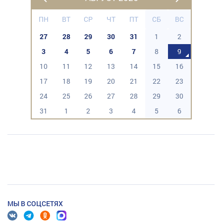
ПН
ВТ
СР
ЧТ
ПТ
СБ
ВС
27
28
29
30
31
1
2
3
4
5
6
7
8
9
10
11
12
13
14
15
16
17
18
19
20
21
22
23
24
25
26
27
28
29
30
31
1
2
3
4
5
6
МЫ В СОЦСЕТЯХ