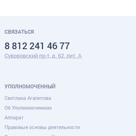
СВЯЗАТЬСЯ
8 812 241 46 77
Суворовский пр-т, д. 62, лит. А
УПОЛНОМОЧЕННЫЙ
Светлана Агапитова
Об Уполномоченном
Аппарат
Правовые основы деятельности