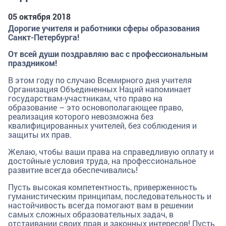
05 октября 2018
Дорогие учителя и работники сферы образования
Санкт-Петербурга!
От всей души поздравляю вас с профессиональным
праздником!
В этом году по случаю Всемирного дня учителя
Организация Объединенных Наций напоминает
государствам-участникам, что право на
образование – это основополагающее право,
реализация которого невозможна без
квалифицированных учителей, без соблюдения и
защиты их прав.
Желаю, чтобы ваши права на справедливую оплату и
достойные условия труда, на профессиональное
развитие всегда обеспечивались!
Пусть высокая компетентность, приверженность
гуманистическим принципам, последовательность и
настойчивость всегда помогают вам в решении
самых сложных образовательных задач, в
отстаивании своих прав и законных интересов! Пусть