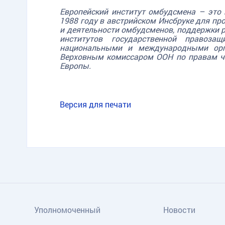
Европейский институт омбудсмена – это 
1988 году в австрийском Инсбруке для пр
и деятельности омбудсменов, поддержки 
институтов государственной правозащ
национальными и международными орг
Верховным комиссаром ООН по правам ч
Европы.
Версия для печати
Уполномоченный
Новости