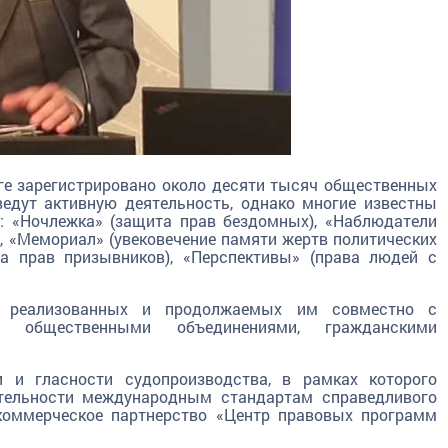
ге зарегистрировано около десяти тысяч общественных
ведут активную деятельность, однако многие известны
и: «Ночлежка» (защита прав бездомных), «Наблюдатели
, «Мемориал» (увековечение памяти жертв политических
та прав призывников), «Перспективы» (права людей с
, реализованных и продолжаемых им совместно с
и, общественными объединениями, гражданскими
 и гласности судопроизводства, в рамках которого
ятельности международным стандартам справедливого
екоммерческое партнерство «Центр правовых программ