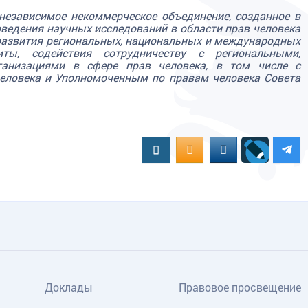
независимое некоммерческое объединение, созданное в
оведения научных исследований в области прав человека
развития региональных, национальных и международных
иты, содействия сотрудничеству с региональными,
анизациями в сфере прав человека, в том числе с
еловека и Уполномоченным по правам человека Совета
Вконтакте
OK.RU
MAIL.RU
Доклады
Правовое просвещение