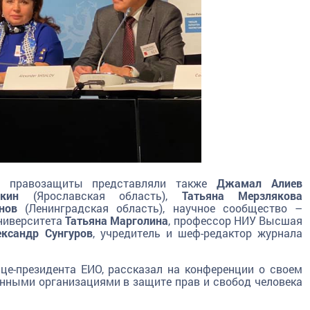
ой правозащиты представляли также
Джамал Алиев
кин
(Ярославская область),
Татьяна Мерзлякова
нов
(Ленинградская область), научное сообщество –
ниверситета
Татьяна Марголина
, профессор НИУ Высшая
ександр Сунгуров
, учредитель и шеф-редактор журнала
це-президента ЕИО, рассказал на конференции о своем
нными организациями в защите прав и свобод человека