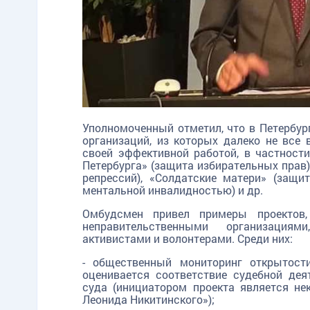
TG
ОК
MAX
Уполномоченный отметил, что в Петербур
организаций, из которых далеко не все 
своей эффективной работой, в частност
Петербурга» (защита избирательных прав)
репрессий), «Солдатские матери» (защи
ментальной инвалидностью) и др.
Омбудсмен привел примеры проектов
неправительственными организациям
активистами и волонтерами. Среди них:
- общественный мониторинг открытости
оценивается соответствие судебной де
суда (инициатором проекта является н
Леонида Никитинского»);