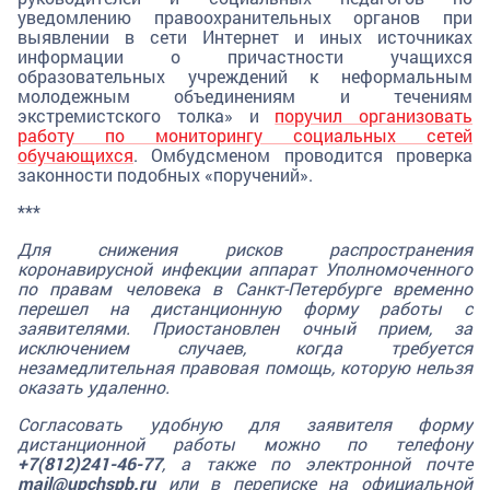
уведомлению правоохранительных органов при
выявлении в сети Интернет и иных источниках
информации о причастности учащихся
образовательных учреждений к неформальным
молодежным объединениям и течениям
экстремистского толка» и
поручил организовать
работу по мониторингу социальных сетей
обучающихся
. Омбудсменом проводится проверка
законности подобных «поручений».
***
Для снижения рисков распространения
коронавирусной инфекции аппарат Уполномоченного
по правам человека в Санкт-Петербурге временно
перешел на дистанционную форму работы с
заявителями. Приостановлен очный прием, за
исключением случаев, когда требуется
незамедлительная правовая помощь, которую нельзя
оказать удаленно.
Согласовать удобную для заявителя форму
дистанционной работы можно по телефону
+7(812)241-46-77
, а также по электронной почте
mail@upchspb.ru
или в переписке на официальной