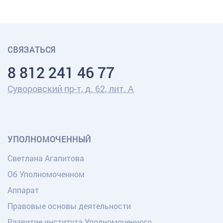
СВЯЗАТЬСЯ
8 812 241 46 77
Суворовский пр-т, д. 62, лит. А
УПОЛНОМОЧЕННЫЙ
Светлана Агапитова
Об Уполномоченном
Аппарат
Правовые основы деятельности
Развитие института Уполномоченного