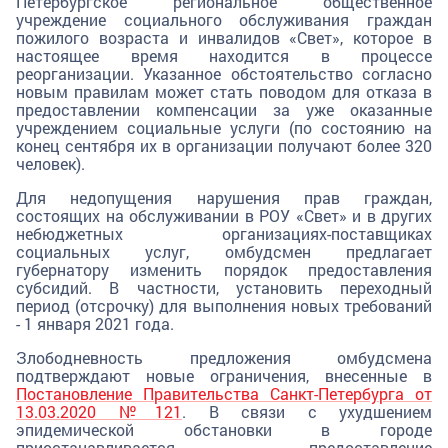
Петербургское региональное общественное
учреждение социального обслуживания граждан
пожилого возраста и инвалидов «Свет», которое в
настоящее время находится в процессе
реорганизации. Указанное обстоятельство согласно
новым правилам может стать поводом для отказа в
предоставлении компенсации за уже оказанные
учреждением социальные услуги (по состоянию на
конец сентября их в организации получают более 320
человек).
Для недопущения нарушения прав граждан,
состоящих на обслуживании в РОУ «Свет» и в других
небюджетных организациях-поставщиках
социальных услуг, омбудсмен предлагает
губернатору изменить порядок предоставления
субсидий. В частности, установить переходный
период (отсрочку) для выполнения новых требований
- 1 января 2021 года.
Злободневность предложения омбудсмена
подтверждают новые ограничения, внесенные в
Постановление Правительства Санкт-Петербурга от
13.03.2020 №121
. В связи с ухудшением
эпидемической обстановки в городе
приостанавливается предоставление