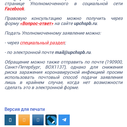
странице Уполномоченного в социальной сети
Facebook
.
Правовую консультацию можно получить через
форму
«Вопрос-ответ»
на сайте
upchspb.ru
.
Подать Уполномоченному заявление можно:
- через
специальный раздел
;
- по электронной почте
mail@upchspb.ru
.
Обращение можно также отправить по почте (190900,
Санкт-Петербург, BOX1137), однако для снижения
риска заражения коронавирусной инфекцией просим
использовать почтовый способ подачи заявления
лишь в крайнем случае, когда нет возможности
сделать это в электронной форме.
Версия для печати
Вконтакте
OK.RU
MAIL.RU