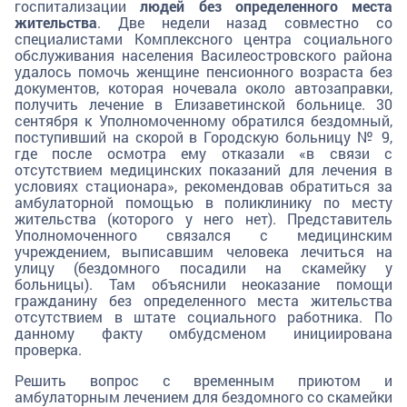
госпитализации
людей без определенного места
жительства
. Две недели назад совместно со
специалистами Комплексного центра социального
обслуживания населения Василеостровского района
удалось помочь женщине пенсионного возраста без
документов, которая ночевала около автозаправки,
получить лечение в Елизаветинской больнице. 30
сентября к Уполномоченному обратился бездомный,
поступивший на скорой в Городскую больницу № 9,
где после осмотра ему отказали «в связи с
отсутствием медицинских показаний для лечения в
условиях стационара», рекомендовав обратиться за
амбулаторной помощью в поликлинику по месту
жительства (которого у него нет). Представитель
Уполномоченного связался с медицинским
учреждением, выписавшим человека лечиться на
улицу (бездомного посадили на скамейку у
больницы). Там объяснили неоказание помощи
гражданину без определенного места жительства
отсутствием в штате социального работника. По
данному факту омбудсменом инициирована
проверка.
Решить вопрос с временным приютом и
амбулаторным лечением для бездомного со скамейки