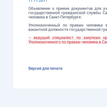
17.11.2017
Объявление о приеме документов для у
государственной гражданской службы Са
человека в Санкт-Петербурге.
Уполномоченный по правам человека в
вакантной должности государственной гр
– ведущий специалист по закупкам ор
Уполномоченного по правам человека в Са
Версия для печати