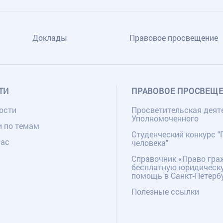
Доклады
Правовое просвещение
ТИ
ПРАВОВОЕ ПРОСВЕЩ
ости
Просветительская деят
Уполномоченного
и по темам
Студенческий конкурс "
нас
человека"
Справочник «Право гра
бесплатную юридическ
помощь в Санкт-Петерб
Полезные ссылки