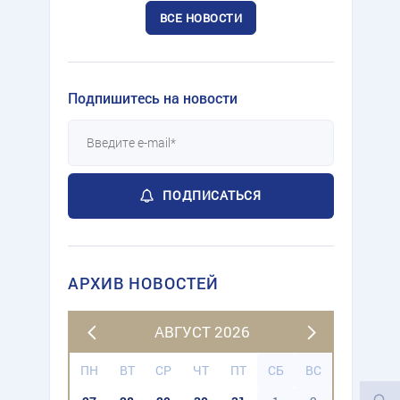
ВСЕ НОВОСТИ
Подпишитесь на новости
ПОДПИСАТЬСЯ
АРХИВ НОВОСТЕЙ
АВГУСТ 2026
ПН
ВТ
СР
ЧТ
ПТ
СБ
ВС