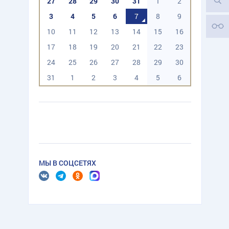
27
28
29
30
31
1
2
3
4
5
6
7
8
9
10
11
12
13
14
15
16
17
18
19
20
21
22
23
24
25
26
27
28
29
30
31
1
2
3
4
5
6
МЫ В СОЦСЕТЯХ