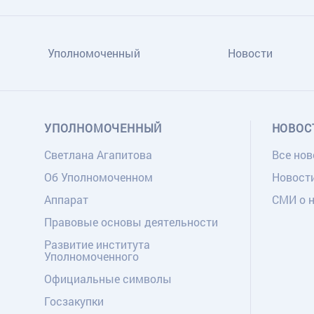
Уполномоченный
Новости
УПОЛНОМОЧЕННЫЙ
НОВОС
Светлана Агапитова
Все нов
Об Уполномоченном
Новост
Аппарат
СМИ о 
Правовые основы деятельности
Развитие института
Уполномоченного
Официальные символы
Госзакупки