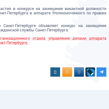
частия в конкурсе на замещение вакантной должности
нкт-Петербурга в аппарате Уполномоченного по правам
 Санкт-Петербурге объявляет конкурс на замещение
ажданской службы Санкт-Петербурга:
ганизационного отдела управления делами аппарата
нкт-Петербурге.
Вконтакте
OK.RU
MAIL.RU