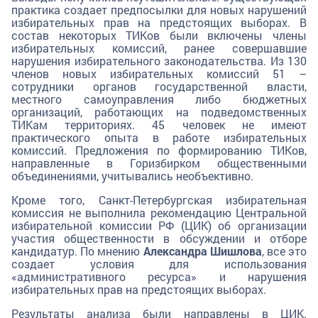
практика создает предпосылки для новых нарушений
избирательных прав на предстоящих выборах. В
состав некоторых ТИКов были включены члены
избирательных комиссий, ранее совершавшие
нарушения избирательного законодательства. Из 130
членов новых избирательных комиссий 51 –
сотрудники органов государственной власти,
местного самоуправления либо бюджетных
организаций, работающих на подведомственных
ТИКам территориях. 45 человек не имеют
практического опыта в работе избирательных
комиссий. Предложения по формированию ТИКов,
направленные в Горизбирком общественными
объединениями, учитывались необъективно.
Кроме того, Санкт-Петербургская избирательная
комиссия не выполнила рекомендацию Центральной
избирательной комиссии РФ (ЦИК) об организации
участия общественности в обсуждении и отборе
кандидатур. По мнению
Александра Шишлова
, все это
создает условия для использования
«административного ресурса» и нарушения
избирательных прав на предстоящих выборах.
Результаты анализа были направлены в ЦИК.