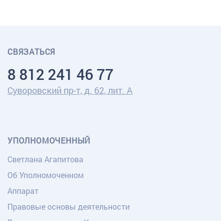
СВЯЗАТЬСЯ
8 812 241 46 77
Суворовский пр-т, д. 62, лит. А
УПОЛНОМОЧЕННЫЙ
Светлана Агапитова
Об Уполномоченном
Аппарат
Правовые основы деятельности