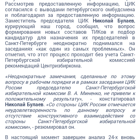
Рассмотрев предоставленную информацию, ЦИК
согласился с выводами петербургского омбудсмена
и поблагодарил за предоставленную информацию.
Заместитель председателя ЦИК
Николай Булаев
,
курирующий наш город, сообщил, что вопрос
формирования новых составов ТИКов и подбор
кандидатур для назначения их председателей в
Санкт-Петербурге неоднократно поднимался на
заседаниях «как один из самых проблемных». Он
отметил, что этот процесс проходит без учета Санкт-
Петербургской избирательной комиссией
рекомендаций Центризбиркома.
«Неоднократные замечания, сделанные по этому
вопросу в рабочем порядке и в рамках заседания ЦИК
России председателю Санкт-Петербургской
избирательной комиссии В. А. Миненко, не привели к
положительному результату»
, - констатировал
Николай Булаев
.
«Со стороны ЦИК России отмечается
неудовлетворенность по данному вопросу и
отсутствие конструктивного взаимодействия со
стороны Санкт-Петербургской избирательной
комиссии»
, - резюмировал он.
В настоящий момент завершен анализ 24-х вновь