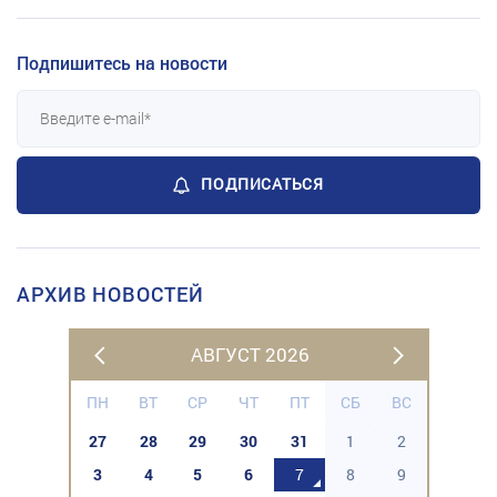
Подпишитесь на новости
ПОДПИСАТЬСЯ
АРХИВ НОВОСТЕЙ
АВГУСТ 2026
ПН
ВТ
СР
ЧТ
ПТ
СБ
ВС
27
28
29
30
31
1
2
3
4
5
6
7
8
9