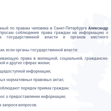
нный по правам человека в Санкт-Петербурге
Александр
просам соблюдения права граждан на информацию о
ов государственной власти и органов местного
и, если органы государственной власти:
гивающую права в жилищной, социальной, гражданско-
ой и других сферах жизни;
бщедоступной информации;
ых нормативных правовых актах;
 соблюдают порядок приема граждан;
рос о предоставлении информации;
в запросе вопросов.