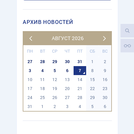
АРХИВ НОВОСТЕЙ
АВГУСТ 2026
ПН
ВТ
СР
ЧТ
ПТ
СБ
ВС
27
28
29
30
31
1
2
3
4
5
6
7
8
9
10
11
12
13
14
15
16
17
18
19
20
21
22
23
24
25
26
27
28
29
30
31
1
2
3
4
5
6