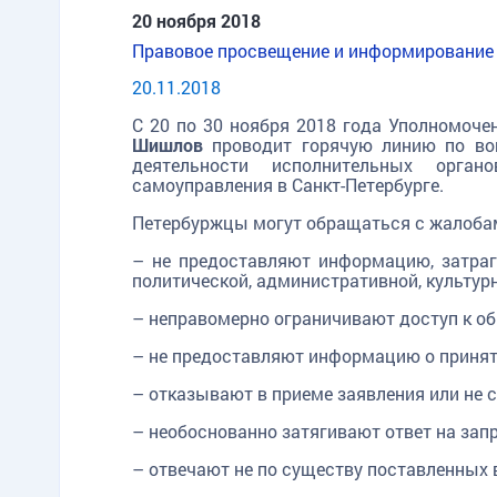
20 ноября 2018
Правовое просвещение и информирование
20.11.2018
С 20 по 30 ноября 2018 года Уполномоче
Шишлов
проводит горячую линию по во
деятельности исполнительных орган
самоуправления в Санкт-Петербурге.
Петербуржцы могут обращаться с жалобам
– не предоставляют информацию, затра
политической, административной, культурн
– неправомерно ограничивают доступ к о
– не предоставляют информацию о принят
– отказывают в приеме заявления или не
– необоснованно затягивают ответ на зап
– отвечают не по существу поставленных 