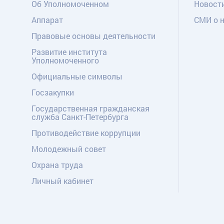
Об Уполномоченном
Новост
Аппарат
СМИ о 
Правовые основы деятельности
Развитие института
Уполномоченного
Официальные символы
Госзакупки
Государственная гражданская
служба Санкт-Петербурга
Противодействие коррупции
Молодежный совет
Охрана труда
Личный кабинет