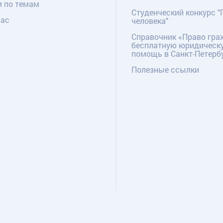
и по темам
Студенческий конкурс "
нас
человека"
Справочник «Право гра
бесплатную юридическ
помощь в Санкт-Петерб
Полезные ссылки