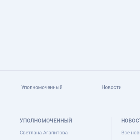
TG
ОК
MAX
Уполномоченный
Новости
УПОЛНОМОЧЕННЫЙ
НОВОС
Светлана Агапитова
Все нов