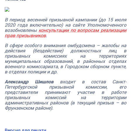
В период весенней призывной кампании (до 15 июля
2020 года включительно) на сайте Уполномоченного
возобновлены
консультации по вопросам реализации
прав призывников
.
В сфере особого внимания омбудсмена – жалобы на
действия (бездействие) должностных лиц в
призывных комиссиях на территориях
муниципальных образований, в районных отделах
военного комиссариата, в Городском сборном пункте,
в отделах полиции и др.
Александр Шишлов
входит в состав Санкт-
Петербургской призывной комиссии, его
представители принимают участие в работе
призывных комиссий на территории
административных районов (в текущий призыв – во
Фрунзенском районе).
Версия для печати