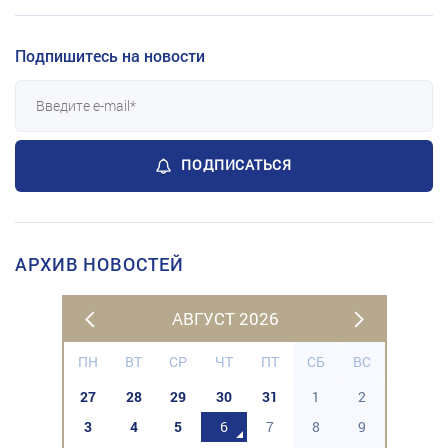
Подпишитесь на новости
ПОДПИСАТЬСЯ
АРХИВ НОВОСТЕЙ
АВГУСТ 2026
ПН
ВТ
СР
ЧТ
ПТ
СБ
ВС
27
28
29
30
31
1
2
3
4
5
6
7
8
9