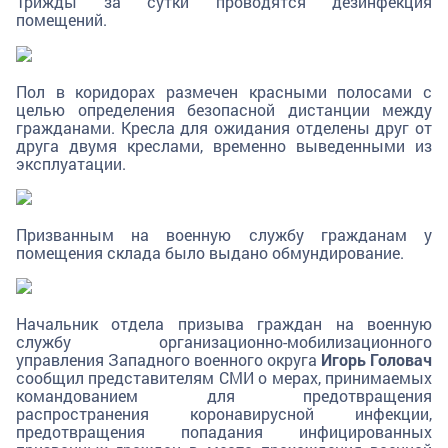
Трижды за сутки проводятся дезинфекция
помещений.
Пол в коридорах размечен красными полосами с
целью определения безопасной дистанции между
гражданами. Кресла для ожидания отделены друг от
друга двумя креслами, временно выведенными из
эксплуатации.
Призванным на военную службу гражданам у
помещения склада было выдано обмундирование.
Начальник отдела призыва граждан на военную
службу организационно-мобилизационного
управления Западного военного округа
Игорь Головач
сообщил представителям СМИ о мерах, принимаемых
командованием для предотвращения
распространения коронавирусной инфекции,
предотвращения попадания инфицированных