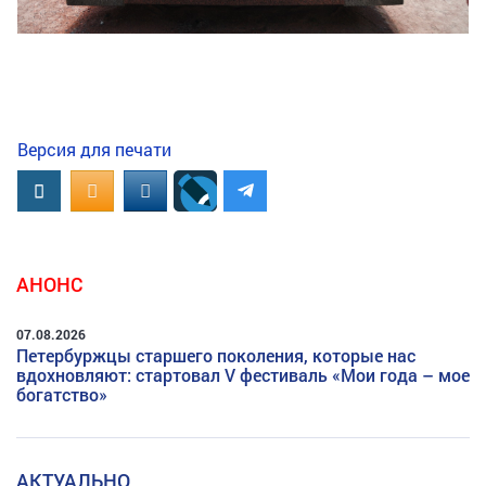
Версия для печати
Вконтакте
OK.RU
MAIL.RU
АНОНС
07.08.2026
Петербуржцы старшего поколения, которые нас
вдохновляют: стартовал V фестиваль «Мои года – мое
богатство»
АКТУАЛЬНО