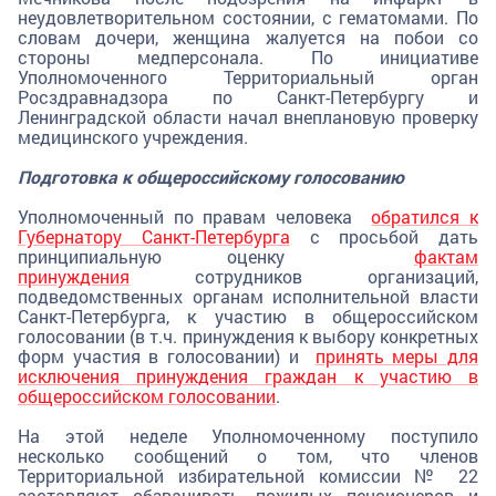
неудовлетворительном состоянии, с гематомами. По
словам дочери, женщина жалуется на побои со
стороны медперсонала. По инициативе
Уполномоченного Территориальный орган
Росздравнадзора по Санкт-Петербургу и
Ленинградской области начал внеплановую проверку
медицинского учреждения.
Подготовка к общероссийскому голосованию
Уполномоченный по правам человека
обратился к
Губернатору Санкт-Петербурга
с просьбой дать
принципиальную оценку
фактам
принуждения
сотрудников организаций,
подведомственных органам исполнительной власти
Санкт-Петербурга, к участию в общероссийском
голосовании (в т.ч. принуждения к выбору конкретных
форм участия в голосовании) и
принять меры для
исключения принуждения граждан к участию в
общероссийском голосовании
.
На этой неделе Уполномоченному поступило
несколько сообщений о том, что членов
Территориальной избирательной комиссии № 22
заставляют обзванивать пожилых пенсионеров и