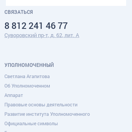
СВЯЗАТЬСЯ
8 812 241 46 77
Суворовский пр-т, д. 62, лит. А
УПОЛНОМОЧЕННЫЙ
Светлана Агапитова
Об Уполномоченном
Аппарат
Правовые основы деятельности
Развитие института Уполномоченного
Официальные символы