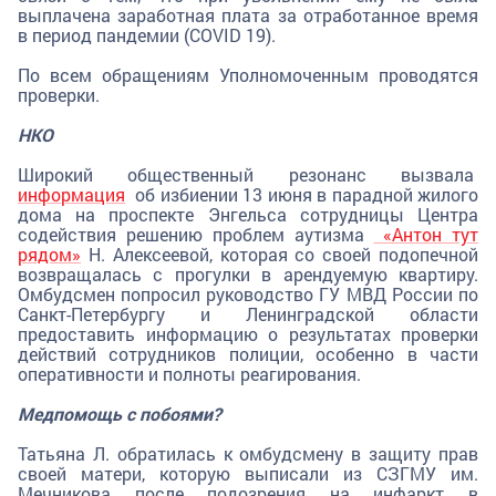
выплачена заработная плата за отработанное время
в период пандемии (COVID 19).
По всем обращениям Уполномоченным проводятся
проверки.
НКО
Широкий общественный резонанс вызвала
информация
об избиении 13 июня в парадной жилого
дома на проспекте Энгельса сотрудницы Центра
содействия решению проблем аутизма
«Антон тут
рядом»
Н. Алексеевой, которая со своей подопечной
возвращалась с прогулки в арендуемую квартиру.
Омбудсмен попросил руководство ГУ МВД России по
Санкт-Петербургу и Ленинградской области
предоставить информацию о результатах проверки
действий сотрудников полиции, особенно в части
оперативности и полноты реагирования.
Медпомощь с побоями?
Татьяна Л. обратилась к омбудсмену в защиту прав
своей матери, которую выписали из СЗГМУ им.
Мечникова после подозрения на инфаркт в