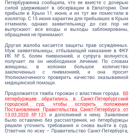
Петербурженка сообщила, что ее вместе с дочерью
силой удерживают в обсервации в Евпатории. Они
прибыли в Крым 11 июня, и их тут же поместили в
изолятор. С 15 июня карантин для прибывших в Крым
отменили, однако заявительницу до сих пор не
выпускают: все входы и выходы заблокированы,
обращения не принимают.
Другая жалоба касается защиты прав осужденных.
Муж заявительницы, отбывающий наказание в ФКУ
ИК №5, болен пневмонией, и супруга волнуется,
получает ли он необходимое лечение. По словам
женщины, в колонии большое количество
заключенных с пневмонией, и она просит
Уполномоченного проверить качество оказываемой
медицинской помощи.
Продолжается тяжба горожан с властями города.
60
петербуржцев обратились в Санкт-Петербургский
городской суд, чтобы оспорить положения
Постановления Правительства Санкт-Петербурга от
13.03.2020 №121
и дополнений к нему. Заявление
было оставлено без рассмотрения, но петербуржцы
решили уточнить требования и снова выйти в суд.
Ответчик по иску – Правительство Санкт-Петербурга,