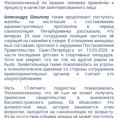
Уполномоченный по правам человека привлечен к
процессу в качестве заинтересованного лица.
Александру Шишлову
также продолжают поступать
жалобы на несогласие с составлением
административных протоколов в период
самоизоляции. Петербурженка рассказала, что
вечером 29 мая сотрудники полиции застали её
сидящей на скамейке в сквере. В отношении женщины
был составлен протокол о нарушении Постановления
Правительства Санкт-Петербурга от 13.03.2020 в
части посещения детских и спортивных площадок.
Хотя она уверяет, что ни той, ни другой рядом не
было. Заявительница также пожаловалась на угрозы
и психологическое давление со стороны сотрудников
правоохранительных органов, и считает это
злоупотреблением.
Мать 17-летнего подростка пожаловалась
Уполномоченному, что её сын не может получить
приписное свидетельство в военкомате
Василеостровского района. Ей объясняют, что
должностное лицо, которое занимается этим
вопросом, находится на самоизоляции по возрасту.
Из-за отсутствия справки юноша не может поступить