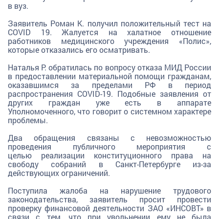
в вуз.
Заявитель Роман К. получил положительный тест на
COVID 19. Жалуется на халатное отношение
работников медицинского учреждения «Полис»,
которые отказались его осматривать.
Наталья Р. обратилась по вопросу отказа МИД России
в предоставлении материальной помощи гражданам,
оказавшимся за пределами РФ в период
распространения COVID-19. Подобные заявления от
других граждан уже есть в аппарате
Уполномоченного, что говорит о системном характере
проблемы.
Два обращения связаны с невозможностью
проведения публичного мероприятия с
целью реализации конституционного права на
свободу собраний в Санкт-Петербурге из-за
действующих ограничений.
Поступила жалоба на нарушение трудового
законодательства, заявитель просит провести
проверку финансовой деятельности ЗАО «ИНСОВТ» в
связи с тем, что при увольнении ему не была