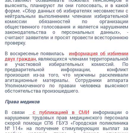
выяснять, планируют ли они голосовать, и в какой
форме. «Сбор данных об избирателях несовместим с
нейтральным выполнением членами избирательной
комиссии обязанностей по организации
общественного голосования и является нарушением
законодательства о персональных данных», -
считают заявители и просят провести всестороннюю
проверку.
В воскресенье появилась
информация об избиении
двух граждан
, являющихся членами территориальной
и участковой избирательных комиссий. По
предварительной информации, конфликт
произошел из-за того, что мужчины расклеивали
агитационные материалы. Сотрудники аппарата
Уполномоченного по правам человека выясняют
обстоятельства произошедшего.
Права медиков
В связи
с публикацией в СМИ
информации о
нарушении трудовых прав медицинского персонала
скорой помощи СПб ГБУЗ «Городская поликлиника
№114» на получение стимулирующих выплат за