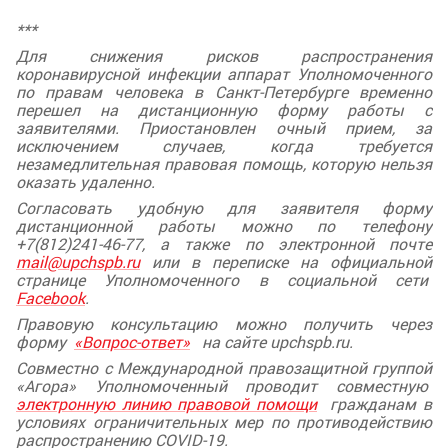
***
Для снижения рисков распространения
коронавирусной инфекции аппарат Уполномоченного
по правам человека в Санкт-Петербурге временно
перешел на дистанционную форму работы с
заявителями. Приостановлен очный прием, за
исключением случаев, когда требуется
незамедлительная правовая помощь, которую нельзя
оказать удаленно.
Согласовать удобную для заявителя форму
дистанционной работы можно по телефону
+7(812)241-46-77, а также по электронной почте
mail@upchspb.ru
или в переписке на официальной
странице Уполномоченного в социальной сети
Facebook
.
Правовую консультацию можно получить через
форму
«Вопрос-ответ»
на сайте upchspb.ru.
Совместно с Международной правозащитной группой
«Агора» Уполномоченный проводит совместную
электронную линию правовой помощи
гражданам в
условиях ограничительных мер по противодействию
распространению COVID-19.