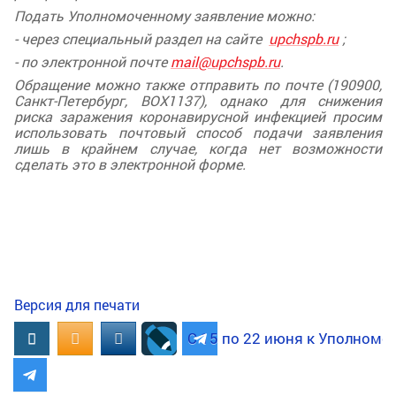
Подать Уполномоченному заявление можно:
- через специальный раздел на сайте
upchspb.ru
;
- по электронной почте
mail@upchspb.ru
.
Обращение можно также отправить по почте (190900,
Санкт-Петербург, BOX1137), однако для снижения
риска заражения коронавирусной инфекцией просим
использовать почтовый способ подачи заявления
лишь в крайнем случае, когда нет возможности
сделать это в электронной форме.
Версия для печати
Вконтакте
OK.RU
MAIL.RU
С 15 по 22 июня к Уполномо