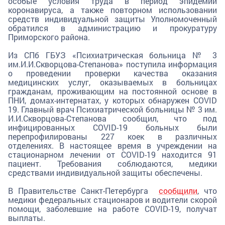
особые условия труда в период эпидемии
коронавируса, а также повторном использовании
средств индивидуальной защиты Уполномоченный
обратился в администрацию и прокуратуру
Приморского района.
Из СПб ГБУЗ «Психиатрическая больница № 3
им.И.И.Скворцова-Степанова» поступила информация
о проведении проверки качества оказания
медицинских услуг, оказываемых в больницах
гражданам, проживающим на постоянной основе в
ПНИ, домах-интернатах, у которых обнаружен COVID
19. Главный врач Психиатрической больницы № 3 им.
И.И.Скворцова-Степанова сообщил, что под
инфицированных COVID-19 больных были
перепрофилированы 227 коек в различных
отделениях. В настоящее время в учреждении на
стационарном лечении от COVID-19 находится 91
пациент. Требования соблюдаются, медики
средствами индивидуальной защиты обеспечены.
В Правительстве Санкт-Петербурга
сообщили
, что
медики федеральных стационаров и водители скорой
помощи, заболевшие на работе COVID-19, получат
выплаты.