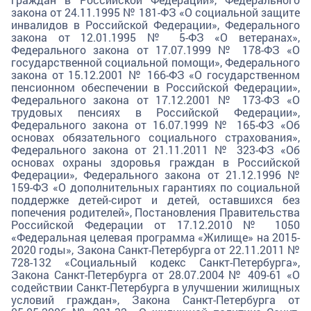
закона от 24.11.1995 № 181-ФЗ «О социальной защите
инвалидов в Российской Федерации», Федерального
закона от 12.01.1995 № 5-ФЗ «О ветеранах»,
Федерального закона от 17.07.1999 № 178-ФЗ «О
государственной социальной помощи», Федерального
закона от 15.12.2001 № 166-ФЗ «О государственном
пенсионном обеспечении в Российской Федерации»,
Федерального закона от 17.12.2001 № 173-ФЗ «О
трудовых пенсиях в Российской Федерации»,
Федерального закона от 16.07.1999 № 165-ФЗ «Об
основах обязательного социального страхования»,
Федерального закона от 21.11.2011 № 323-ФЗ «Об
основах охраны здоровья граждан в Российской
Федерации», Федерального закона от 21.12.1996 №
159-ФЗ «О дополнительных гарантиях по социальной
поддержке детей-сирот и детей, оставшихся без
попечения родителей», Постановления Правительства
Российской Федерации от 17.12.2010 № 1050
«Федеральная целевая программа «Жилище» на 2015-
2020 годы», Закона Санкт-Петербурга от 22.11.2011 №
728-132 «Социальный кодекс Санкт-Петербурга»,
Закона Санкт-Петербурга от 28.07.2004 № 409-61 «О
содействии Санкт-Петербурга в улучшении жилищных
условий граждан», Закона Санкт-Петербурга от