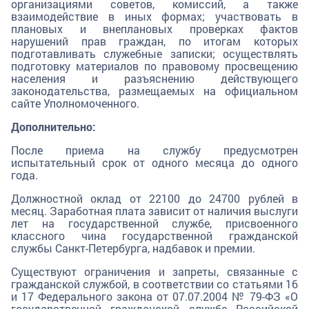
организациями советов, комиссий, а также
взаимодействие в иных формах; участвовать в
плановых и внеплановых проверках фактов
нарушений прав граждан, по итогам которых
подготавливать служебные записки; осуществлять
подготовку материалов по правовому просвещению
населения и разъяснению действующего
законодательства, размещаемых на официальном
сайте Уполномоченного.
Дополнительно:
После приема на службу предусмотрен
испытательный срок от одного месяца до одного
года.
Должностной оклад от 22100 до 24700 рублей в
месяц. Заработная плата зависит от наличия выслуги
лет на государственной службе, присвоенного
классного чина государственной гражданской
службы Санкт-Петербурга, надбавок и премии.
Существуют ограничения и запреты, связанные с
гражданской службой, в соответствии со статьями 16
и 17 Федерального закона от 07.07.2004 № 79-ФЗ «О
государственной гражданской службе Российской