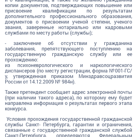
копии документов, подтверждающих повышение или
присвоение квалификации по результатам
дополнительного профессионального образования,
документов о присвоении ученой степени, ученого
звания, заверенные нотариально или кадровыми
службами по месту работы (службы);
- заключение об отсутствии у гражданина
заболевания, препятствующего поступлению на
государственную гражданскую службу или ее
прохождению:
из психоневрологического и наркологического
диспансеров (по месту регистрации, форма №001-ГС/
у, утвержденная приказом Минздравсоцразвития
России от 14.12.2009 № 984н).
Также претендент сообщает адрес электронной почты
(при наличии такого адреса), по которому ему будет
направлена информация о результатах первого этапа
конкурса.
Условия прохождения государственной гражданской
службы Санкт- Петербурга, гарантии и ограничения,
связанные с государственной гражданской службой
Санкт-Петербурга, определяются Федеральным