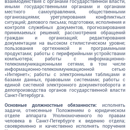
взаимодействия с органами государственной власти,
иными государственными органами и органами
местного самоуправления, общественными
организациями; урегулирования конфликтных
ситуаций; делового письма; подготовки, исполнения и
контроля служебных документов, прогнозирования
принимаемых решений; рассмотрения обращений
граждан и организаций; редактирования
документации на высоком стилистическом уровне;
пользования оргтехникой и программными
продуктами; работы с периферийными устройствами
компьютера; работы с информационно-
телекоммуникационными сетями, в том числе
информационно-телекоммуникационной сетью
«Интернет»; работы с электронными таблицами и
базами данных, правовыми системами; работы с
единой системой электронного документооборота и
делопроизводства органов государственной власти
Санкт-Петербурга.
Основные должностные обязанности:
исполнять
задачи, отнесенные Положением о юридическом
отделе аппарата Уполномоченного по правам
человека в Санкт-Петербурге к ведению отдела;
своевременно и качественно исполнять поручения