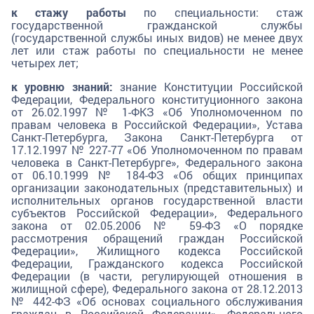
к стажу работы
по специальности: стаж
государственной гражданской службы
(государственной службы иных видов) не менее двух
лет или стаж работы по специальности не менее
четырех лет;
к уровню знаний:
знание Конституции Российской
Федерации, Федерального конституционного закона
от 26.02.1997 № 1-ФКЗ «Об Уполномоченном по
правам человека в Российской Федерации», Устава
Санкт-Петербурга, Закона Санкт-Петербурга от
17.12.1997 № 227-77 «Об Уполномоченном по правам
человека в Санкт-Петербурге», Федерального закона
от 06.10.1999 № 184-ФЗ «Об общих принципах
организации законодательных (представительных) и
исполнительных органов государственной власти
субъектов Российской Федерации», Федерального
закона от 02.05.2006 № 59-ФЗ «О порядке
рассмотрения обращений граждан Российской
Федерации», Жилищного кодекса Российской
Федерации, Гражданского кодекса Российской
Федерации (в части, регулирующей отношения в
жилищной сфере), Федерального закона от 28.12.2013
№ 442-ФЗ «Об основах социального обслуживания
граждан в Российской Федерации», Федерального