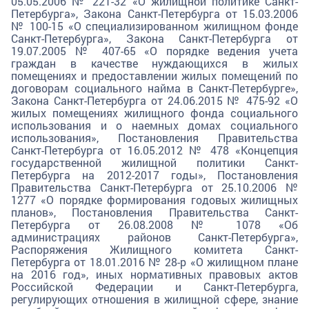
05.05.2006 № 221-32 «О жилищной политике Санкт-
Петербурга», Закона Санкт-Петербурга от 15.03.2006
№ 100-15 «О специализированном жилищном фонде
Санкт-Петербурга», Закона Санкт-Петербурга от
19.07.2005 № 407-65 «О порядке ведения учета
граждан в качестве нуждающихся в жилых
помещениях и предоставлении жилых помещений по
договорам социального найма в Санкт-Петербурге»,
Закона Санкт-Петербурга от 24.06.2015 № 475-92 «О
жилых помещениях жилищного фонда социального
использования и о наемных домах социального
использования», Постановления Правительства
Санкт-Петербурга от 16.05.2012 № 478 «Концепция
государственной жилищной политики Санкт-
Петербурга на 2012-2017 годы», Постановления
Правительства Санкт-Петербурга от 25.10.2006 №
1277 «О порядке формирования годовых жилищных
планов», Постановления Правительства Санкт-
Петербурга от 26.08.2008 № 1078 «Об
администрациях районов Санкт-Петербурга»,
Распоряжения Жилищного комитета Санкт-
Петербурга от 18.01.2016 № 28-р «О жилищном плане
на 2016 год», иных нормативных правовых актов
Российской Федерации и Санкт-Петербурга,
регулирующих отношения в жилищной сфере, знание