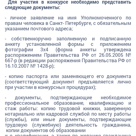
Для участия в конкурсе необходимо представить
следующие документы:
- личное заявление на имя Уполномоченного по
правам человека в Санкт- Петербурге, с обязательным
указанием почтового адреса;
- собственноручно заполненную и подписанную
анкету установленной формы с приложением
фотографии 3х4 (форма анкеты утверждена
распоряжением Правительства РФ от 26.05.2005 №
667-р (в редакции распоряжения Правительства РФ от
16.10.2007 № 1428-р);
- копию паспорта или заменяющего его документа
(соответствующий документ предъявляется лично
при участии в конкурсных процедурах);
- документы, подтверждающие необходимое
профессиональное образование, квалификацию и
стаж работы: копию трудовой книжки, заверенную
нотариально или кадровой службой по месту работы
(службы), или иные документы, подтверждающие
трудовую (служебную) деятельность гражданина,
копии документов об образовании
и о квалификации, а также по желанию гражданина