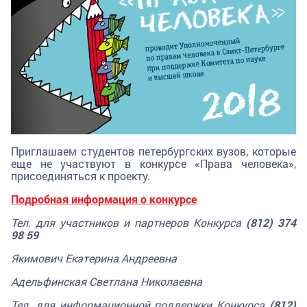
Приглашаем студентов петербургских вузов, которые
еще не участвуют в конкурсе «Права человека»,
присоединяться к проекту.
Подробная информация о конкурсе
Тел. для участников и партнеров Конкурса
(812) 374
98 59
Якимович Екатерина Андреевна
Адельфинская Светлана Николаевна
Тел. для информационной поддержки Конкурса
(812)