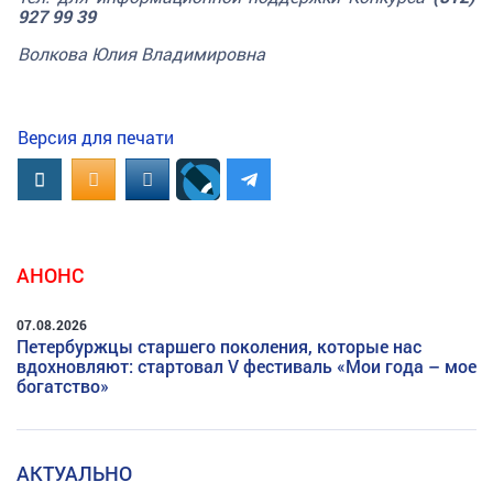
927 99 39
Волкова Юлия Владимировна
Версия для печати
Вконтакте
OK.RU
MAIL.RU
АНОНС
07.08.2026
Петербуржцы старшего поколения, которые нас
вдохновляют: стартовал V фестиваль «Мои года – мое
богатство»
АКТУАЛЬНО