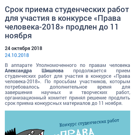
Срок приема студенческих работ
для участия в конкурсе «Права
человека-2018» продлен до 11
ноября
24 октября 2018
24.10.2018
В аппарате Уполномоченного по правам человека
Александра Шишлова
продолжается прием
студенческих работ для участия в конкурсе «Права
человека-2018». По просьбам участников, которым
потребовалось дополнительное время для
завершения научных и творческих работ,
организационный комитет принял решение продлить
срок приема конкурсных материалов до 11 ноября.