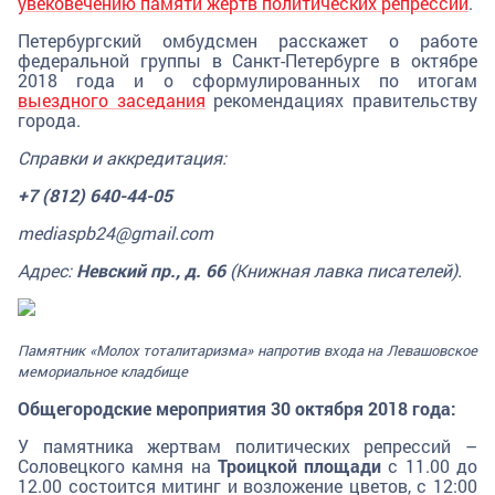
увековечению памяти жертв политических репрессий
.
Петербургский омбудсмен расскажет о работе
федеральной группы в Санкт-Петербурге в октябре
2018 года и о сформулированных по итогам
выездного заседания
рекомендациях правительству
города.
Справки и аккредитация:
+7 (812) 640-44-05
mediaspb24@gmail.com
Адрес:
Невский пр., д. 66
(Книжная лавка писателей).
Памятник «Молох тоталитаризма» напротив входа на Левашовское
мемориальное кладбище
Общегородские мероприятия 30 октября 2018 года:
У памятника жертвам политических репрессий –
Соловецкого камня на
Троицкой площади
с 11.00 до
12.00 состоится митинг и возложение цветов, с 12:00