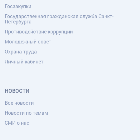
Госзакупки
Государственная гражданская служба Санкт-
Петербурга
Противодействие коррупции
Молодежный совет
Охрана труда
Личный кабинет
НОВОСТИ
Все новости
Новости по темам
СМИ о нас