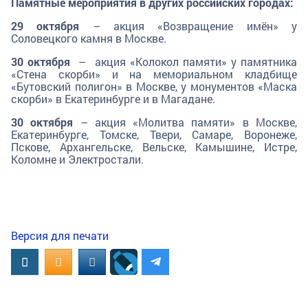
Памятные мероприятия в других российских городах:
29 октября
– акция «Возвращение имён» у
Соловецкого камня в Москве.
30 октября
– акция «Колокол памяти» у памятника
«Стена скорби» и на мемориальном кладбище
«Бутовский полигон» в Москве, у монументов «Маска
скорби» в Екатеринбурге и в Магадане.
30 октября
– акция «Молитва памяти» в Москве,
Екатеринбурге, Томске, Твери, Самаре, Воронеже,
Пскове, Архангельске, Вельске, Камышине, Истре,
Коломне и Электростали.
Версия для печати
Вконтакте
OK.RU
MAIL.RU