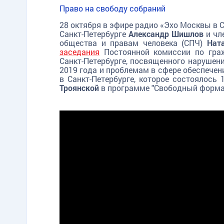
Право на свободу собраний
28 октября в эфире радио «Эхо Москвы в 
Санкт-Петербурге
Александр Шишлов
и чл
общества и правам человека (СПЧ)
Нат
заседания
Постоянной комиссии по гра
Санкт-Петербурге, посвященного нарушен
2019 года и проблемам в сфере обеспечен
в Санкт-Петербурге, которое состоялос
Троянской
в программе "Свободный форма