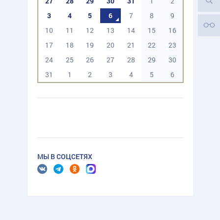
27
28
29
30
31
1
2
3
4
5
6
7
8
9
10
11
12
13
14
15
16
17
18
19
20
21
22
23
24
25
26
27
28
29
30
31
1
2
3
4
5
6
МЫ В СОЦСЕТЯХ