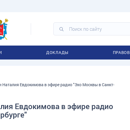
И
ДОКЛАДЫ
ПРАВОВ
 Наталия Евдокимова в эфире радио "Эхо Москвы в Санкт-
лия Евдокимова в эфире радио
рбурге"