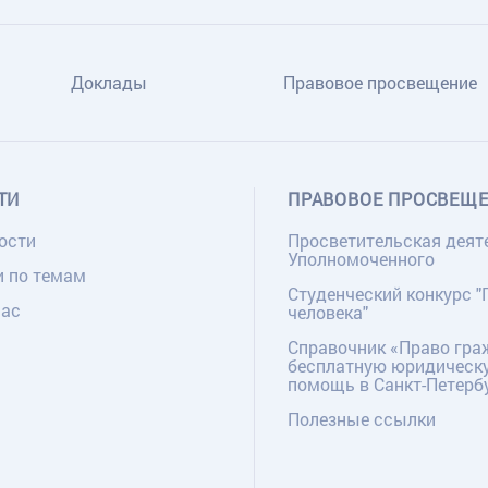
Доклады
Правовое просвещение
ТИ
ПРАВОВОЕ ПРОСВЕЩ
ости
Просветительская деят
Уполномоченного
и по темам
Студенческий конкурс "
нас
человека"
Справочник «Право гра
бесплатную юридическ
помощь в Санкт-Петерб
Полезные ссылки