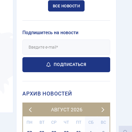
ВСЕ НОВОСТИ
Подпишитесь на новости
ПОДПИСАТЬСЯ
АРХИВ НОВОСТЕЙ
АВГУСТ 2026
ПН
ВТ
СР
ЧТ
ПТ
СБ
ВС