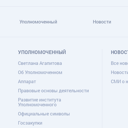
Уполномоченный
Новости
УПОЛНОМОЧЕННЫЙ
НОВОС
Светлана Агапитова
Все нов
Об Уполномоченном
Новост
Аппарат
СМИ о 
Правовые основы деятельности
Развитие института
Уполномоченного
Официальные символы
Госзакупки