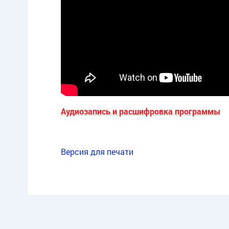
Аудиозапись и расшифровка программы
Версия для печати