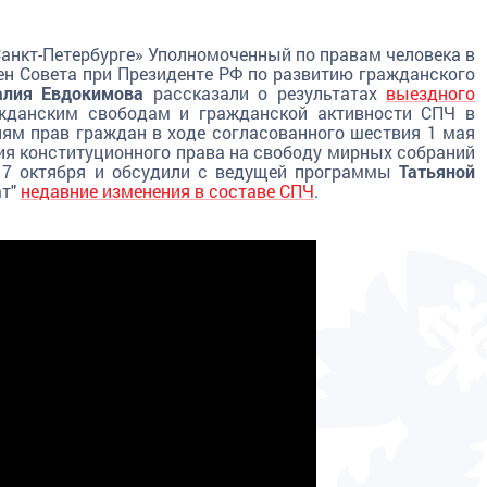
Санкт-Петербурге» Уполномоченный по правам человека в
ен Совета при Президенте РФ по развитию гражданского
алия Евдокимова
рассказали о результатах
выездного
жданским свободам и гражданской активности СПЧ в
иям прав граждан в ходе согласованного шествия 1 мая
ия конституционного права на свободу мирных собраний
ь 17 октября и обсудили с ведущей программы
Татьяной
т"
недавние изменения в составе СПЧ
.