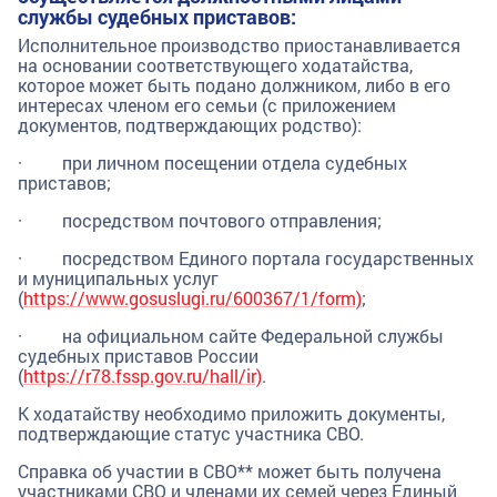
службы судебных приставов:
Исполнительное производство приостанавливается
на основании соответствующего ходатайства,
которое может быть подано должником, либо в его
интересах членом его семьи (с приложением
документов, подтверждающих родство):
· при личном посещении отдела судебных
приставов;
· посредством почтового отправления;
· посредством Единого портала государственных
и муниципальных услуг
(
https://www.gosuslugi.ru/600367/1/form)
;
· на официальном сайте Федеральной службы
судебных приставов России
(
https://r78.fssp.gov.ru/hall/ir)
.
К ходатайству необходимо приложить документы,
подтверждающие статус участника СВО.
Справка об участии в СВО** может быть получена
участниками СВО и членами их семей через Единый