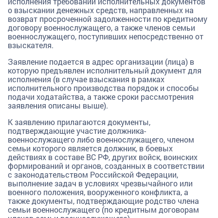
исполнения требований исполнительных документов
о взыскании денежных средств, направленных на
возврат просроченной задолженности по кредитному
договору военнослужащего, а также членов семьи
военнослужащего, поступивших непосредственно от
взыскателя.
Заявление подается в адрес организации (лица) в
которую предъявлен исполнительный документ для
исполнения (в случае взыскания в рамках
исполнительного производства порядок и способы
подачи ходатайства, а также сроки рассмотрения
заявления описаны выше).
К заявлению прилагаются документы,
подтверждающие участие должника-
военнослужащего либо военнослужащего, членом
семьи которого является должник, в боевых
действиях в составе ВС РФ, других войск, воинских
формирований и органов, созданных в соответствии
с законодательством Российской Федерации,
выполнение задач в условиях чрезвычайного или
военного положения, вооруженного конфликта, а
также документы, подтверждающие родство члена
семьи военнослужащего (по кредитным договорам