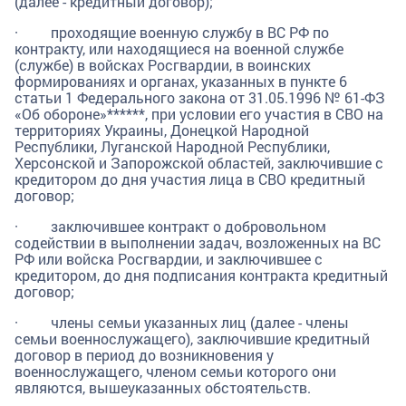
(далее - кредитный договор);
· проходящие военную службу в ВС РФ по
контракту, или находящиеся на военной службе
(службе) в войсках Росгвардии, в воинских
формированиях и органах, указанных в пункте 6
статьи 1 Федерального закона от 31.05.1996 № 61-ФЗ
«Об обороне»******, при условии его участия в СВО на
территориях Украины, Донецкой Народной
Республики, Луганской Народной Республики,
Херсонской и Запорожской областей, заключившие с
кредитором до дня участия лица в СВО кредитный
договор;
· заключившее контракт о добровольном
содействии в выполнении задач, возложенных на ВС
РФ или войска Росгвардии, и заключившее с
кредитором, до дня подписания контракта кредитный
договор;
· члены семьи указанных лиц (далее - члены
семьи военнослужащего), заключившие кредитный
договор в период до возникновения у
военнослужащего, членом семьи которого они
являются, вышеуказанных обстоятельств.