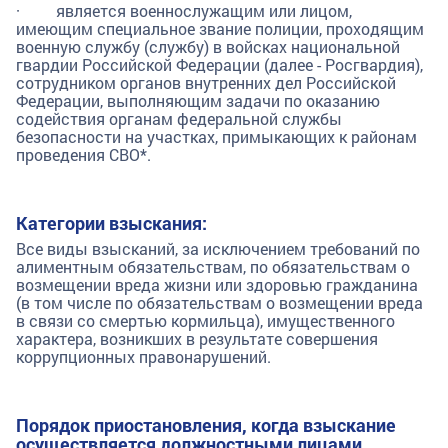
· является военнослужащим или лицом,
имеющим специальное звание полиции, проходящим
военную службу (службу) в войсках национальной
гвардии Российской Федерации (далее - Росгвардия),
сотрудником органов внутренних дел Российской
Федерации, выполняющим задачи по оказанию
содействия органам федеральной службы
безопасности на участках, примыкающих к районам
проведения СВО*.
Категории взыскания:
Все виды взысканий, за исключением требований по
алиментным обязательствам, по обязательствам о
возмещении вреда жизни или здоровью гражданина
(в том числе по обязательствам о возмещении вреда
в связи со смертью кормильца), имущественного
характера, возникших в результате совершения
коррупционных правонарушений.
Порядок приостановления, когда взыскание
осуществляется должностными лицами