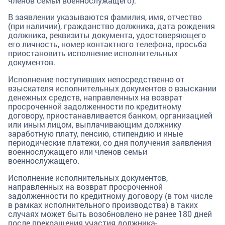
членов семьи военнослужащего).
В заявлении указываются фамилия, имя, отчество
(при наличии), гражданство должника, дата рождения
должника, реквизиты документа, удостоверяющего
его личность, номер контактного телефона, просьба
приостановить исполнение исполнительных
документов.
Исполнение поступивших непосредственно от
взыскателя исполнительных документов о взыскании
денежных средств, направленных на возврат
просроченной задолженности по кредитному
договору, приостанавливается банком, организацией
или иным лицом, выплачивающим должнику
заработную плату, пенсию, стипендию и иные
периодические платежи, со дня получения заявления
военнослужащего или членов семьи
военнослужащего.
Исполнение исполнительных документов,
направленных на возврат просроченной
задолженности по кредитному договору (в том числе
в рамках исполнительного производства) в таких
случаях может быть возобновлено не ранее 180 дней
после прекращения участия должника-