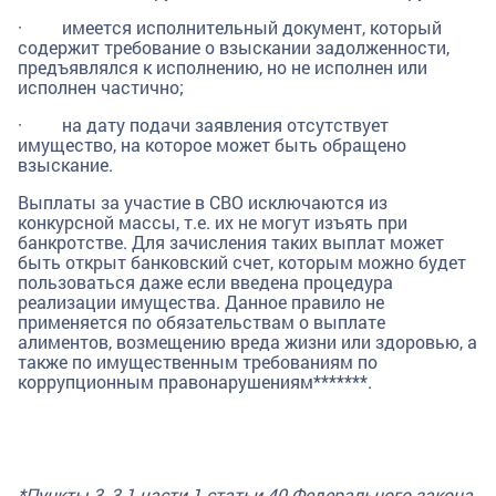
· имеется исполнительный документ, который
содержит требование о взыскании задолженности,
предъявлялся к исполнению, но не исполнен или
исполнен частично;
· на дату подачи заявления отсутствует
имущество, на которое может быть обращено
взыскание.
Выплаты за участие в СВО исключаются из
конкурсной массы, т.е. их не могут изъять при
банкротстве. Для зачисления таких выплат может
быть открыт банковский счет, которым можно будет
пользоваться даже если введена процедура
реализации имущества. Данное правило не
применяется по обязательствам о выплате
алиментов, возмещению вреда жизни или здоровью, а
также по имущественным требованиям по
коррупционным правонарушениям*******.
*Пункты 3, 3.1 части 1 статьи 40 Федерального закона