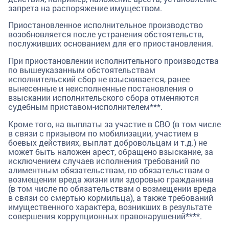
запрета на распоряжение имуществом.
Приостановленное исполнительное производство
возобновляется после устранения обстоятельств,
послуживших основанием для его приостановления.
При приостановлении исполнительного производства
по вышеуказанным обстоятельствам
исполнительский сбор не взыскивается, ранее
вынесенные и неисполненные постановления о
взыскании исполнительского сбора отменяются
судебным приставом-исполнителем***.
Кроме того, на выплаты за участие в СВО (в том числе
в связи с призывом по мобилизации, участием в
боевых действиях, выплат добровольцам и т.д.) не
может быть наложен арест, обращено взыскание, за
исключением случаев исполнения требований по
алиментным обязательствам, по обязательствам о
возмещении вреда жизни или здоровью гражданина
(в том числе по обязательствам о возмещении вреда
в связи со смертью кормильца), а также требований
имущественного характера, возникших в результате
совершения коррупционных правонарушений****.