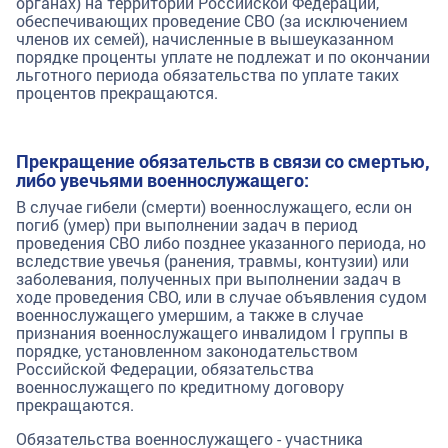
органах) на территории Российской Федерации,
обеспечивающих проведение СВО (за исключением
членов их семей), начисленные в вышеуказанном
порядке проценты уплате не подлежат и по окончании
льготного периода обязательства по уплате таких
процентов прекращаются.
Прекращение обязательств в связи со смертью,
либо увечьями военнослужащего:
В случае гибели (смерти) военнослужащего, если он
погиб (умер) при выполнении задач в период
проведения СВО либо позднее указанного периода, но
вследствие увечья (ранения, травмы, контузии) или
заболевания, полученных при выполнении задач в
ходе проведения СВО, или в случае объявления судом
военнослужащего умершим, а также в случае
признания военнослужащего инвалидом I группы в
порядке, установленном законодательством
Российской Федерации, обязательства
военнослужащего по кредитному договору
прекращаются.
Обязательства военнослужащего - участника