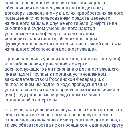
накопительно-ипотечной системы жилищного
обеспечения военнослужащих по кредитному
договору, заключенному в целях приобретения жилого
помещения с использованием средств целевого
жилищного займа, в случае его гибели (смерти) или
объявления судом умершим погашаются
уполномоченным федеральным органом
исполнительной власти, обеспечивающим
функционирование накопительно-ипотечной системы
жилищного обеспечения военнослужащих.
Причинная связь увечья (ранения, травмы, контузии)
или заболевания, приведших к смерти
военнослужащего или признанию военнослужащего
инвалидом I группы в порядке, установленном
законодательством Российской Федерации, с
выполнением им задач в ходе проведения СВО
устанавливается военно-врачебными комиссиями и
(или) федеральными учреждениями медико-
социальной экспертизы.
В случае наступления вышеуказанных обстоятельств
обязательства членов семьи военнослужащего в
отношении заключенных ими кредитных договоров, а
также обязательства не относящихся к данному кругу