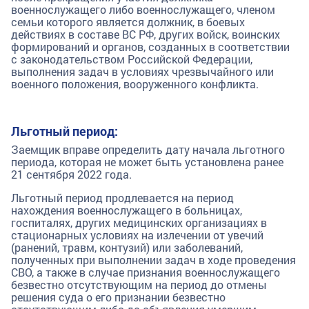
военнослужащего либо военнослужащего, членом
семьи которого является должник, в боевых
действиях в составе ВС РФ, других войск, воинских
формирований и органов, созданных в соответствии
с законодательством Российской Федерации,
выполнения задач в условиях чрезвычайного или
военного положения, вооруженного конфликта.
Льготный период:
Заемщик вправе определить дату начала льготного
периода, которая не может быть установлена ранее
21 сентября 2022 года.
Льготный период продлевается на период
нахождения военнослужащего в больницах,
госпиталях, других медицинских организациях в
стационарных условиях на излечении от увечий
(ранений, травм, контузий) или заболеваний,
полученных при выполнении задач в ходе проведения
СВО, а также в случае признания военнослужащего
безвестно отсутствующим на период до отмены
решения суда о его признании безвестно