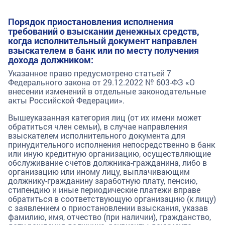
Порядок приостановления исполнения
требований о взыскании денежных средств,
когда исполнительный документ направлен
взыскателем в банк или по месту получения
дохода должником:
Указанное право предусмотрено статьей 7
Федерального закона от 29.12.2022 № 603-ФЗ «О
внесении изменений в отдельные законодательные
акты Российской Федерации».
Вышеуказанная категория лиц (от их имени может
обратиться член семьи), в случае направления
взыскателем исполнительного документа для
принудительного исполнения непосредственно в банк
или иную кредитную организацию, осуществляющие
обслуживание счетов должника-гражданина, либо в
организацию или иному лицу, выплачивающим
должнику-гражданину заработную плату, пенсию,
стипендию и иные периодические платежи вправе
обратиться в соответствующую организацию (к лицу)
с заявлением о приостановлении взыскания, указав
фамилию, имя, отчество (при наличии), гражданство,