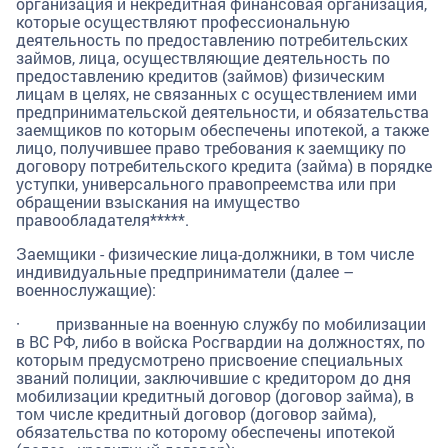
организация и некредитная финансовая организация,
которые осуществляют профессиональную
деятельность по предоставлению потребительских
займов, лица, осуществляющие деятельность по
предоставлению кредитов (займов) физическим
лицам в целях, не связанных с осуществлением ими
предпринимательской деятельности, и обязательства
заемщиков по которым обеспечены ипотекой, а также
лицо, получившее право требования к заемщику по
договору потребительского кредита (займа) в порядке
уступки, универсального правопреемства или при
обращении взыскания на имущество
правообладателя*****.
Заемщики - физические лица-должники, в том числе
индивидуальные предприниматели (далее –
военнослужащие):
· призванные на военную службу по мобилизации
в ВС РФ, либо в войска Росгвардии на должностях, по
которым предусмотрено присвоение специальных
званий полиции, заключившие с кредитором до дня
мобилизации кредитный договор (договор займа), в
том числе кредитный договор (договор займа),
обязательства по которому обеспечены ипотекой