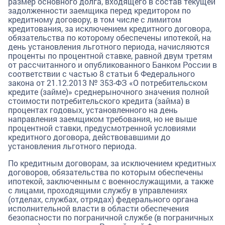
размер основного долга, входящего в состав текущей
задолженности заемщика перед кредитором по
кредитному договору, в том числе с лимитом
кредитования, за исключением кредитного договора,
обязательства по которому обеспечены ипотекой, на
день установления льготного периода, начисляются
проценты по процентной ставке, равной двум третям
от рассчитанного и опубликованного Банком России в
соответствии с частью 8 статьи 6 Федерального
закона от 21.12.2013 № 353-ФЗ «О потребительском
кредите (займе)» среднерыночного значения полной
стоимости потребительского кредита (займа) в
процентах годовых, установленного на день
направления заемщиком требования, но не выше
процентной ставки, предусмотренной условиями
кредитного договора, действовавшими до
установления льготного периода.
По кредитным договорам, за исключением кредитных
договоров, обязательства по которым обеспечены
ипотекой, заключенным с военнослужащими, а также
с лицами, проходящими службу в управлениях
(отделах, службах, отрядах) федерального органа
исполнительной власти в области обеспечения
безопасности по пограничной службе (в пограничных