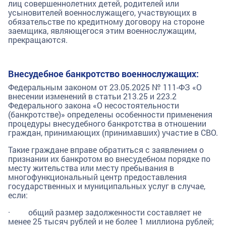
лиц совершеннолетних детей, родителей или
усыновителей военнослужащего, участвующих в
обязательстве по кредитному договору на стороне
заемщика, являющегося этим военнослужащим,
прекращаются.
Внесудебное банкротство военнослужащих:
Федеральным законом от 23.05.2025 № 111-ФЗ «О
внесении изменений в статьи 213.25 и 223.2
Федерального закона «О несостоятельности
(банкротстве)» определены особенности применения
процедуры внесудебного банкротства в отношении
граждан, принимающих (принимавших) участие в СВО.
Такие граждане вправе обратиться с заявлением о
признании их банкротом во внесудебном порядке по
месту жительства или месту пребывания в
многофункциональный центр предоставления
государственных и муниципальных услуг в случае,
если:
· общий размер задолженности составляет не
менее 25 тысяч рублей и не более 1 миллиона рублей;