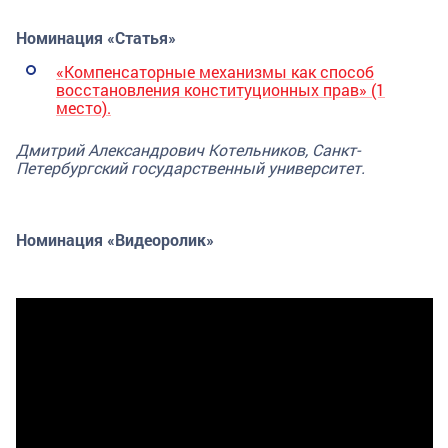
Номинация «Статья»
«Компенсаторные механизмы как способ
восстановления конституционных прав» (1
место).
Дмитрий Александрович Котельников
, Санкт-
Петербургский государственный университет.
Номинация «Видеоролик»