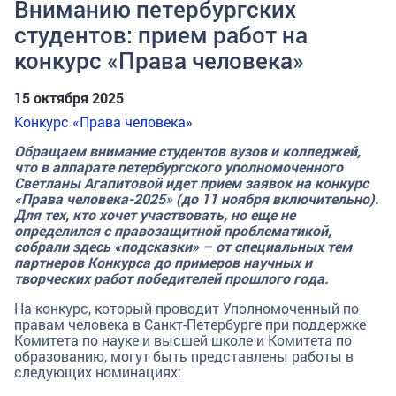
Вниманию петербургских
студентов: прием работ на
конкурс «Права человека»
15 октября 2025
Конкурс «Права человека»
Обращаем внимание студентов вузов и колледжей,
что в аппарате петербургского уполномоченного
Светланы Агапитовой
идет прием заявок на конкурс
«Права человека-2025» (до 11 ноября включительно).
Для тех, кто хочет участвовать, но еще не
определился с правозащитной проблематикой,
собрали здесь «подсказки» – от специальных тем
партнеров Конкурса до примеров научных и
творческих работ победителей прошлого года.
На конкурс, который проводит Уполномоченный по
правам человека в Санкт-Петербурге при поддержке
Комитета по науке и высшей школе и Комитета по
образованию, могут быть представлены работы в
следующих номинациях: