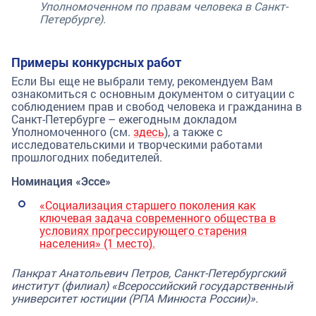
Уполномоченном по правам человека в Санкт-
Петербурге).
Примеры конкурсных работ
Если Вы еще не выбрали тему, рекомендуем Вам
ознакомиться с основным документом о ситуации с
соблюдением прав и свобод человека и гражданина в
Санкт-Петербурге – ежегодным докладом
Уполномоченного (см.
здесь
), а также с
исследовательскими и творческими работами
прошлогодних победителей.
Номинация «Эссе»
«Социализация старшего поколения как
ключевая задача современного общества в
условиях прогрессирующего старения
населения» (1 место).
Панкрат Анатольевич Петров,
Санкт-Петербургский
институт (филиал) «Всероссийский государственный
университет юстиции (РПА Минюста России)»
.