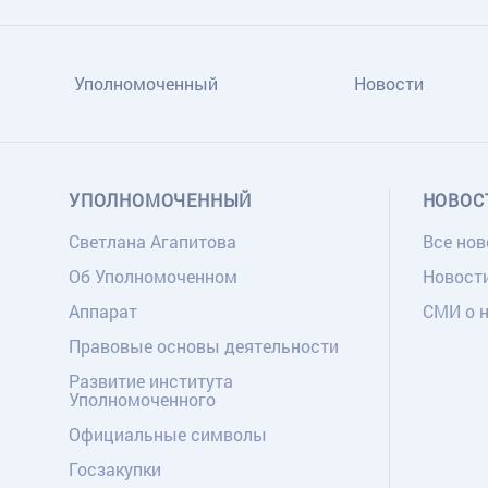
Уполномоченный
Новости
УПОЛНОМОЧЕННЫЙ
НОВОС
Светлана Агапитова
Все нов
Об Уполномоченном
Новост
Аппарат
СМИ о 
Правовые основы деятельности
Развитие института
Уполномоченного
Официальные символы
Госзакупки