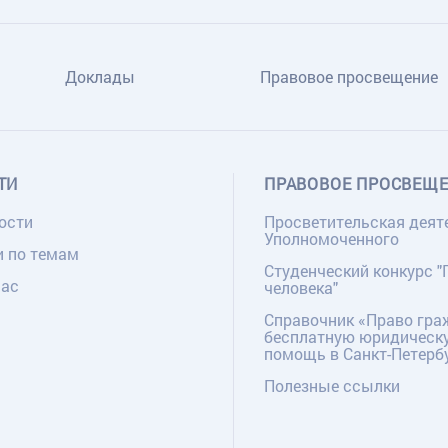
Доклады
Правовое просвещение
ТИ
ПРАВОВОЕ ПРОСВЕЩ
ости
Просветительская деят
Уполномоченного
и по темам
Студенческий конкурс "
нас
человека"
Справочник «Право гра
бесплатную юридическ
помощь в Санкт-Петерб
Полезные ссылки