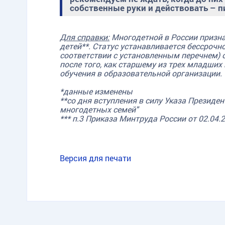
собственные руки и действовать – 
Для справки:
Многодетной в России призна
детей**. Статус устанавливается бессрочн
TG
ОК
MAX
соответствии с установленным перечнем)
после того, как старшему из трех младших 
обучения в образовательной организации.
*данные изменены
**со дня вступления в силу Указа Президе
многодетных семей"
*** п.3 Приказа Минтруда России от 02.04
Версия для печати