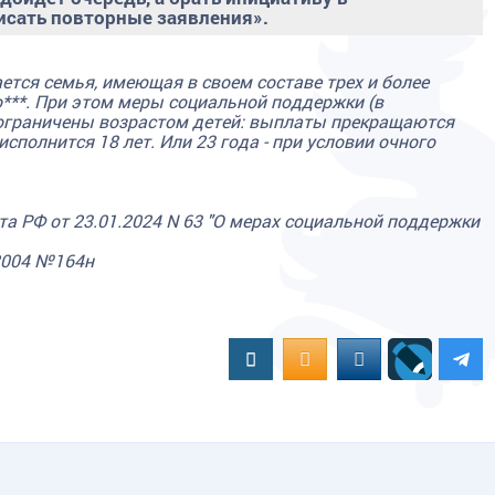
писать повторные заявления».
ется семья, имеющая в своем составе трех и более
о***. При этом меры социальной поддержки (в
 ограничены возрастом детей: выплаты прекращаются
исполнится 18 лет. Или 23 года - при условии очного
нта РФ от 23.01.2024 N 63 "О мерах социальной поддержки
.2004 №164н
Вконтакте
OK.RU
MAIL.RU