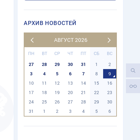
АРХИВ НОВОСТЕЙ
АВГУСТ 2026
ПН
ВТ
СР
ЧТ
ПТ
СБ
ВС
27
28
29
30
31
1
2
3
4
5
6
7
8
9
10
11
12
13
14
15
16
17
18
19
20
21
22
23
24
25
26
27
28
29
30
31
1
2
3
4
5
6