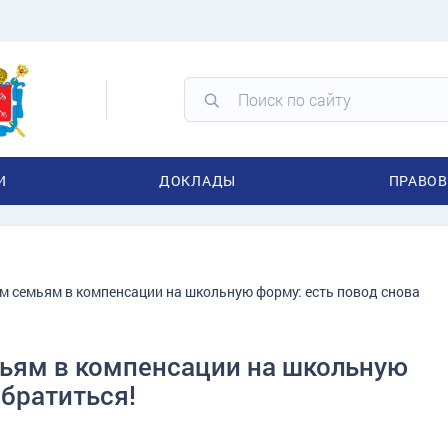
И
ДОКЛАДЫ
ПРАВОВ
 семьям в компенсации на школьную форму: есть повод снова
ьям в компенсации на школьную
обратиться!