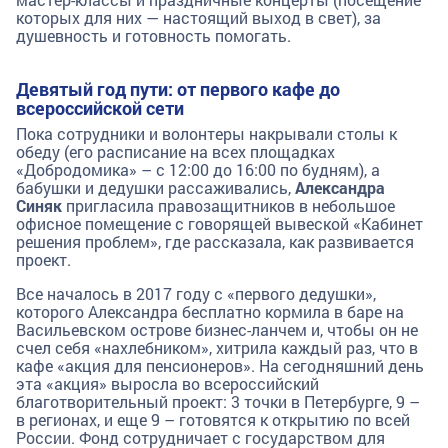
которых для них — настоящий выход в свет), за
душевность и готовность помогать.
Девятый год пути: от первого кафе до
всероссийской сети
Пока сотрудники и волонтеры накрывали столы к
обеду (его расписание на всех площадках
«Добродомика» – с 12:00 до 16:00 по будням), а
бабушки и дедушки рассаживались,
Александра
Синяк
пригласила правозащитников в небольшое
офисное помещение с говорящей вывеской «Кабинет
решения проблем», где рассказала, как развивается
проект.
Все началось в 2017 году с «первого дедушки»,
которого Александра бесплатно кормила в баре на
Васильевском острове бизнес-ланчем и, чтобы он не
счел себя «нахлебником», хитрила каждый раз, что в
кафе «акция для пенсионеров». На сегодняшний день
эта «акция» выросла во всероссийский
благотворительный проект: 3 точки в Петербурге, 9 –
в регионах, и еще 9 – готовятся к открытию по всей
России. Фонд сотрудничает с государством для