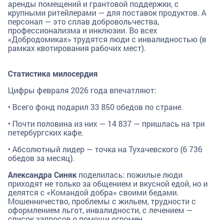
аренды помещений и грантовой поддержки, с
крупными ритейлерами — для поставок продуктов. А
персонал — это сплав добровольчества,
профессионализма и инклюзии. Во всех
«Добродомиках» трудятся люди с инвалидностью (в
рамках квотирования рабочих мест).
Статистика милосердия
Цифры февраля 2026 года впечатляют:
• Всего фонд подарил 33 850 обедов по стране.
• Почти половина из них — 14 837 — пришлась на три
петербургских кафе.
• Абсолютный лидер — точка на Тухачевского (6 736
обедов за месяц).
Александра Синяк
поделилась: пожилые люди
приходят не только за общением и вкусной едой, но и
делятся с «Командой добра» своими бедами.
Мошенничество, проблемы с жильем, трудности с
оформлением льгот, инвалидности, с лечением —
список запросов о помощи огромен.