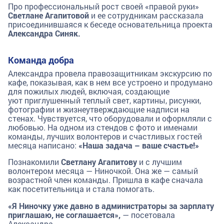
Про профессиональный рост своей «правой руки»
Светлане Агапитовой
и ее сотрудникам рассказала
присоединившаяся к беседе основательница проекта
Александра Синяк.
Команда добра
Александра провела правозащитникам экскурсию по
кафе, показывая, как в нем все устроено и продумано
для пожилых людей, включая, создающие
уют приглушенный теплый свет, картины, рисунки,
фотографии и жизнеутверждающие надписи на
стенах. Чувствуется, что оборудовали и оформляли с
любовью. На одном из стендов с фото и именами
команды, лучших волонтеров и счастливых гостей
месяца написано:
«Наша задача – ваше счастье!»
Познакомили
Светлану Агапитову
и с лучшим
волонтером месяца — Ниночкой. Она же — самый
возрастной член команды. Пришла в кафе сначала
как посетительница и стала помогать.
«Я Ниночку уже давно в администраторы за зарплату
приглашаю, не соглашается»,
— посетовала
Александра.