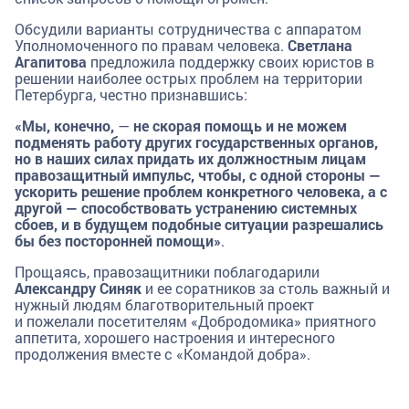
Обсудили варианты сотрудничества с аппаратом
Уполномоченного по правам человека.
Светлана
Агапитова
предложила поддержку своих юристов в
решении наиболее острых проблем на территории
Петербурга, честно признавшись:
«Мы, конечно,
—
не скорая помощь и не можем
подменять работу других государственных органов,
но в наших силах придать их должностным лицам
правозащитный импульс, чтобы, с одной стороны —
ускорить решение проблем конкретного человека, а с
другой — способствовать устранению системных
сбоев, и в будущем подобные ситуации разрешались
бы без посторонней помощи»
.
Прощаясь, правозащитники поблагодарили
Александру Синяк
и ее соратников за столь важный и
нужный людям благотворительный проект
и пожелали посетителям «Добродомика» приятного
аппетита, хорошего настроения и интересного
продолжения вместе с «Командой добра».