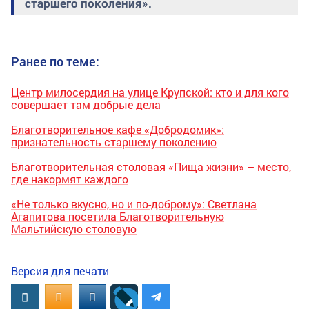
старшего поколения».
Ранее по теме:
Центр милосердия на улице Крупской: кто и для кого
совершает там добрые дела
Благотворительное кафе «Добродомик»:
признательность старшему поколению
Благотворительная столовая «Пища жизни» – место,
где накормят каждого
«Не только вкусно, но и по-доброму»: Светлана
Агапитова посетила Благотворительную
Мальтийскую столовую
Версия для печати
Вконтакте
OK.RU
MAIL.RU