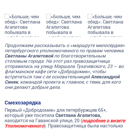
Продолжаем рассказывать о «маршруте милосердия»
петербургского уполномоченного по правам человека
Светланы Агапитовой
по благотворительным
столовым города. На этот раз правозащитница
отправилась на улицу Маршала Тухачевского, 23
—
во
флагманское кафе сети «Добродомик», чтобы
встретиться там с ее основательницей
Александрой
Синяк
, командой проекта и, главное, с теми, для кого
они делают добрые дела.
Смехозарядка
Первый «Добродомик» для петербуржцев 65+,
который уже посетила
Светлана Агапитова,
находится на Гаванской улице, 20 (
подробнее о визите
Уполномоченного
). Правозащитница была настолько