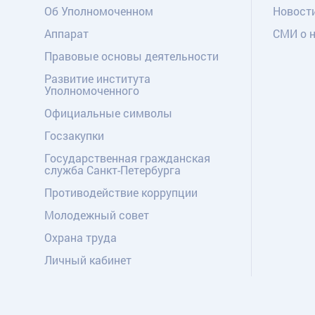
Об Уполномоченном
Новост
Аппарат
СМИ о 
Правовые основы деятельности
Развитие института
Уполномоченного
Официальные символы
Госзакупки
Государственная гражданская
служба Санкт-Петербурга
Противодействие коррупции
Молодежный совет
Охрана труда
Личный кабинет