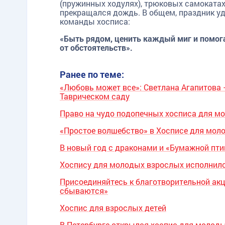
(пружинных ходулях), трюковых самокатах 
прекращался дождь. В общем, праздник у
команды хосписа:
«Быть рядом, ценить каждый миг и помог
от обстоятельств».
Ранее по теме:
«Любовь может все»: Светлана Агапитова 
Таврическом саду
Право на чудо подопечных хосписа для м
«Простое волшебство» в Хосписе для мол
В новый год с драконами и «Бумажной пти
Хоспису для молодых взрослых исполнилс
Присоединяйтесь к благотворительной ак
сбываются»
Хоспис для взрослых детей
В Петербурге открылся хоспис для молод