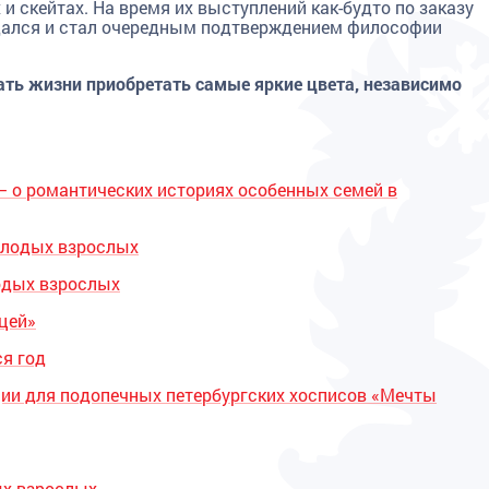
и скейтах. На время их выступлений как-будто по заказу
дался и стал очередным подтверждением философии
ать жизни приобретать самые яркие цвета, независимо
– о романтических историях особенных семей в
олодых взрослых
одых взрослых
цей»
я год
ции для подопечных петербургских хосписов «Мечты
ых взрослых