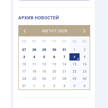
АРХИВ НОВОСТЕЙ
АВГУСТ 2026
ПН
ВТ
СР
ЧТ
ПТ
СБ
ВС
27
28
29
30
31
1
2
3
4
5
6
7
8
9
10
11
12
13
14
15
16
17
18
19
20
21
22
23
24
25
26
27
28
29
30
31
1
2
3
4
5
6