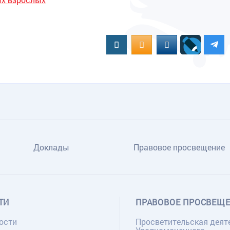
Вконтакте
OK.RU
MAIL.RU
Доклады
Правовое просвещение
ТИ
ПРАВОВОЕ ПРОСВЕЩ
ости
Просветительская деят