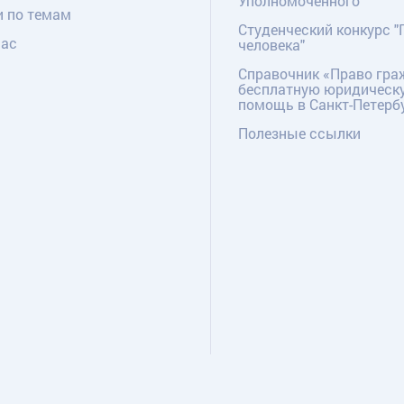
Уполномоченного
и по темам
Студенческий конкурс "
нас
человека"
Справочник «Право гра
бесплатную юридическ
помощь в Санкт-Петерб
Полезные ссылки