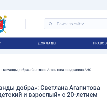
И
ДОКЛАДЫ
ПРАВОВ
ля команды добра»: Светлана Агапитова поздравила АНО
анды добра»: Светлана Агапитова
етский и взрослый» с 20-летием