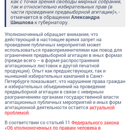
как с точки зрения свободы мирных собраний,
так и относительно избирательных прав (в
части проведения предвыборной агитации)»
, -
отмечается в обращении
Александра
Шишлова
к губернатору.
Уполномоченный обращает внимание, что
действующий в настоящее время запрет на
проведение публичных мероприятий может
использоваться правоприменителями как повод для
ограничения предвыборной агитации в иных формах
(прежде всего – в форме распространения
агитационных листовок и другой печатной
продукции). Опыт как предшествующих, так и
нынешней избирательных кампаний в Санкт-
Петербурге показывает, что нарушение права граждан
и избирательных объединений на проведение
предвыборной агитации в связи с неверным
разграничением органами государственной власти
агитационных публичных мероприятий и иных форм
агитационной деятельности остается
актуальной
проблемой
.
В соответствии со статьей 11
Федерального закона
«Об уполномоченных по правам человека в