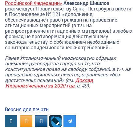
Российской Федерации»
Александр Шишлов
рекомендует Правительству Санкт-Петербурга внести
в Постановление № 121 «дополнения,
обеспечивающие право граждан на проведение
агитационных мероприятий (в т.ч. на
распространение агитационных материалов) в любых
формах, не противоречащих действующему
законодательству, с соблюдением необходимых
санитарно-эпидемиологических требований».
Ранее Уполномоченный неоднократно обращал
внимание руководства города на то, что
конституционное право на свободу собраний, в т.ч. на
проведение одиночных пикетов, ограничено «без
достаточных оснований» (см.
Доклад
Уполномоченного за 2020 год
, с. 49).
Версия для печати
Вконтакте
OK.RU
MAIL.RU