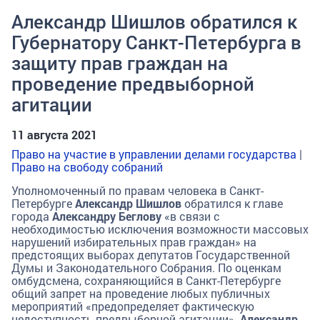
Александр Шишлов обратился к
Губернатору Санкт-Петербурга в
защиту прав граждан на
проведение предвыборной
агитации
11 августа 2021
Право на участие в управлении делами государства
|
Право на свободу собраний
Уполномоченный по правам человека в Санкт-
Петербурге
Александр Шишлов
обратился к главе
города
Александру Беглову
«в связи с
необходимостью исключения возможности массовых
нарушений избирательных прав граждан» на
предстоящих выборах депутатов Государственной
Думы и Законодательного Собрания. По оценкам
омбудсмена, сохраняющийся в Санкт-Петербурге
общий запрет на проведение любых публичных
мероприятий «предопределяет фактическую
недоступность предвыборной агитации».
Александр