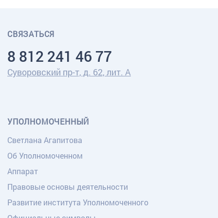
СВЯЗАТЬСЯ
8 812 241 46 77
Суворовский пр-т, д. 62, лит. А
УПОЛНОМОЧЕННЫЙ
Светлана Агапитова
Об Уполномоченном
Аппарат
Правовые основы деятельности
Развитие института Уполномоченного
Официальные символы