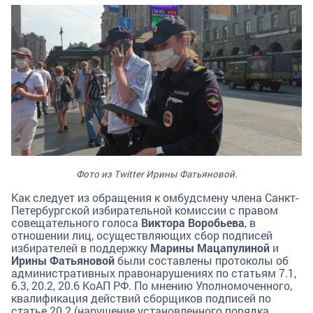
Фото из Twitter Ирины Фатьяновой.
Как следует из обращения к омбудсмену члена Санкт-
Петербургской избирательной комиссии с правом
совещательного голоса
Виктора Воробьева
, в
отношении лиц, осуществляющих сбор подписей
избирателей в поддержку
Марины Мацапулиной
и
Ирины Фатьяновой
были составлены протоколы об
административных правонарушениях по статьям 7.1,
6.3, 20.2, 20.6 КоАП РФ. По мнению Уполномоченного,
квалификация действий сборщиков подписей по
статье 20.2 (нарушение установленного порядка