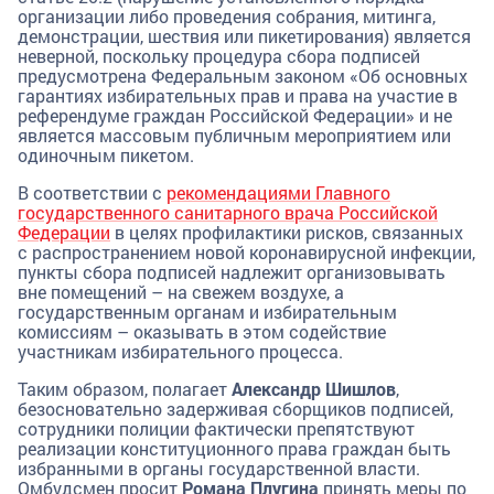
организации либо проведения собрания, митинга,
демонстрации, шествия или пикетирования) является
неверной, поскольку процедура сбора подписей
предусмотрена Федеральным законом «Об основных
гарантиях избирательных прав и права на участие в
референдуме граждан Российской Федерации» и не
является массовым публичным мероприятием или
одиночным пикетом.
В соответствии с
рекомендациями Главного
государственного санитарного врача Российской
Федерации
в целях профилактики рисков, связанных
с распространением новой коронавирусной инфекции,
пункты сбора подписей надлежит организовывать
вне помещений – на свежем воздухе, а
государственным органам и избирательным
комиссиям – оказывать в этом содействие
участникам избирательного процесса.
Таким образом, полагает
Александр Шишлов
,
безосновательно задерживая сборщиков подписей,
сотрудники полиции фактически препятствуют
реализации конституционного права граждан быть
избранными в органы государственной власти.
Омбудсмен просит
Романа Плугина
принять меры по