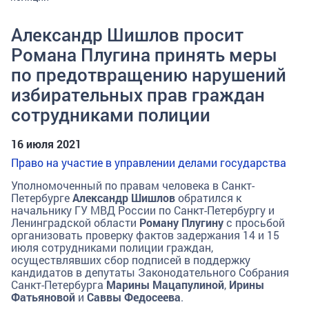
Александр Шишлов просит
Романа Плугина принять меры
по предотвращению нарушений
избирательных прав граждан
сотрудниками полиции
16 июля 2021
Право на участие в управлении делами государства
Уполномоченный по правам человека в Санкт-
Петербурге
Александр Шишлов
обратился к
начальнику ГУ МВД России по Санкт-Петербургу и
Ленинградской области
Роману Плугину
с просьбой
организовать проверку фактов задержания 14 и 15
июля сотрудниками полиции граждан,
осуществлявших сбор подписей в поддержку
кандидатов в депутаты Законодательного Собрания
Санкт-Петербурга
Марины Мацапулиной
,
Ирины
Фатьяновой
и
Саввы Федосеева
.