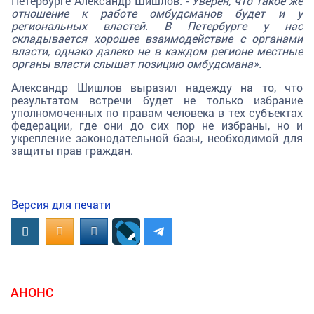
Петербурге Александр Шишлов. -
Уверен, что такое же
отношение к работе омбудсманов будет и у
региональных властей. В Петербурге у нас
складывается хорошее взаимодействие с органами
власти, однако далеко не в каждом регионе местные
органы власти слышат позицию омбудсмана».
Александр Шишлов выразил надежду на то, что
результатом встречи будет не только избрание
уполномоченных по правам человека в тех субъектах
федерации, где они до сих пор не избраны, но и
укрепление законодательной базы, необходимой для
защиты прав граждан.
Версия для печати
Вконтакте
OK.RU
MAIL.RU
АНОНС