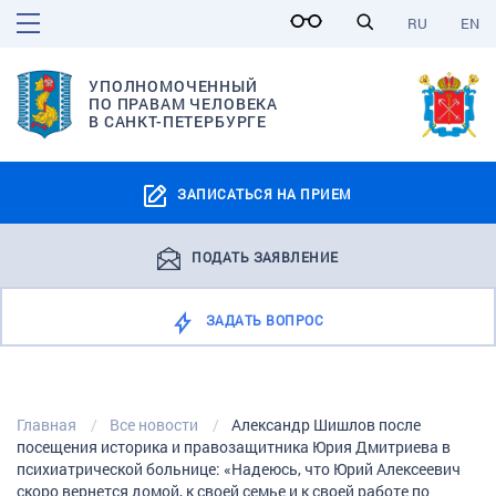
RU
EN
УПОЛНОМОЧЕННЫЙ
ПО ПРАВАМ ЧЕЛОВЕКА
В САНКТ-ПЕТЕРБУРГЕ
ЗАПИСАТЬСЯ НА ПРИЕМ
ПОДАТЬ ЗАЯВЛЕНИЕ
ЗАДАТЬ ВОПРОС
Главная
Все новости
Александр Шишлов после
посещения историка и правозащитника Юрия Дмитриева в
психиатрической больнице: «Надеюсь, что Юрий Алексеевич
скоро вернется домой, к своей семье и к своей работе по