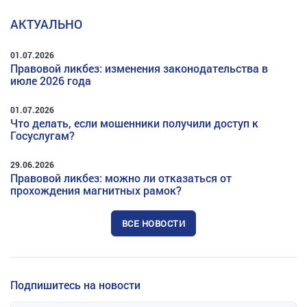
АКТУАЛЬНО
01.07.2026
Правовой ликбез: изменения законодательства в
июле 2026 года
01.07.2026
Что делать, если мошенники получили доступ к
Госуслугам?
29.06.2026
Правовой ликбез: можно ли отказаться от
прохождения магнитных рамок?
ВСЕ НОВОСТИ
Подпишитесь на новости