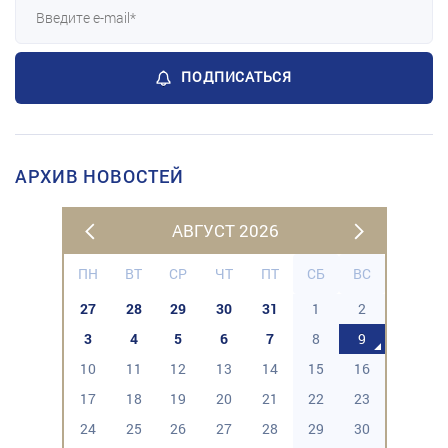
ПОДПИСАТЬСЯ
АРХИВ НОВОСТЕЙ
АВГУСТ 2026
ПН
ВТ
СР
ЧТ
ПТ
СБ
ВС
27
28
29
30
31
1
2
3
4
5
6
7
8
9
10
11
12
13
14
15
16
17
18
19
20
21
22
23
24
25
26
27
28
29
30