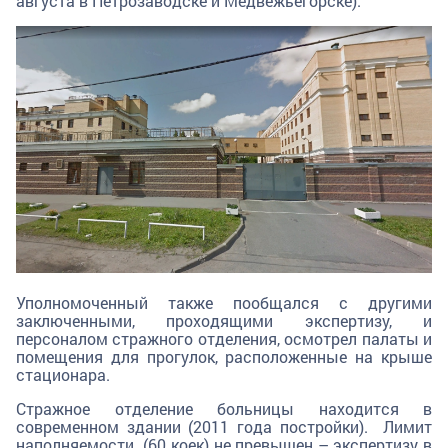
августа в Петрозаводске и Медвежьегорске).
Уполномоченный также пообщался с другими
заключенными, проходящими экспертизу, и
персоналом стражного отделения, осмотрел палаты и
помещения для прогулок, расположенные на крыше
стационара.
Стражное отделение больницы находится в
современном здании (2011 года постройки). Лимит
наполняемости (60 коек) не превышен – экспертизу в