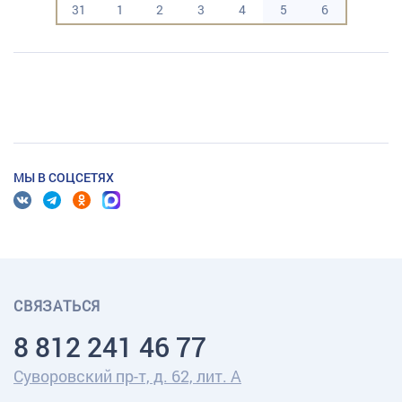
31
1
2
3
4
5
6
МЫ В СОЦСЕТЯХ
СВЯЗАТЬСЯ
8 812 241 46 77
Суворовский пр-т, д. 62, лит. А