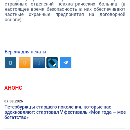
стражных отделений психиатрических больниц (в
настоящее время безопасность в них обеспечивают
частные охранные предприятия на договорной
основе).
Версия для печати
Вконтакте
OK.RU
MAIL.RU
АНОНС
07.08.2026
Петербуржцы старшего поколения, которые нас
вдохновляют: стартовал V фестиваль «Мои года – мое
богатство»