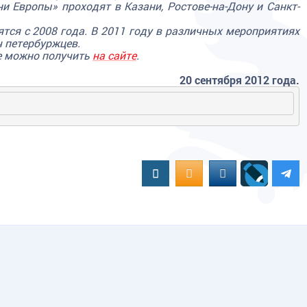
и Европы» проходят в Казани, Ростове-на-Дону и Санкт-
тся с 2008 года. В 2011 году в различных мероприятиях
ч петербуржцев.
е можно получить
на сайте
.
20 сентября 2012 года.
Вконтакте
OK.RU
MAIL.RU