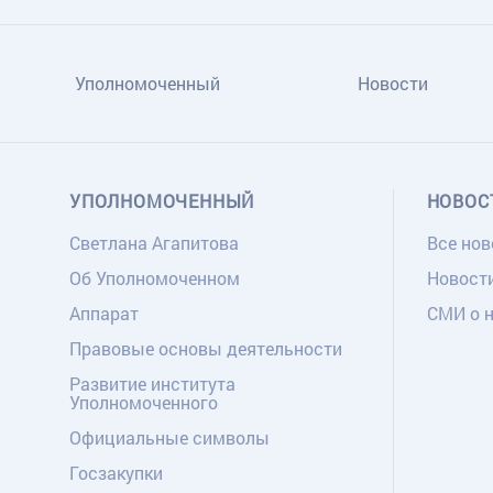
Уполномоченный
Новости
УПОЛНОМОЧЕННЫЙ
НОВОС
Светлана Агапитова
Все нов
Об Уполномоченном
Новост
Аппарат
СМИ о 
Правовые основы деятельности
Развитие института
Уполномоченного
Официальные символы
Госзакупки