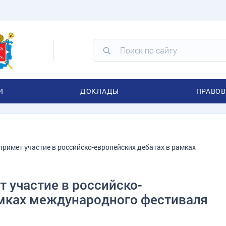
И
ДОКЛАДЫ
ПРАВОВ
римет участие в российско-европейских дебатах в рамках
 участие в российско-
амках международного фестиваля