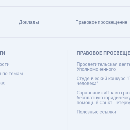
Доклады
Правовое просвещение
ТИ
ПРАВОВОЕ ПРОСВЕЩ
ости
Просветительская деят
Уполномоченного
и по темам
Студенческий конкурс "
нас
человека"
Справочник «Право гра
бесплатную юридическ
помощь в Санкт-Петерб
Полезные ссылки