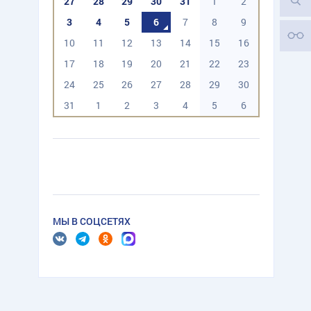
27
28
29
30
31
1
2
3
4
5
6
7
8
9
10
11
12
13
14
15
16
17
18
19
20
21
22
23
24
25
26
27
28
29
30
31
1
2
3
4
5
6
МЫ В СОЦСЕТЯХ