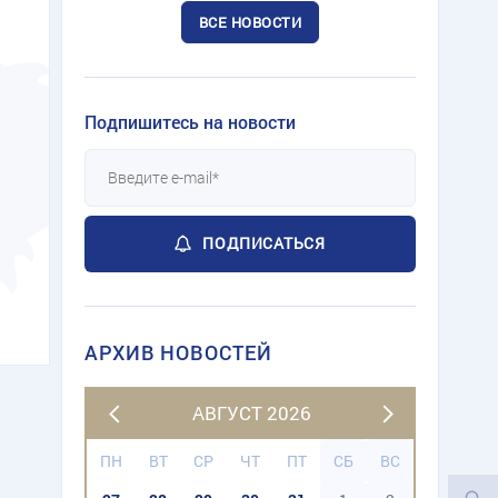
ВСЕ НОВОСТИ
Подпишитесь на новости
ПОДПИСАТЬСЯ
АРХИВ НОВОСТЕЙ
АВГУСТ 2026
ПН
ВТ
СР
ЧТ
ПТ
СБ
ВС