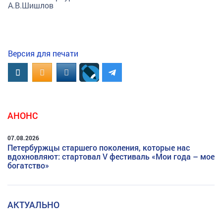
А.В.Шишлов
Версия для печати
Вконтакте
OK.RU
MAIL.RU
АНОНС
07.08.2026
Петербуржцы старшего поколения, которые нас
вдохновляют: стартовал V фестиваль «Мои года – мое
богатство»
АКТУАЛЬНО